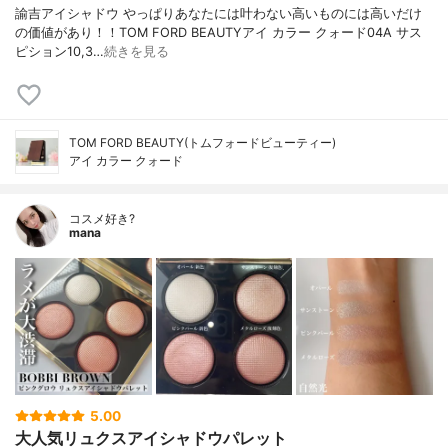
諭吉アイシャドウ やっぱりあなたには叶わない高いものには高いだけ
の価値があり！！TOM FORD BEAUTYアイ カラー クォード04A サス
ピション10,3…
続きを見る
TOM FORD BEAUTY(トムフォードビューティー)
アイ カラー クォード
コスメ好き?
mana
5.00
大人気リュクスアイシャドウパレット