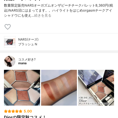
数量限定販売NARSオーガズムオンザビーチチークパレット8,360円(税
込)NARS沼にはまってます。。ハイライトをはじめorgasmチークアイ
シャドウにも使え…
続きを見る
NARS(ナーズ)
ブラッシュ N
コスメ好き?
mana
5.00
Diorの限定秋コスメ！