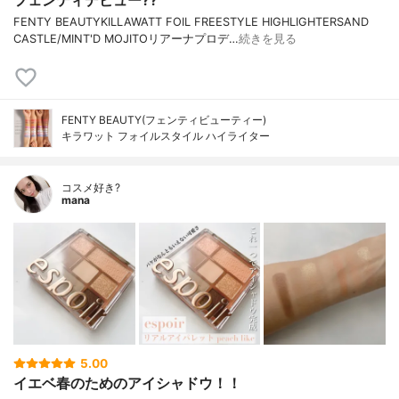
フェンティデビュー??
FENTY BEAUTYKILLAWATT FOIL FREESTYLE HIGHLIGHTERSAND
CASTLE/MINT'D MOJITOリアーナプロデ…
続きを見る
FENTY BEAUTY(フェンティビューティー)
キラワット フォイルスタイル ハイライター
コスメ好き?
mana
5.00
イエベ春のためのアイシャドウ！！