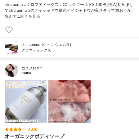
shu uemuraクロマティックス バロックゴールド8,160円(税込)初めまし
てshu uemuraのアイシャドウ単色アイシャドウが良さそうで買おうか
悩んで…
続きを見る
shu uemura(シュウ ウエムラ)
クロマティックス
コスメ好き?
mana
4.00
オーガニックボディソープ