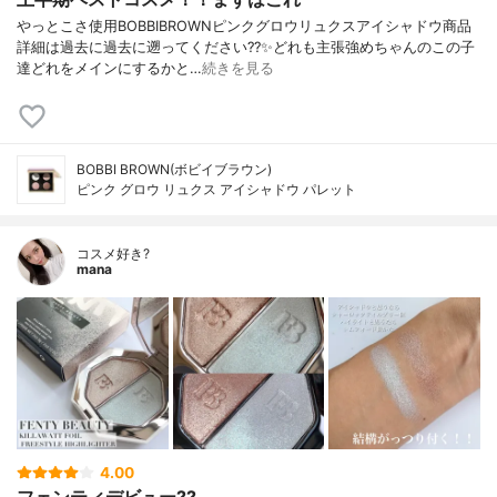
やっとこさ使用BOBBIBROWNピンクグロウリュクスアイシャドウ商品
詳細は過去に過去に遡ってください??✨どれも主張強めちゃんのこの子
達どれをメインにするかと…
続きを見る
BOBBI BROWN(ボビイブラウン)
ピンク グロウ リュクス アイシャドウ パレット
コスメ好き?
mana
4.00