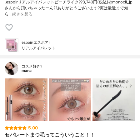
.espoirリアルアイパレットピーチライク??3,740円(税込)@monocil_jp
さんから頂いちゃったーん??ありがとうございます?実は最近まで知
ら…
続きを見る
espoir(エスポア)
リアルアイパレット
コスメ好き?
mana
5.00
セパレートまつ毛ってこういうこと！！