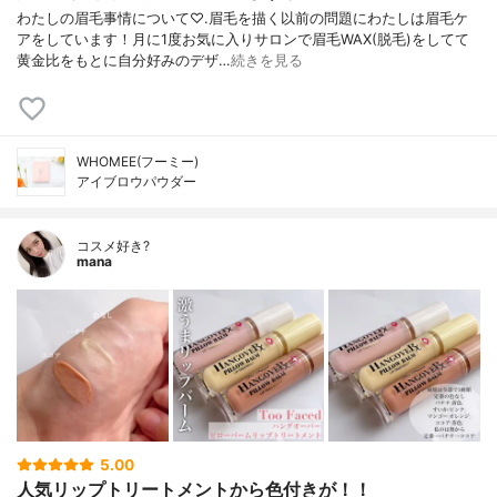
わたしの眉毛事情について♡.眉毛を描く以前の問題にわたしは眉毛ケ
アをしています！月に1度お気に入りサロンで眉毛WAX(脱毛)をしてて
黄金比をもとに自分好みのデザ…
続きを見る
WHOMEE(フーミー)
アイブロウパウダー
コスメ好き?
mana
5.00
人気リップトリートメントから色付きが！！