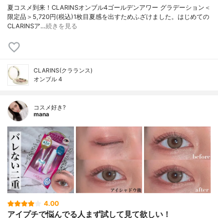
夏コスメ到来！CLARINSオンブル4ゴールデンアワー グラデーション＜
限定品＞5,720円(税込)1枚目夏感を出すためふざけました。はじめての
CLARINSア…
続きを見る
CLARINS(クラランス)
オンブル 4
コスメ好き?
mana
4.00
アイプチで悩んでる人まず試して見て欲しい！