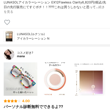
LUNASOLアイカラーレーション EX12Flawless Clarity6,820円(税込)先
日の先行販売にてすぐポチ！！????これは買うしかないと思って…
続き
を見る
LUNASOL(ルナソル)
アイカラーレーション N
コスメ好き?
mana
4.00
パーソナル診断無料でできるよ??