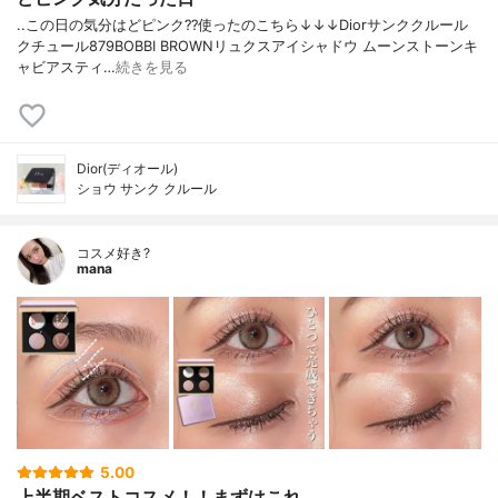
..この日の気分はどピンク??使ったのこちら↓↓↓Diorサンククルール
クチュール879BOBBI BROWNリュクスアイシャドウ ムーンストーンキ
ャビアスティ…
続きを見る
Dior(ディオール)
ショウ サンク クルール
コスメ好き?
mana
5.00
上半期ベストコスメ！！まずはこれ