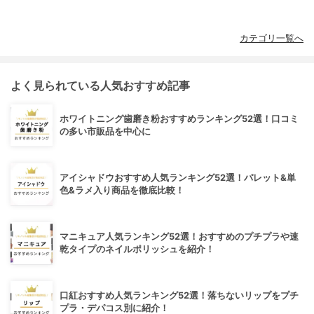
カテゴリ一覧へ
よく見られている人気おすすめ記事
ホワイトニング歯磨き粉おすすめランキング52選！口コミ
の多い市販品を中心に
アイシャドウおすすめ人気ランキング52選！パレット&単
色&ラメ入り商品を徹底比較！
マニキュア人気ランキング52選！おすすめのプチプラや速
乾タイプのネイルポリッシュを紹介！
口紅おすすめ人気ランキング52選！落ちないリップをプチ
プラ・デパコス別に紹介！