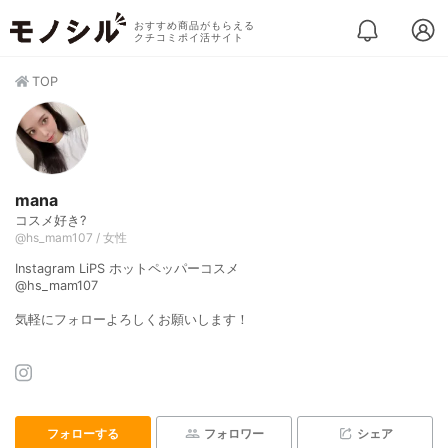
おすすめ商品がもらえる
クチコミポイ活サイト
TOP
mana
コスメ好き?
@hs_mam107 / 女性
Instagram LiPS ホットペッパーコスメ
@hs_mam107
気軽にフォローよろしくお願いします！
フォローする
フォロワー
シェア