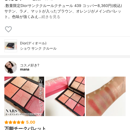
.数量限定Diorサンククルールクチュール 439 コッパー8,360円(税込)
サテン、ラメ、マットが入ったブラウン、オレンジがメインのパレッ
ト。色味が強くみえ…
続きを見る
Dior(ディオール)
ショウ サンク クルール
コスメ好き?
mana
5.00
万能チークパレット