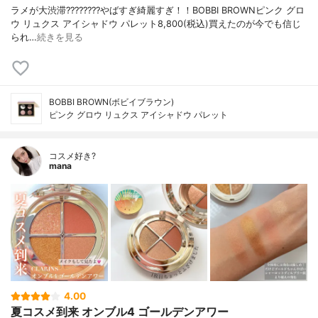
ラメが大渋滞????????やばすぎ綺麗すぎ！！BOBBI BROWNピンク グロ
ウ リュクス アイシャドウ パレット8,800(税込)買えたのが今でも信じ
られ…
続きを見る
BOBBI BROWN(ボビイブラウン)
ピンク グロウ リュクス アイシャドウ パレット
コスメ好き?
mana
4.00
夏コスメ到来 オンブル4 ゴールデンアワー