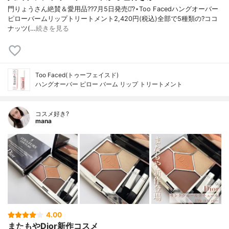
門りょうさん絶賛＆愛用品??7月5日発売⋆͛?⋆Too Facedハングオーバー
ピローバームリップトリートメント2,420円(税込)全部で5種類の?ココ
ナッツ(…
続きを見る
Too Faced(トゥーフェイスド)
ハングオーバー ピロー バーム リップ トリートメント
コスメ好き?
mana
4.00
またもやDior新作コスメ