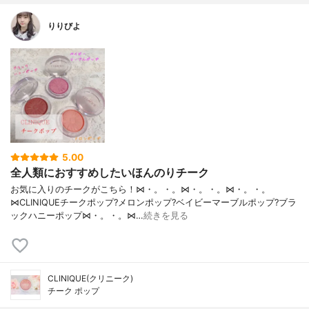
りりびよ
5.00
全人類におすすめしたいほんのりチーク
お気に入りのチークがこちら！⋈・。・。⋈・。・。⋈・。・。
⋈CLINIQUEチークポップ?メロンポップ?ベイビーマーブルポップ?ブラ
ックハニーポップ⋈・。・。⋈…
続きを見る
CLINIQUE(クリニーク)
チーク ポップ