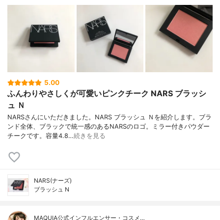
5.00
ふんわりやさしくが可愛いピンクチーク NARS ブラッシ
ュ Ｎ
NARSさんにいただきました。NARS ブラッシュ Ｎを紹介します。ブラ
ンド全体、ブラックで統一感のあるNARSのロゴ。ミラー付きパウダー
チークです。容量4.8…
続きを見る
NARS(ナーズ)
ブラッシュ N
MAQUIA公式インフルエンサー・コスメ…