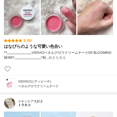
5.00
はなびらのような可愛い色合い
**⁡________________⁡⁡VIDIVICI⁡ペタルグロウクリームチーク09 BLOOMING
BERRY⁡_________________*初…
続きを見る
VIDIVICI(ビディビーチ)
ペタルグロウクリームチーク
スキンケア大好き
トラネコ