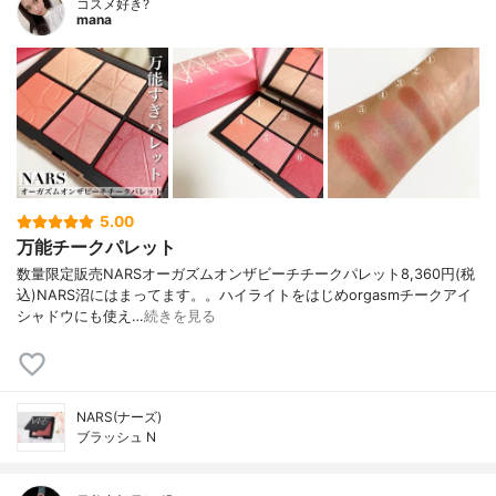
コスメ好き?
mana
5.00
万能チークパレット
数量限定販売NARSオーガズムオンザビーチチークパレット8,360円(税
込)NARS沼にはまってます。。ハイライトをはじめorgasmチークアイ
シャドウにも使え…
続きを見る
NARS(ナーズ)
ブラッシュ N