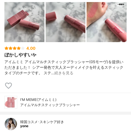
4.00
ぼかしやすい✨
アイムミミ アイムマルチスティックブラッシャー(05モーヴ)を提供い
ただきました！ シアー発色で大人ヌーディメイクを叶えるスティック
タイプのチークです。 ステ…
続きを見る
I'M MEME(アイムミミ)
アイムマルチスティックブラッシャー
韓国コスメ･スキンケア好き
yone