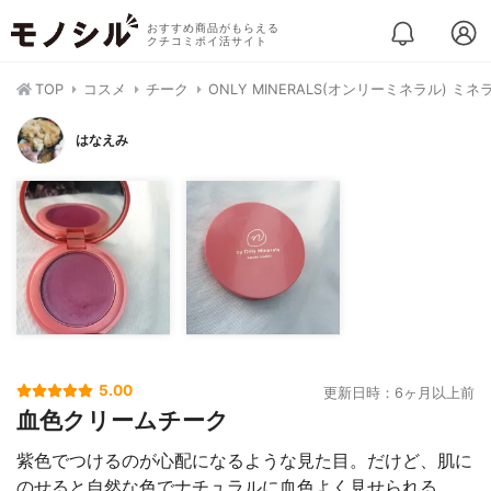
おすすめ商品がもらえる
クチコミポイ活サイト
TOP
コスメ
チーク
ONLY MINERALS(オンリーミネラル) 
はなえみ
5.00
更新日時：6ヶ月以上前
血色クリームチーク
紫色でつけるのが心配になるような見た目。だけど、肌に
のせると自然な色でナチュラルに血色よく見せられる。