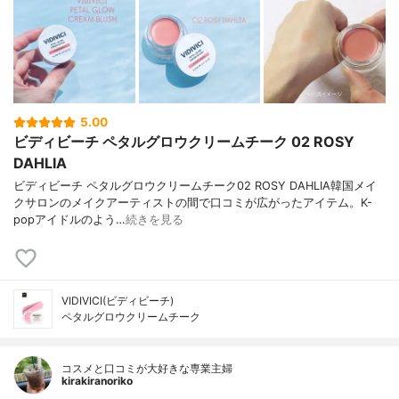
5.00
ビディビーチ ペタルグロウクリームチーク 02 ROSY
DAHLIA
ビディビーチ ペタルグロウクリームチーク02 ROSY DAHLIA韓国メイ
クサロンのメイクアーティストの間で口コミが広がったアイテム。K-
popアイドルのよう…
続きを見る
VIDIVICI(ビディビーチ)
ペタルグロウクリームチーク
コスメと口コミが大好きな専業主婦
kirakiranoriko