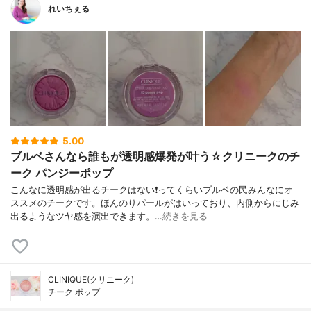
れいちぇる
5.00
ブルベさんなら誰もが透明感爆発が叶う☆クリニークのチ
ーク パンジーポップ
こんなに透明感が出るチークはない❗ってくらいブルベの民みんなにオ
ススメのチークです。ほんのりパールがはいっており、内側からにじみ
出るようなツヤ感を演出できます。…
続きを見る
CLINIQUE(クリニーク)
チーク ポップ