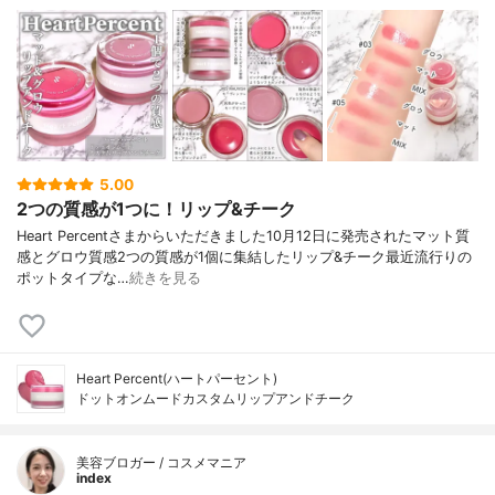
5.00
2つの質感が1つに！リップ&チーク
Heart Percentさまからいただきました10月12日に発売されたマット質
感とグロウ質感2つの質感が1個に集結したリップ&チーク最近流行りの
ポットタイプな…
続きを見る
Heart Percent(ハートパーセント)
ドットオンムードカスタムリップアンドチーク
美容ブロガー / コスメマニア
index