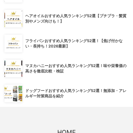
ヘアオイルおすすめ人気ランキング52選【プチプラ・髪質
別やメンズ向けも！】
フライパンおすすめ人気ランキング52選！【焦げ付かな
い・長持ち！2026最新】
マヌカハニーおすすめ人気ランキング52選！味や栄養価の
高さを徹底比較・検証
ドッグフードおすすめ人気ランキング52選！無添加・アレ
ルギー対策商品を紹介
HOME