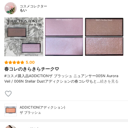
コスメコレクター
もい
5.00
春コレのきらきらチーク♡
#コスメ購入品ADDICTIONザ ブラッシュ ニュアンサー005N Aurora
Veil / 006N Stellar Dustアディクションの春コレ♡もと…
続きを見る
ADDICTION(アディクション)
ザ ブラッシュ