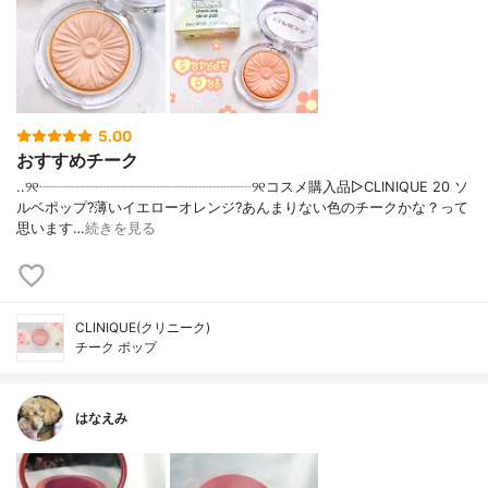
5.00
おすすめチーク
..୨୧┈┈┈┈┈┈┈┈┈┈┈┈┈┈┈୨୧コスメ購入品▷CLINIQUE 20 ソ
ルベポップ?薄いイエローオレンジ?あんまりない色のチークかな？って
思います…
続きを見る
CLINIQUE(クリニーク)
チーク ポップ
はなえみ