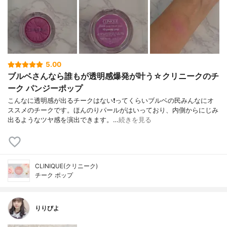
5.00
ブルベさんなら誰もが透明感爆発が叶う☆クリニークのチ
ーク パンジーポップ
こんなに透明感が出るチークはない❗ってくらいブルベの民みんなにオ
ススメのチークです。ほんのりパールがはいっており、内側からにじみ
出るようなツヤ感を演出できます。…
続きを見る
CLINIQUE(クリニーク)
チーク ポップ
りりびよ