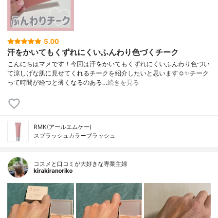
5.00
汗をかいてもくずれにくいふんわり色づくチーク
こんにちはマメです！今回は汗をかいてもくずれにくいふんわり色づい
て涼しげな肌に見せてくれるチークを紹介したいと思います☺️✨チーク
って時間が経つと薄くなるのある…
続きを見る
RMK(アールエムケー)
スプラッシュカラーブラッシュ
コスメと口コミが大好きな専業主婦
kirakiranoriko