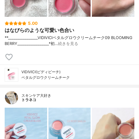
5.00
はなびらのような可愛い色合い
**⁡________________⁡⁡VIDIVICI⁡ペタルグロウクリームチーク09 BLOOMING
BERRY⁡_________________*初…
続きを見る
VIDIVICI(ビディビーチ)
ペタルグロウクリームチーク
スキンケア大好き
トラネコ