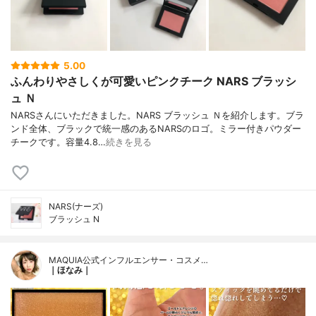
5.00
ふんわりやさしくが可愛いピンクチーク NARS ブラッシ
ュ Ｎ
NARSさんにいただきました。NARS ブラッシュ Ｎを紹介します。ブラ
ンド全体、ブラックで統一感のあるNARSのロゴ。ミラー付きパウダー
チークです。容量4.8…
続きを見る
NARS(ナーズ)
ブラッシュ N
MAQUIA公式インフルエンサー・コスメ…
｜ほなみ｜