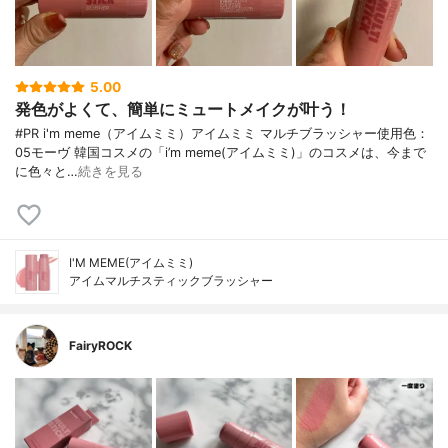
5.00
発色がよくて、簡単にミュートメイクが叶う！
#PR i'm meme（アイムミミ）アイムミミ マルチブラッシャー使用色：
05モーヴ 韓国コスメの「i’m meme(アイムミミ)」のコスメは、今まで
に色々と…
続きを見る
I'M MEME(アイムミミ)
アイムマルチスティックブラッシャー
FairyROCK