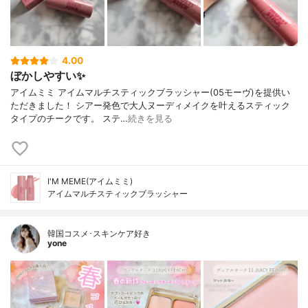
4.00
ぼかしやすい✨
アイムミミ アイムマルチスティックブラッシャー(05モーヴ)を提供い
ただきました！ シアー発色で大人ヌーディメイクを叶えるスティック
タイプのチークです。 ステ…
続きを見る
I'M MEME(アイムミミ)
アイムマルチスティックブラッシャー
韓国コスメ･スキンケア好き
yone