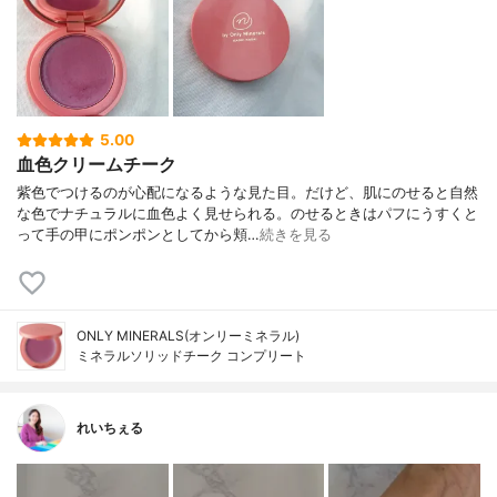
5.00
血色クリームチーク
紫色でつけるのが心配になるような見た目。だけど、肌にのせると自然
な色でナチュラルに血色よく見せられる。のせるときはパフにうすくと
って手の甲にポンポンとしてから頬…
続きを見る
ONLY MINERALS(オンリーミネラル)
ミネラルソリッドチーク コンプリート
れいちぇる