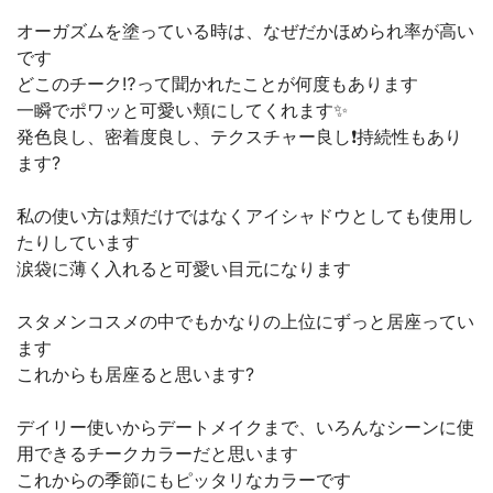
オーガズムを塗っている時は、なぜだかほめられ率が高い
です
どこのチーク⁉️って聞かれたことが何度もあります
一瞬でポワッと可愛い頬にしてくれます✨
発色良し、密着度良し、テクスチャー良し❗️持続性もあり
ます?
私の使い方は頬だけではなくアイシャドウとしても使用し
たりしています
涙袋に薄く入れると可愛い目元になります
スタメンコスメの中でもかなりの上位にずっと居座ってい
ます
これからも居座ると思います?
デイリー使いからデートメイクまで、いろんなシーンに使
用できるチークカラーだと思います
これからの季節にもピッタリなカラーです