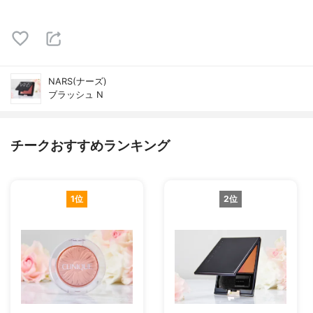
NARS(ナーズ)
ブラッシュ N
チークおすすめランキング
1位
2位