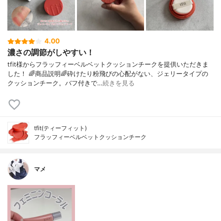
4.00
濃さの調節がしやすい！
tfit様からフラッフィーベルベットクッションチークを提供いただきま
した！ 🌈商品説明🌈砕けたり粉飛びの心配がない、ジェリータイプの
クッションチーク。バフ付きで…
続きを見る
tfit(ティーフィット)
フラッフィーベルベットクッションチーク
マメ