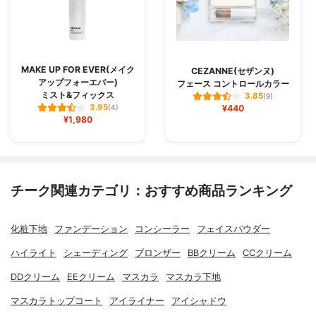
MAKE UP FOR EVER(メイク
CEZANNE(セザンヌ)
アップフォーエバー)
フェース コントロールカラー
ミスト&フィックス
3.85
(9)
3.95
(4)
¥440
¥1,980
チーク関連カテゴリ：おすすめ商品ランキング
化粧下地
ファンデーション
コンシーラー
フェイスパウダー
ハイライト
シェーディング
ブロンザー
BBクリーム
CCクリーム
DDクリーム
EEクリーム
マスカラ
マスカラ下地
マスカラトップコート
アイライナー
アイシャドウ