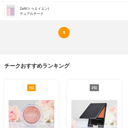
2aN(トゥエイエン)
デュアルチーク
1
チークおすすめランキング
1位
2位