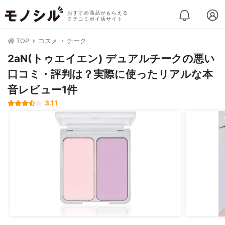
おすすめ商品がもらえる
クチコミポイ活サイト
TOP
コスメ
チーク
2aN(トゥエイエン) デュアルチークの悪い
口コミ・評判は？実際に使ったリアルな本
音レビュー1件
3.11