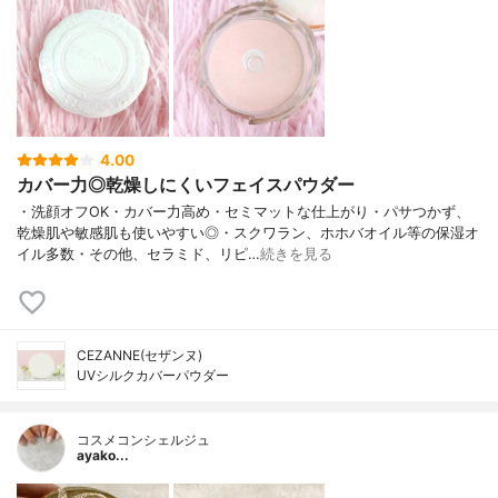
4.00
カバー力◎乾燥しにくいフェイスパウダー
・洗顔オフOK・カバー力高め・セミマットな仕上がり・パサつかず、
乾燥肌や敏感肌も使いやすい◎・スクワラン、ホホバオイル等の保湿オ
イル多数・その他、セラミド、リピ…
続きを見る
CEZANNE(セザンヌ)
UVシルクカバーパウダー
コスメコンシェルジュ
ayako...