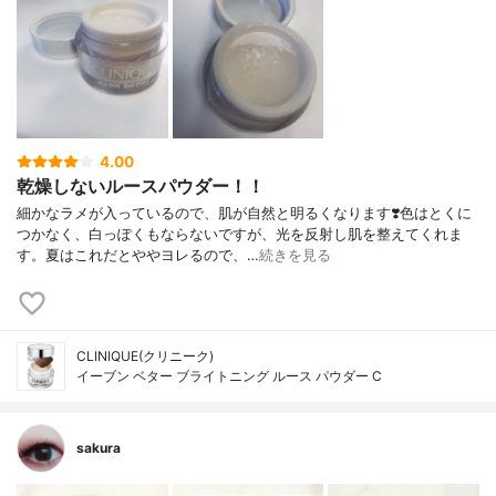
4.00
乾燥しないルースパウダー！！
細かなラメが入っているので、肌が自然と明るくなります❣️色はとくに
つかなく、白っぽくもならないですが、光を反射し肌を整えてくれま
す。夏はこれだとややヨレるので、…
続きを見る
CLINIQUE(クリニーク)
イーブン ベター ブライトニング ルース パウダー C
sakura