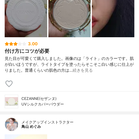
3.00
付け方にコツが必要
見た目が可愛くて購入しました。画像のは「ライト」のカラーです。肌
が白いほうですが、ライトタイプを塗ったらそこそこ白い感じに仕上が
りました。普通くらいの肌色の方は…
続きを見る
CEZANNE(セザンヌ)
UVシルクカバーパウダー
メイクアップインストラクター
鳥山 めぐみ