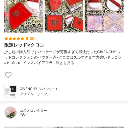
5.00
限定レッド×クロコ
少し前の購入品ですパッケージが可愛すぎて即決だったGIVENCHY レ
ッドコレクションのパウダー赤×クロコはズルすぎます力強いドラゴン
の生命力にインスパイアフラ…
続きを見る
GIVENCHY(ジバンシイ)
プリズム・リーブル
コスメコレクター
もい