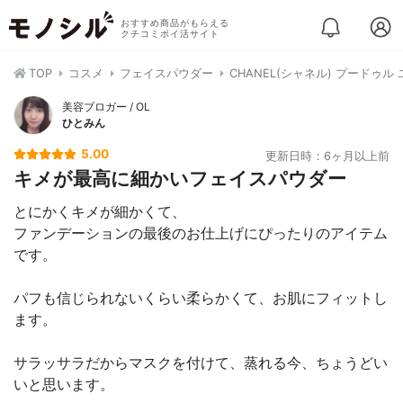
おすすめ商品がもらえる
クチコミポイ活サイト
TOP
コスメ
フェイスパウダー
CHANEL(シャネル) プードゥル
美容ブロガー / OL
ひとみん
5.00
更新日時：6ヶ月以上前
キメが最高に細かいフェイスパウダー
とにかくキメが細かくて、
ファンデーションの最後のお仕上げにぴったりのアイテム
です。
パフも信じられないくらい柔らかくて、お肌にフィットし
ます。
サラッサラだからマスクを付けて、蒸れる今、ちょうどい
いと思います。