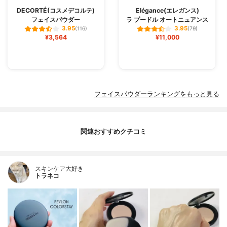
DECORTÉ(コスメデコルテ)
Elégance(エレガンス)
フェイスパウダー
ラ プードル オートニュアンス
3.95
3.95
(116)
(79)
¥3,564
¥11,000
フェイスパウダーランキングをもっと見る
関連おすすめクチコミ
スキンケア大好き
トラネコ