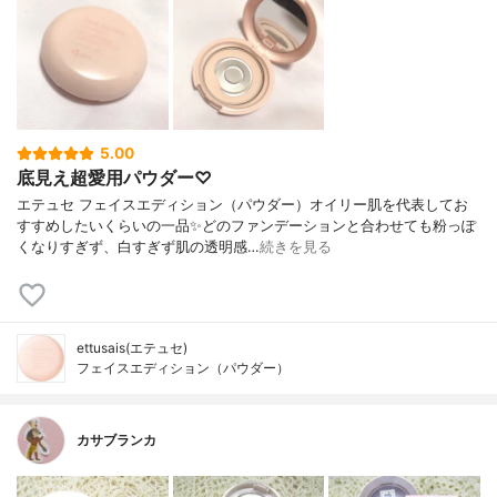
5.00
底見え超愛用パウダー♡
エテュセ フェイスエディション（パウダー）オイリー肌を代表してお
すすめしたいくらいの一品✨どのファンデーションと合わせても粉っぽ
くなりすぎず、白すぎず肌の透明感…
続きを見る
ettusais(エテュセ)
フェイスエディション（パウダー）
カサブランカ