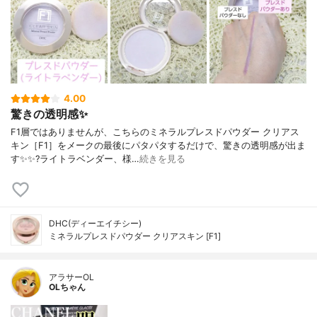
4.00
驚きの透明感✨
F1層ではありませんが、こちらのミネラルプレスドパウダー クリアス
キン［F1］をメークの最後にパタパタするだけで、驚きの透明感が出ま
す✨✨?ライトラベンダー、様…
続きを見る
DHC(ディーエイチシー)
ミネラルプレスドパウダー クリアスキン [F1]
アラサーOL
OLちゃん