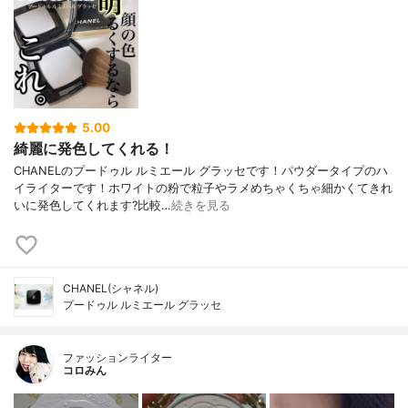
5.00
綺麗に発色してくれる！
CHANELのプードゥル ルミエール グラッセです！パウダータイプのハ
イライターです！ホワイトの粉で粒子やラメめちゃくちゃ細かくてきれ
いに発色してくれます?比較…
続きを見る
CHANEL(シャネル)
プードゥル ルミエール グラッセ
ファッションライター
コロみん