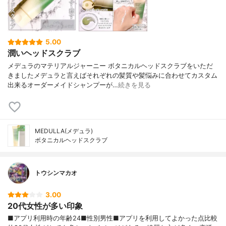
5.00
潤いヘッドスクラブ
メデュラのマテリアルジャーニー ボタニカルヘッドスクラブをいただ
きましたメデュラと言えばそれぞれの髪質や髪悩みに合わせてカスタム
出来るオーダーメイドシャンプーが…
続きを見る
MEDULLA(メデュラ)
ボタニカルヘッドスクラブ
トウシンマカオ
3.00
20代女性が多い印象
■アプリ利用時の年齢24■性別男性■アプリを利用してよかった点比較