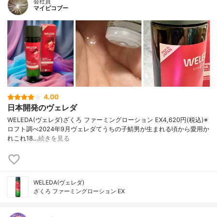
会社員
マイピコブー
4.00
日本開発のヴェレダ
WELEDA(ヴェレダ)ざくろ ファーミングローション EX4,620円(税込)※
ロフト調べ2024年9月ヴェレダてうちの子鯖男が生まれる頃から愛用か
れこれ18…
続きを見る
WELEDA(ヴェレダ)
ざくろ ファーミングローション EX