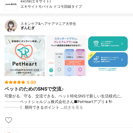
excite(エキサイト)
エキサイトモバイル ドコモ回線タイプ
スキンケア&ヘアケアマニア大学生
ぎんむぎ
5.00
ペットのためのSNSで交流♪
可愛がる、守る、交流できる。ペット特化SNSで新しい生活様式に。
┈┈┈┈ペットシェルジュ株式会社さん■PetHeartアプリ📱🔌
┈┈┈┈☾ 期待できるポイント …
続きを見る