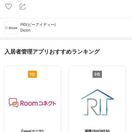
PID(ピーアイディー)
Dicon
入居者管理アプリおすすめランキング
1位
2位
Casa(カーサ)
湘建(SHOKEN)