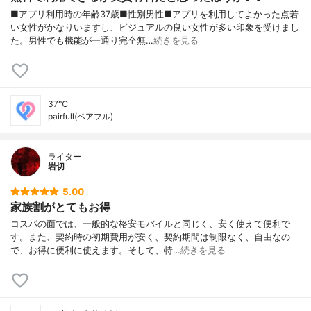
■アプリ利用時の年齢37歳■性別男性■アプリを利用してよかった点若
い女性がかなりいますし、ビジュアルの良い女性が多い印象を受けまし
た。男性でも機能が一通り完全無…
続きを見る
37℃
pairfull(ペアフル)
ライター
岩切
5.00
家族割がとてもお得
コスパの面では、一般的な格安モバイルと同じく、安く使えて便利で
す。また、契約時の初期費用が安く、契約期間は制限なく、自由なの
で、お得に便利に使えます。そして、特…
続きを見る