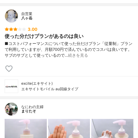
自営業
八ヶ岳
3.00
使った分だけプランがあるのは良い
■コストパフォーマンスについて使った分だけプラン「従量制」プラン
で利用していますが、月額700円で済んでいるのでコスパは良いです。
サブのサブとして使っているので…
続きを見る
excite(エキサイト)
エキサイトモバイル au回線タイプ
なにわの主婦
まりたそ