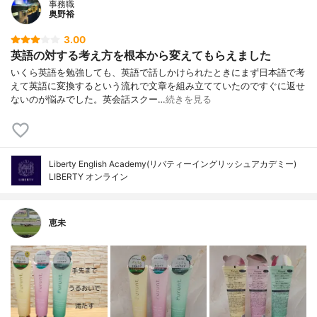
事務職
奥野裕
3.00
英語の対する考え方を根本から変えてもらえました
いくら英語を勉強しても、英語で話しかけられたときにまず日本語で考
えて英語に変換するという流れで文章を組み立てていたのですぐに返せ
ないのが悩みでした。英会話スクー…
続きを見る
Liberty English Academy(リバティーイングリッシュアカデミー)
LIBERTY オンライン
恵未