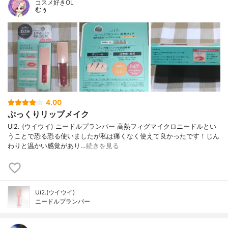
コスメ好きOL
むぅ
4.00
ぷっくりリップメイク
Ui2. (ウイウイ) ニードルプランパー 高熱フィグマイクロニードルとい
うことで恐る恐る使いましたが私は痛くなく使えて良かったです！じん
わりと温かい感覚があり…
続きを見る
Ui2.(ウイウイ)
ニードルプランパー