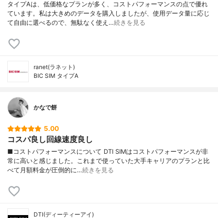
タイプAは、低価格なプランが多く、コストパフォーマンスの点で優れ
ています。私は大きめのデータを購入しましたが、使用データ量に応じ
て自由に選べるので、無駄なく使え…
続きを見る
ranet(ラネット)
BIC SIM タイプA
かなで餅
5.00
コスパ良し回線速度良し
■コストパフォーマンスについて DTI SIMはコストパフォーマンスが非
常に高いと感じました。これまで使っていた大手キャリアのプランと比
べて月額料金が圧倒的に…
続きを見る
DTI(ディーティーアイ)