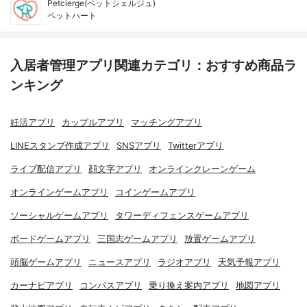
Petcierge(ペットシェルジュ)
ペットハート
入居者管理アプリ関連カテゴリ：おすすめ商品ラ
ンキング
妊活アプリ
カップルアプリ
マッチングアプリ
LINEスタンプ作成アプリ
SNSアプリ
Twitterアプリ
ライブ配信アプリ
顔文字アプリ
オンラインクレーンゲーム
オンラインゲームアプリ
コインゲームアプリ
ソーシャルゲームアプリ
タワーディフェンスゲームアプリ
ボードゲームアプリ
三国志ゲームアプリ
放置ゲームアプリ
頭脳ゲームアプリ
ニュースアプリ
ラジオアプリ
天気予報アプリ
カーナビアプリ
コンパスアプリ
乗り換え案内アプリ
地図アプリ