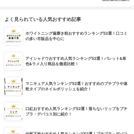
よく見られている人気おすすめ記事
ホワイトニング歯磨き粉おすすめランキング52選！口コミ
の多い市販品を中心に
アイシャドウおすすめ人気ランキング52選！パレット&単
色&ラメ入り商品を徹底比較！
マニキュア人気ランキング52選！おすすめのプチプラや速
乾タイプのネイルポリッシュを紹介！
口紅おすすめ人気ランキング52選！落ちないリップをプチ
プラ・デパコス別に紹介！
化粧下地おすすめ人気ランキング52選！プチプラ・デパコ