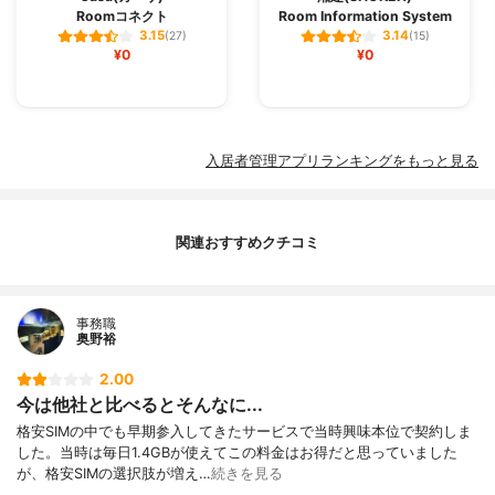
Roomコネクト
Room Information System
3.15
3.14
(27)
(15)
¥0
¥0
入居者管理アプリランキングをもっと見る
関連おすすめクチコミ
事務職
奥野裕
2.00
今は他社と比べるとそんなに...
格安SIMの中でも早期参入してきたサービスで当時興味本位で契約しま
した。当時は毎日1.4GBが使えてこの料金はお得だと思っていました
が、格安SIMの選択肢が増え…
続きを見る