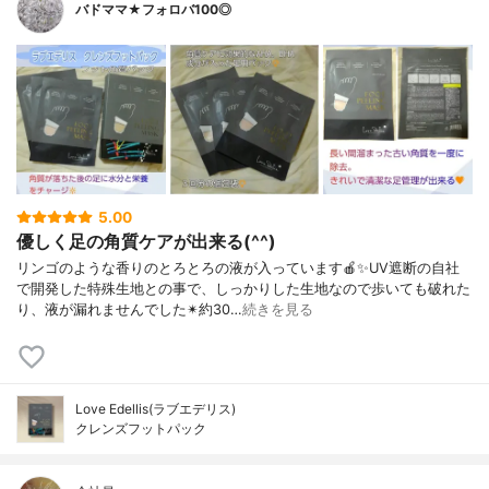
バドママ★フォロバ100◎
5.00
優しく足の角質ケアが出来る(^^)
リンゴのような香りのとろとろの液が入っています🍎✨UV遮断の自社
で開発した特殊生地との事で、しっかりした生地なので歩いても破れた
り、液が漏れませんでした✴約30…
続きを見る
Love Edellis(ラブエデリス)
クレンズフットパック