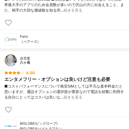
界最大手のアプリのため会員数が多いので沢山の方に出会えること、ま
た、相手の大切な価値観を知る所…
続きを見る
Pairs
（ペアーズ）
自営業
八ヶ岳
4.00
エンタメフリー・オプションは良いけど注意も必要
■コストパフォーマンスについて格安SIMとしては平凡な基本料金だと
思いますが、通話オプションの選択肢が豊富なので電話を頻繁に利用す
る自分にとってはコスパは良いな…
続きを見る
BIGLOBE(ビッグローブ)
BIGLOBEモバイル Aプラン