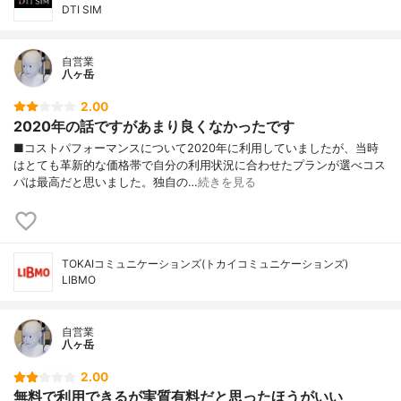
DTI SIM
自営業
八ヶ岳
2.00
2020年の話ですがあまり良くなかったです
■コストパフォーマンスについて2020年に利用していましたが、当時
はとても革新的な価格帯で自分の利用状況に合わせたプランが選べコス
パは最高だと思いました。独自の…
続きを見る
TOKAIコミュニケーションズ(トカイコミュニケーションズ)
LIBMO
自営業
八ヶ岳
2.00
無料で利用できるが実質有料だと思ったほうがいい