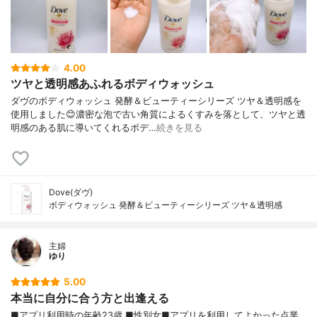
4.00
ツヤと透明感あふれるボディウォッシュ
ダヴのボディウォッシュ 発酵＆ビューティーシリーズ ツヤ＆透明感を
使用しました😊濃密な泡で古い角質によるくすみを落として、ツヤと透
明感のある肌に導いてくれるボデ…
続きを見る
Dove(ダヴ)
ボディウォッシュ 発酵＆ビューティーシリーズ ツヤ＆透明感
主婦
ゆり
5.00
本当に自分に合う方と出逢える
■アプリ利用時の年齢23歳 ■性別女■アプリを利用してよかった点業