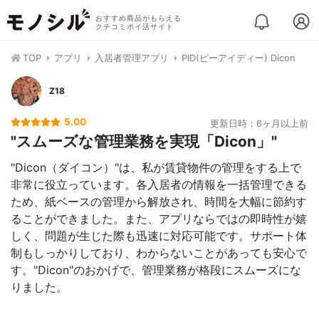
おすすめ商品がもらえる
クチコミポイ活サイト
TOP
アプリ
入居者管理アプリ
PID(ピーアイディー) Dicon
Z18
5.00
更新日時：6ヶ月以上前
"スムーズな管理業務を実現「Dicon」"
"Dicon（ダイコン）"は、私が賃貸物件の管理をする上で
非常に役立っています。各入居者の情報を一括管理できる
ため、紙ベースの管理から解放され、時間を大幅に節約す
ることができました。また、アプリならではの即時性が嬉
しく、問題が生じた際も迅速に対応可能です。サポート体
制もしっかりしており、わからないことがあっても安心で
す。"Dicon"のおかげで、管理業務が格段にスムーズにな
りました。