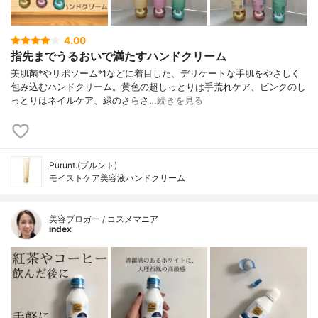
4.00
指先までうるおいで満たすハンドクリーム
美肌菌*やリポソーム*1などに着目した、デリケートな手肌をやさしく
包み込むハンドクリーム。黄色の超しっとりは手荒れケア、ピンクのし
っとりはネイルケア、緑のさらさ…
続きを見る
Purunt.(プルント)
モイストケア美容液ハンドクリーム
美容ブロガー / コスメマニア
index