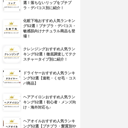
選！落ちないリップをプチプ
ラ・デパコス別に紹介！
化粧下地おすすめ人気ランキン
グ52選！プチプラ・デパコス・
敏感肌向けナチュラル商品も登
場！
クレンジングおすすめ人気ラン
キング52選！徹底調査してテク
スチャータイプ別に紹介！
ドライヤーおすすめ人気ランキ
ング52選【速乾・くせ毛・コス
パ商品】
4位
5位
ヘアアイロンおすすめ人気ラン
キング52選！初心者・メンズ向
け・海外対応も♪
ヘアオイルおすすめ人気ランキ
ング52選【プチプラ・髪質別や