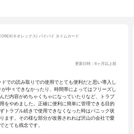
EOREX(ネオレックス) バイバイ タイムカード
更新日時：6ヶ月以上前
ードでの読み取りでの使用でとても便利だと思い導入し
りが中々できなかったり、時間帯によってはフリーズし
んだ内容がめちゃくちゃになっていたりなど、トラブ
用をやめました。正確に便利に簡単に管理できる目的
ずトラブル続きで使用できなくなった時はパニック状
ります。その様な部分が改善されれば沢山の会社で愛
でとても残念です。