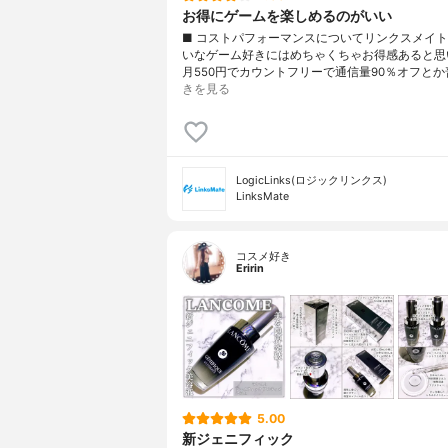
お得にゲームを楽しめるのがいい
■ コストパフォーマンスについてリンクスメイ
いなゲーム好きにはめちゃくちゃお得感あると思
月550円でカウントフリーで通信量90％オフとか
きを見る
LogicLinks(ロジックリンクス)
LinksMate
コスメ好き
Eririn
5.00
新ジェニフィック