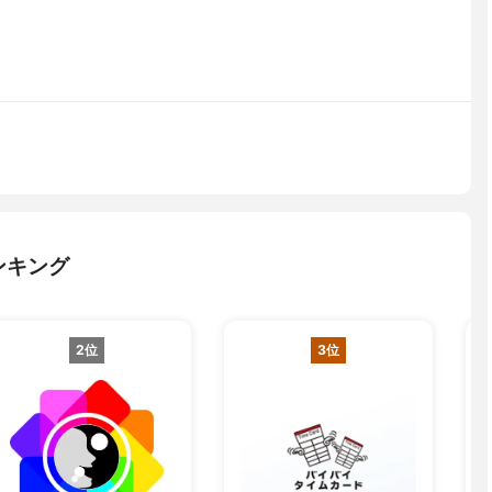
ンキング
2位
3位