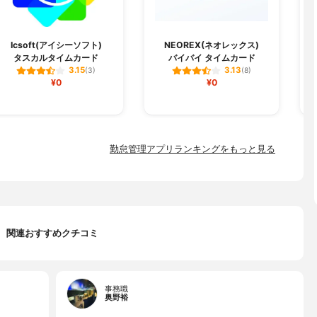
Icsoft(アイシーソフト)
NEOREX(ネオレックス)
中
タスカルタイムカード
バイバイ タイムカード
3.15
3.13
(3)
(8)
¥0
¥0
勤怠管理アプリランキングをもっと見る
関連おすすめクチコミ
事務職
奥野裕