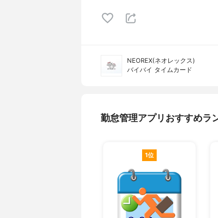
NEOREX(ネオレックス)
バイバイ タイムカード
勤怠管理アプリおすすめラ
1位