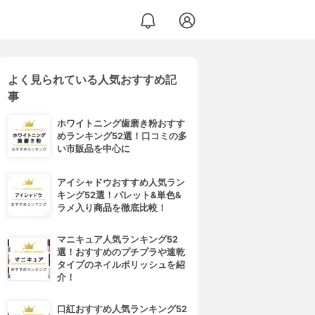
よく見られている人気おすすめ記
事
ホワイトニング歯磨き粉おすす
めランキング52選！口コミの多
い市販品を中心に
アイシャドウおすすめ人気ラン
キング52選！パレット&単色&
ラメ入り商品を徹底比較！
マニキュア人気ランキング52
選！おすすめのプチプラや速乾
タイプのネイルポリッシュを紹
介！
口紅おすすめ人気ランキング52