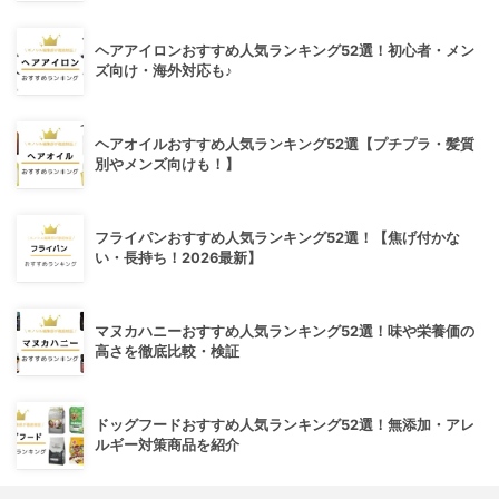
ヘアアイロンおすすめ人気ランキング52選！初心者・メン
ズ向け・海外対応も♪
ヘアオイルおすすめ人気ランキング52選【プチプラ・髪質
別やメンズ向けも！】
フライパンおすすめ人気ランキング52選！【焦げ付かな
い・長持ち！2026最新】
マヌカハニーおすすめ人気ランキング52選！味や栄養価の
高さを徹底比較・検証
ドッグフードおすすめ人気ランキング52選！無添加・アレ
ルギー対策商品を紹介