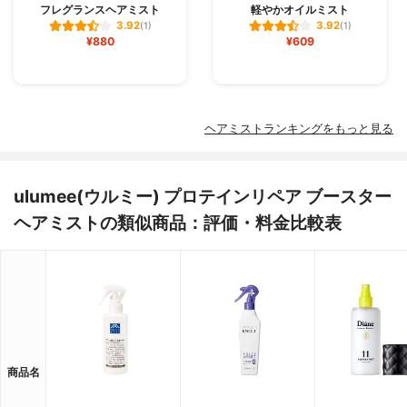
フレグランスヘアミスト
軽やかオイルミスト
3.92
3.92
(1)
(1)
¥880
¥609
ヘアミストランキングをもっと見る
ulumee(ウルミー) プロテインリペア ブースター
ヘアミストの類似商品：評価・料金比較表
商品名