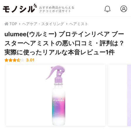
おすすめ商品がもらえる
クチコミポイ活サイト
TOP
ヘアケア・スタイリング
ヘアミスト
ulumee(ウルミー) プロテインリペア ブー
スターヘアミストの悪い口コミ・評判は？
実際に使ったリアルな本音レビュー1件
3.01