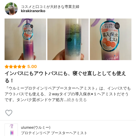
コスメと口コミが大好きな専業主婦
kirakiranoriko
5.00
インバスにもアウトバスにも、寝ぐせ直しとしても使え
る！
『ウルミープロテインリペアブースターヘアミスト』は、インバスでも
アウトバスでも使える、２wayタイプの導入保水※１ヘアミストだそう
です。タンパク質ボンドケア処方…
続きを見る
ulumee(ウルミー)
プロテインリペア ブースターヘアミスト