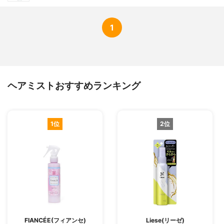
1
ヘアミストおすすめランキング
1位
2位
FIANCÉE(フィアンセ)
Liese(リーゼ)