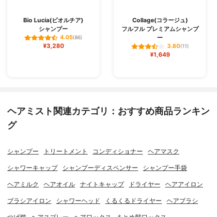
Bio Lucia(ビオルチア)
Collage(コラージュ)
シャンプー
フルフル プレミアムシャンプ
ー
4.05
(86)
¥3,280
3.80
(11)
¥1,649
ヘアミスト関連カテゴリ：おすすめ商品ランキン
グ
シャンプー
トリートメント
コンディショナー
ヘアマスク
シャワーキャップ
シャンプーディスペンサー
シャンプー手袋
ヘアミルク
ヘアオイル
ナイトキャップ
ドライヤー
ヘアアイロン
ブラシアイロン
シャワーヘッド
くるくるドライヤー
ヘアブラシ