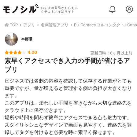
おすすめ商品がもらえる
クチコミポイ活サイト
TOP
アプリ
名刺管理アプリ
FullContact(フルコンタクト) Conta
本郷環
4.00
更新日時：6ヶ月以上前
素早くアクセスでき入力の手間が省けるア
プリ
ビジネスでは名刺の内容を確認して保存する作業がとても
重要ですが、量が増えると管理する側の負担が大きくなり
ます。
このアプリは、煩わしい手間を省きながら大切な連絡先を
クラウド上に保存できます。
場所や時間を問わず簡単にアクセスできる点も魅力です。
スタイリッシュなデザインで画面も見やすく、連絡先を登
録してタグを付けると必要な時に素早く探せます。