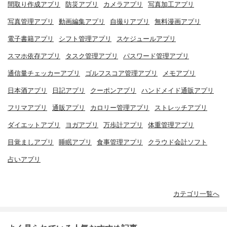
間取り作成アプリ
防災アプリ
カメラアプリ
写真加工アプリ
写真管理アプリ
動画編集アプリ
自撮りアプリ
無料漫画アプリ
電子書籍アプリ
シフト管理アプリ
スケジュールアプリ
スマホ依存アプリ
タスク管理アプリ
パスワード管理アプリ
通信量チェッカーアプリ
ゴルフスコア管理アプリ
メモアプリ
日本酒アプリ
日記アプリ
クーポンアプリ
ハンドメイド通販アプリ
フリマアプリ
通販アプリ
カロリー管理アプリ
ストレッチアプリ
ダイエットアプリ
ヨガアプリ
万歩計アプリ
体重管理アプリ
目覚ましアプリ
睡眠アプリ
食事管理アプリ
クラウド会計ソフト
占いアプリ
カテゴリ一覧へ