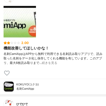
2.00
機能改善してほしいかな！
名刺CamiAppはAPPから無料で利用できる名刺読み取りアプリで、読み
取った名刺をデータ化し保存してくれる機能を有しています。このアプ
リ、最大8枚読み取りまで…
続きを見る
KOKUYO(コクヨ)
名刺CamiApp
ひでひで