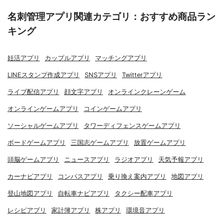
名刺管理アプリ関連カテゴリ：おすすめ商品ラン
キング
妊活アプリ
カップルアプリ
マッチングアプリ
LINEスタンプ作成アプリ
SNSアプリ
Twitterアプリ
ライブ配信アプリ
顔文字アプリ
オンラインクレーンゲーム
オンラインゲームアプリ
コインゲームアプリ
ソーシャルゲームアプリ
タワーディフェンスゲームアプリ
ボードゲームアプリ
三国志ゲームアプリ
放置ゲームアプリ
頭脳ゲームアプリ
ニュースアプリ
ラジオアプリ
天気予報アプリ
カーナビアプリ
コンパスアプリ
乗り換え案内アプリ
地図アプリ
登山地図アプリ
自転車ナビアプリ
タクシー配車アプリ
レシピアプリ
家計簿アプリ
株アプリ
環境音アプリ