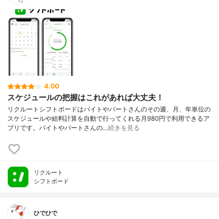
4.00
スケジュールの把握はこれがあれば大丈夫！
リクルートシフトボードはバイトやパートさんのその週、月、年単位の
スケジュールや給料計算を自動で行ってくれる月980円で利用できるア
プリです。バイトやパートさんの…
続きを見る
リクルート
シフトボード
ひでひで