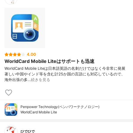
4.00
WorldCard Mobile Liteはサポートも迅速
WorldCard Mobile Liteは日本語英語の名刺だけではなく今非常に発展
著しい中国やインド等を含む計25か国の言語にも対応しているので、
海外出張の多…
続きを見る
Penpower Technology(ペンパワーテクノロジー)
WorldCard Mobile Lite
ひでひで