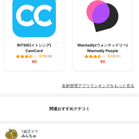
INTSIG(イトシング)
Wantedly(ウォンテッドリー)
CamCard
Wantedly People
3.15
3.15
(39)
(31)
¥0
¥0
名刺管理アプリランキングをもっと見る
関連おすすめクチコミ
1歳児ママ
みんちゅ