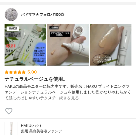
バドママ★フォロバ100◎
5.00
ナチュラルベージュを使用。
HAKUの商品モニターに協力中です。販売名：HAKU ブライトニングフ
ァンデーションナチュラルベージュを使用しました😊かなりやわらかく
て肌にのばしやすいテクスチ…
続きを見る
HAKU(ハク)
薬用 美白美容液ファンデ