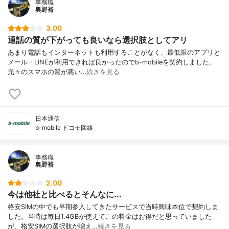
事務職
奥野裕
3.00
通話の質が下がっても良いなら選択肢としてアリ
あまり電話もインターネットも利用することがなく、最低限のアプリと
メール・LINEが利用できれば良かったのでb-mobileを契約しました。
元々のスマホの質が悪い…
続きを見る
日本通信
b-mobile ドコモ回線
事務職
奥野裕
2.00
今は他社と比べるとそんなに...
格安SIMの中でも早期参入してきたサービスで当時興味本位で契約しま
した。当時は毎日1.4GBが使えてこの料金はお得だと思っていました
が、格安SIMの選択肢が増え…
続きを見る