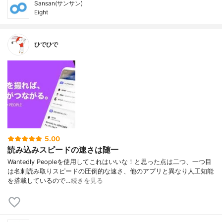
Sansan(サンサン)
Eight
ひでひで
5.00
読み込みスピードの速さは随一
Wantedly Peopleを使用してこれはいいな！と思った点は二つ、一つ目
は名刺読み取りスピードの圧倒的な速さ、他のアプリと異なり人工知能
を搭載しているので…
続きを見る