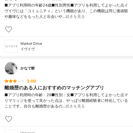
■アプリ利用時の年齢24歳■性別男性■アプリを利用してよかった点イ
ヴイヴには「コミュニティ」という機能があり、この機能は同じ価値観
や趣味などをもった人と出会いや…
続きを見る
Market Drive
イヴイヴ
かなで餅
3.00
離婚歴のある人におすすめのマッチングアプリ
■アプリ利用時の年齢：29■性別：女■アプリを利用してよかった点マ
リマリッジを使って良かった点は、やっぱり離婚経験者に特化している
ことです。自分も離婚歴があるの…
続きを見る