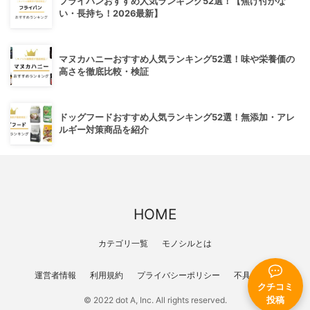
フライパンおすすめ人気ランキング52選！【焦げ付かな
い・長持ち！2026最新】
マヌカハニーおすすめ人気ランキング52選！味や栄養価の
高さを徹底比較・検証
ドッグフードおすすめ人気ランキング52選！無添加・アレ
ルギー対策商品を紹介
HOME
カテゴリ一覧
モノシルとは
運営者情報
利用規約
プライバシーポリシー
不具合報告
クチコミ
© 2022 dot A, Inc. All rights reserved.
投稿