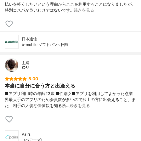
払いを軽くしたいという理由からここを利用することになりましたが、
特別コスパが良いわけではないです…
続きを見る
日本通信
b-mobile ソフトバンク回線
主婦
ゆり
5.00
本当に自分に合う方と出逢える
■アプリ利用時の年齢23歳 ■性別女■アプリを利用してよかった点業
界最大手のアプリのため会員数が多いので沢山の方に出会えること、ま
た、相手の大切な価値観を知る所…
続きを見る
Pairs
（ペアーズ）