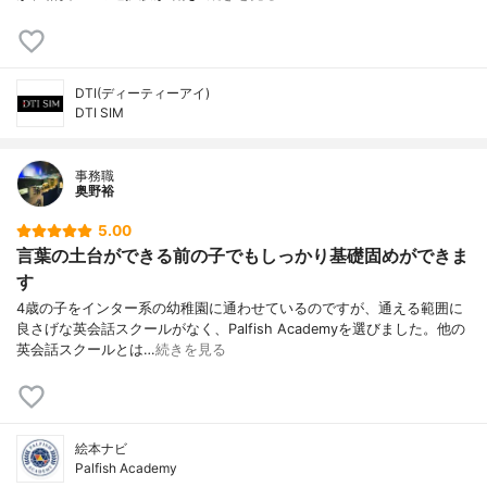
DTI(ディーティーアイ)
DTI SIM
事務職
奥野裕
5.00
言葉の土台ができる前の子でもしっかり基礎固めができま
す
4歳の子をインター系の幼稚園に通わせているのですが、通える範囲に
良さげな英会話スクールがなく、Palfish Academyを選びました。他の
英会話スクールとは…
続きを見る
絵本ナビ
Palfish Academy