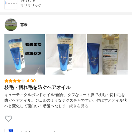
Verysure
マリマリッジ
恵未
4.00
枝毛・切れ毛を防ぐヘアオイル
キューティクルボンドオイル*配合、タフなコート膜で枝毛・切れ毛を
防ぐヘアオイル。ジェルのようなテクスチャですが、伸ばすとオイル状
へと変化して面白い！😳髪へなじま…
続きを見る