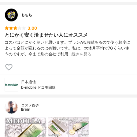
もちち
3.00
とにかく安く済ませたい人にオススメ
コスパはとにかく良いと思います。プランが5段階あるので使う頻度に
よって金額が変わるのは有難いです。私は、大体月平均で7Gくらい使
うのですが、今まで別の会社で利用…
続きを見る
日本通信
b-mobile ドコモ回線
コスメ好き
Eririn