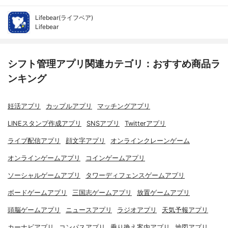
Lifebear(ライフベア)
Lifebear
シフト管理アプリ関連カテゴリ：おすすめ商品ラ
ンキング
妊活アプリ
カップルアプリ
マッチングアプリ
LINEスタンプ作成アプリ
SNSアプリ
Twitterアプリ
ライブ配信アプリ
顔文字アプリ
オンラインクレーンゲーム
オンラインゲームアプリ
コインゲームアプリ
ソーシャルゲームアプリ
タワーディフェンスゲームアプリ
ボードゲームアプリ
三国志ゲームアプリ
放置ゲームアプリ
頭脳ゲームアプリ
ニュースアプリ
ラジオアプリ
天気予報アプリ
カーナビアプリ
コンパスアプリ
乗り換え案内アプリ
地図アプリ