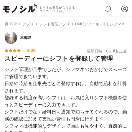
おすすめ商品がもらえる
クチコミポイ活サイト
TOP
アプリ
シフト管理アプリ
DKit(ディーキット) シフマネ
本郷環
4.00
更新日時：6ヶ月以上前
スピーディーにシフトを登録して管理
シフト管理が苦手でしたが、シフマネのおかげでスムーズ
に管理できています。
日給や時給を仕事先ごとに登録すれば、自動で給料が計算
されます。
登録する頻度が高いシフトは、お気に入りシフト機能を使
うとスピーディーに入力できます。
シフトだけでなく給料日も通知で知らせてくれるので、勤
務の確認に加えて支払い管理も円滑に行えます。
シフマネは機能的なデザインで画面も見やすく、直感的に