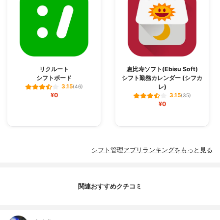
リクルート
恵比寿ソフト(Ebisu Soft)
シフトボード
シフト勤務カレンダー (シフカ
レ)
3.15
(46)
¥0
3.15
(35)
¥0
シフト管理アプリランキングをもっと見る
関連おすすめクチコミ