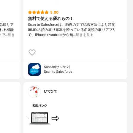
5.00
無料で使える優れもの！
読み取りア
Scan to Salesforceは、独自の文字認識方法により精度
れる機能
99.9%の読み取り確率を誇っている名刺読み取りアプリ
まで…
続き
で、iPhoneやandroidから無…
続きを見る
Sansan(サンサン)
Scan to Salesforce
ひでひで