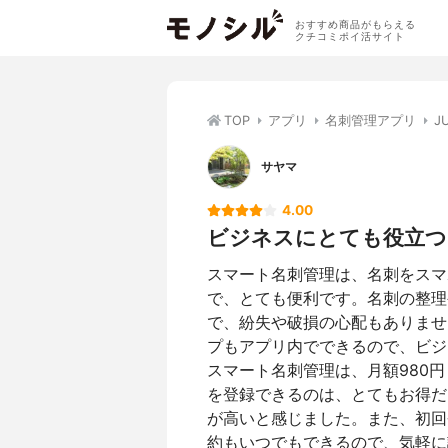
おすすめ商品がもらえる
クチコミポイ活サイト
TOP
アプリ
名刺管理アプリ
J
サヤマ
4.00
ビジネスにとても役立つ
スマート名刺管理は、名刺をスマ
で、とても便利です。名刺の整理
で、紛失や破損の心配もありませ
プもアプリ内でできるので、ビジ
スマート名刺管理は、月額980
を登録できるのは、とてもお得だ
が高いと感じました。また、初回
約もいつでもできるので、気軽に