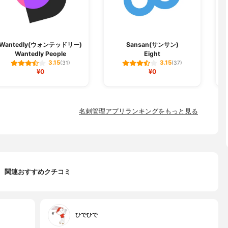
Wantedly(ウォンテッドリー)
Sansan(サンサン)
Wantedly People
Eight
3.15
3.15
(31)
(37)
¥0
¥0
名刺管理アプリランキングをもっと見る
関連おすすめクチコミ
ひでひで