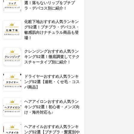
選！落ちないリップをプチプ
ラ・デパコス別に紹介！
化粧下地おすすめ人気ランキン
グ52選！プチプラ・デパコス・
敏感肌向けナチュラル商品も登
場！
クレンジングおすすめ人気ラン
キング52選！徹底調査してテク
スチャータイプ別に紹介！
ドライヤーおすすめ人気ランキ
ング52選【速乾・くせ毛・コス
パ商品】
ヘアアイロンおすすめ人気ラン
4位
5位
キング52選！初心者・メンズ向
け・海外対応も♪
ヘアオイルおすすめ人気ランキ
ング52選【プチプラ・髪質別や