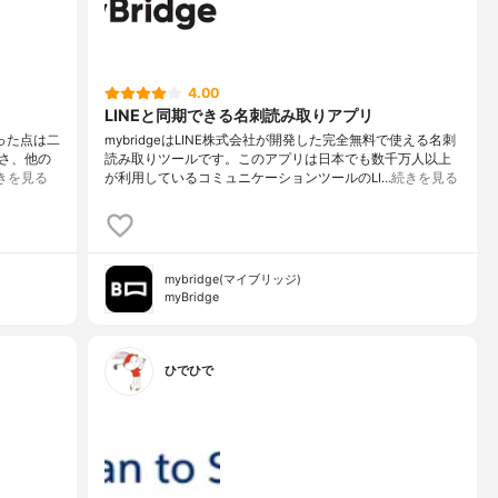
4.00
LINEと同期できる名刺読み取りアプリ
思った点は二
mybridgeはLINE株式会社が開発した完全無料で使える名刺
さ、他の
読み取りツールです。このアプリは日本でも数千万人以上
きを見る
が利用しているコミュニケーションツールのLI…
続きを見る
mybridge(マイブリッジ)
myBridge
ひでひで