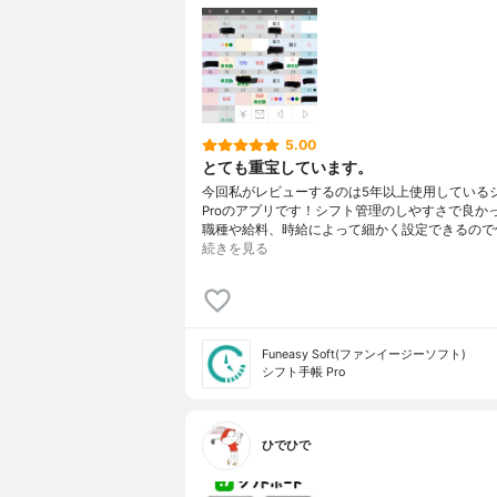
5.00
とても重宝しています。
今回私がレビューするのは5年以上使用している
Proのアプリです！シフト管理のしやすさで良か
職種や給料、時給によって細かく設定できるので
続きを見る
Funeasy Soft(ファンイージーソフト)
シフト手帳 Pro
ひでひで