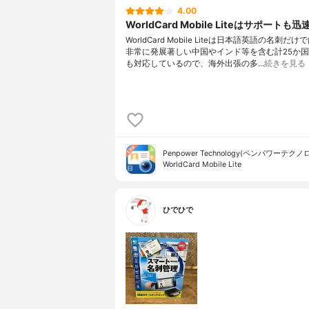
4.00
WorldCard Mobile Liteはサポートも迅
WorldCard Mobile Liteは日本語英語の名刺だ
非常に発展著しい中国やインド等を含む計25か
も対応しているので、海外出張の多…
続きを見る
Penpower Technology(ペンパワーテクノ
WorldCard Mobile Lite
ひでひで