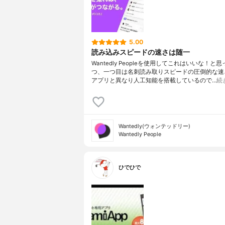
5.00
読み込みスピードの速さは随一
Wantedly Peopleを使用してこれはいいな！と
つ、一つ目は名刺読み取りスピードの圧倒的な速
アプリと異なり人工知能を搭載しているので…
続
Wantedly(ウォンテッドリー)
Wantedly People
ひでひで