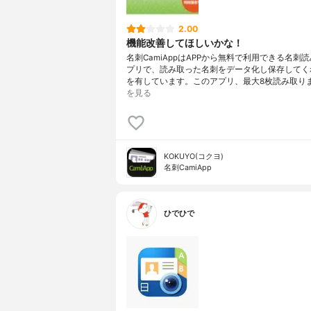
2.00
機能改善してほしいかな！
名刺CamiAppはAPPから無料で利用できる名刺
プリで、読み取った名刺をデータ化し保存してく
を有しています。このアプリ、最大8枚読み取り
を見る
KOKUYO(コクヨ)
名刺CamiApp
ひでひで