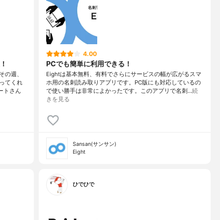
4.00
！
PCでも簡単に利用できる！
その週、
Eightは基本無料、有料でさらにサービスの幅が広がるスマ
ってくれ
ホ用の名刺読み取りアプリです。PC版にも対応しているの
ートさん
で使い勝手は非常によかったです。このアプリで名刺…
続
きを見る
Sansan(サンサン)
Eight
ひでひで