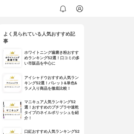
よく見られている人気おすすめ記
事
ホワイトニング歯磨き粉おすす
めランキング52選！口コミの多
い市販品を中心に
アイシャドウおすすめ人気ラン
キング52選！パレット&単色&
ラメ入り商品を徹底比較！
マニキュア人気ランキング52
選！おすすめのプチプラや速乾
タイプのネイルポリッシュを紹
介！
口紅おすすめ人気ランキング52