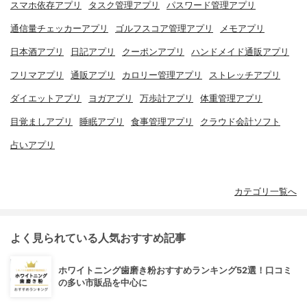
スマホ依存アプリ
タスク管理アプリ
パスワード管理アプリ
通信量チェッカーアプリ
ゴルフスコア管理アプリ
メモアプリ
日本酒アプリ
日記アプリ
クーポンアプリ
ハンドメイド通販アプリ
フリマアプリ
通販アプリ
カロリー管理アプリ
ストレッチアプリ
ダイエットアプリ
ヨガアプリ
万歩計アプリ
体重管理アプリ
目覚ましアプリ
睡眠アプリ
食事管理アプリ
クラウド会計ソフト
占いアプリ
カテゴリ一覧へ
よく見られている人気おすすめ記事
ホワイトニング歯磨き粉おすすめランキング52選！口コミ
の多い市販品を中心に