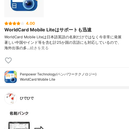
4.00
WorldCard Mobile Liteはサポートも迅速
WorldCard Mobile Liteは日本語英語の名刺だけではなく今非常に発展
著しい中国やインド等を含む計25か国の言語にも対応しているので、
海外出張の多…
続きを見る
Penpower Technology(ペンパワーテクノロジー)
WorldCard Mobile Lite
ひでひで