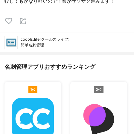
較してもかなり軽いので作業がサクサク進みます！
coools.life(クールスライフ)
簡単名刺管理
名刺管理アプリおすすめランキング
1位
2位