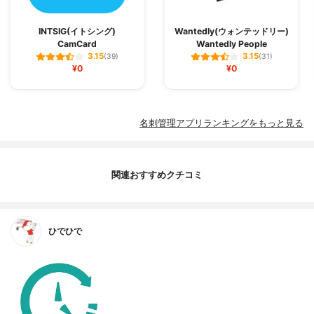
INTSIG(イトシング)
Wantedly(ウォンテッドリー)
CamCard
Wantedly People
3.15
3.15
(39)
(31)
¥0
¥0
名刺管理アプリランキングをもっと見る
関連おすすめクチコミ
ひでひで