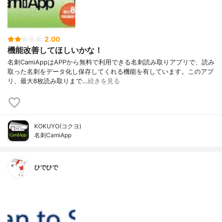
2.00
機能改善してほしいかな！
名刺CamiAppはAPPから無料で利用できる名刺読み取りアプリで、読み
取った名刺をデータ化し保存してくれる機能を有しています。このアプ
リ、最大8枚読み取りまで…
続きを見る
KOKUYO(コクヨ)
名刺CamiApp
ひでひで