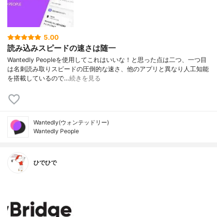
5.00
読み込みスピードの速さは随一
Wantedly Peopleを使用してこれはいいな！と思った点は二つ、一つ目
は名刺読み取りスピードの圧倒的な速さ、他のアプリと異なり人工知能
を搭載しているので…
続きを見る
Wantedly(ウォンテッドリー)
Wantedly People
ひでひで