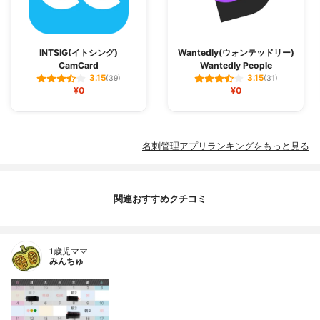
INTSIG(イトシング)
Wantedly(ウォンテッドリー)
CamCard
Wantedly People
3.15
3.15
(39)
(31)
¥0
¥0
名刺管理アプリランキングをもっと見る
関連おすすめクチコミ
1歳児ママ
みんちゅ