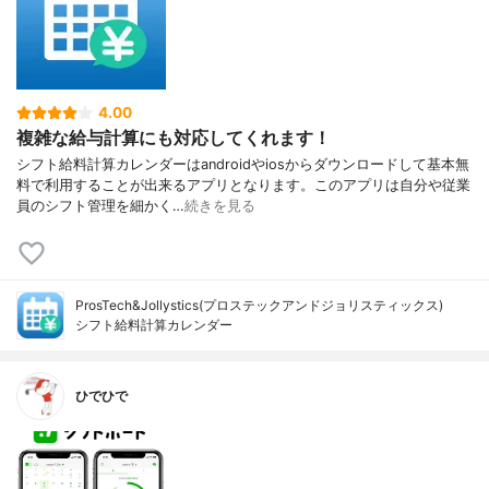
4.00
複雑な給与計算にも対応してくれます！
シフト給料計算カレンダーはandroidやiosからダウンロードして基本無
料で利用することが出来るアプリとなります。このアプリは自分や従業
員のシフト管理を細かく…
続きを見る
ProsTech&Jollystics(プロステックアンドジョリスティックス)
シフト給料計算カレンダー
ひでひで