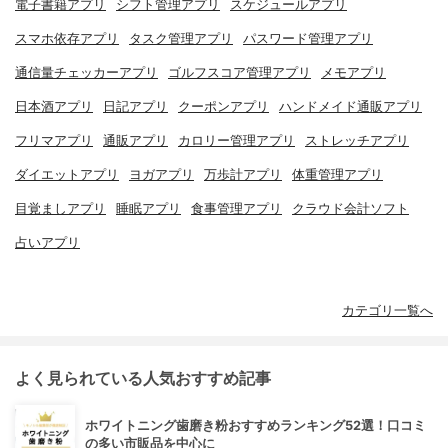
電子書籍アプリ
シフト管理アプリ
スケジュールアプリ
スマホ依存アプリ
タスク管理アプリ
パスワード管理アプリ
通信量チェッカーアプリ
ゴルフスコア管理アプリ
メモアプリ
日本酒アプリ
日記アプリ
クーポンアプリ
ハンドメイド通販アプリ
フリマアプリ
通販アプリ
カロリー管理アプリ
ストレッチアプリ
ダイエットアプリ
ヨガアプリ
万歩計アプリ
体重管理アプリ
目覚ましアプリ
睡眠アプリ
食事管理アプリ
クラウド会計ソフト
占いアプリ
カテゴリ一覧へ
よく見られている人気おすすめ記事
ホワイトニング歯磨き粉おすすめランキング52選！口コミ
の多い市販品を中心に