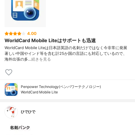
4.00
WorldCard Mobile Liteはサポートも迅速
WorldCard Mobile Liteは日本語英語の名刺だけではなく今非常に発展
著しい中国やインド等を含む計25か国の言語にも対応しているので、
海外出張の多…
続きを見る
Penpower Technology(ペンパワーテクノロジー)
WorldCard Mobile Lite
ひでひで