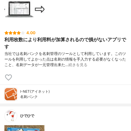
4.00
利用枚数により利用料が加算されるので損がないアプリで
す
当社では名刺バンクを名刺管理のツールとして利用しています。このツ
ールを利用してよかった点は名刺の情報を手入力する必要がなくなった
こと、名刺データが一元管理出来た…
続きを見る
I-NET(アイネット)
名刺バンク
ひでひで