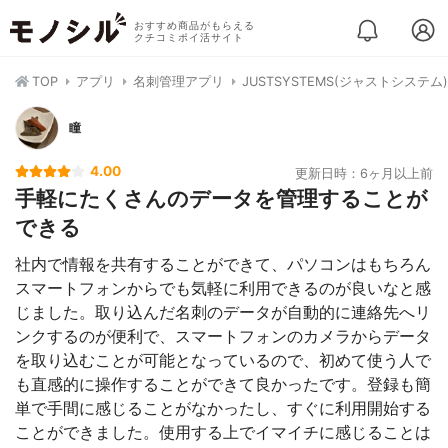
おすすめ商品がもらえる
クチコミポイ活サイト
TOP
アプリ
名刺管理アプリ
JUSTSYSTEMS(ジャストシステ
瞳
4.00
更新日時：6ヶ月以上前
手軽にたくさんのデータを管理することが
できる
社内で情報を共有することができて、パソコンはもちろん
スマートフォンからでも気軽に利用できるのが良いなと感
じました。取り込んだ名刺のデータが自動的に連絡先へリ
ンクするのが便利で、スマートフォンのカメラからデータ
を取り込むことが可能となっているので、初めて使う人で
も直感的に操作することができて良かったです。登録も簡
単で手間に感じることがなかったし、すぐに利用開始する
ことができました。使用する上でイマイチに感じることは