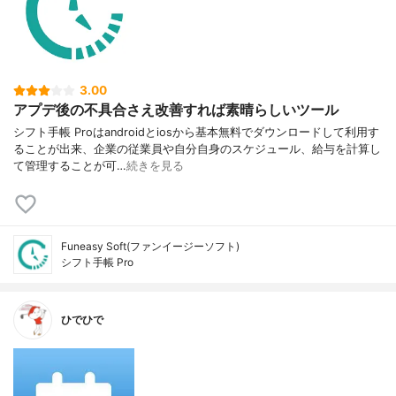
3.00
アプデ後の不具合さえ改善すれば素晴らしいツール
シフト手帳 Proはandroidとiosから基本無料でダウンロードして利用す
ることが出来、企業の従業員や自分自身のスケジュール、給与を計算し
て管理することが可…
続きを見る
Funeasy Soft(ファンイージーソフト)
シフト手帳 Pro
ひでひで