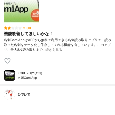
2.00
機能改善してほしいかな！
名刺CamiAppはAPPから無料で利用できる名刺読み取りアプリで、読み
取った名刺をデータ化し保存してくれる機能を有しています。このアプ
リ、最大8枚読み取りまで…
続きを見る
KOKUYO(コクヨ)
名刺CamiApp
ひでひで