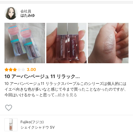
会社員
はたみゆ
3.00
10 アーバンベージュ 11 リラック...
10 アーバンベージュ11 リラックスパープルこのシリーズは個人的には
イエベ向きな色が多いなと感じて今まで買ったことなかったのですが、
今回はいけるかも～と思って…
続きを見る
Fujiko(フジコ)
シェイクシャドウ SV