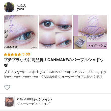
社会人
yuna
5.00
プチプラなのに高品質！CANMAKEのパープルシャドウ
💜
プチプラなのにこの仕上がり！CANMAKEのキラキラパープルシャドウ
💜⭐️⭐️⭐️⭐️⭐️⭐️⭐️⭐️⭐️⭐️⭐️⭐️⭐️⭐️・CANMAKE ジューシーピュア…
続きを見る
CANMAKE(キャンメイク)
ジューシーピュアアイズ