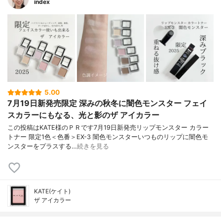
index
5.00
7月19日新発売限定 深みの秋冬に闇色モンスター フェイ
スカラーにもなる、光と影のザ アイカラー
この投稿はKATE様のＰＲです7月19日新発売リップモンスター カラー
トナー 限定1色＜色番＞EX-3 闇色モンスターいつものリップに闇色モ
ンスターをプラスする…
続きを見る
KATE(ケイト)
ザ アイカラー