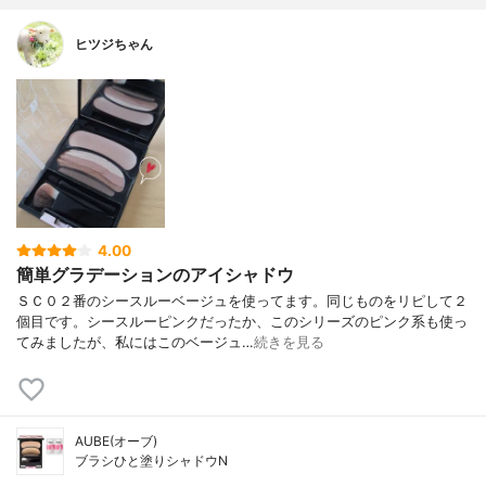
ヒツジちゃん
4.00
簡単グラデーションのアイシャドウ
ＳＣ０２番のシースルーベージュを使ってます。同じものをリピして２
個目です。シースルーピンクだったか、このシリーズのピンク系も使っ
てみましたが、私にはこのベージュ…
続きを見る
AUBE(オーブ)
ブラシひと塗りシャドウN