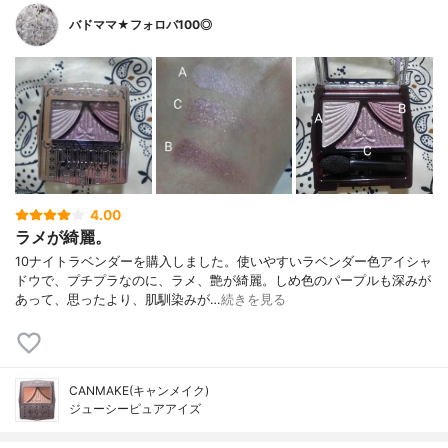
バドママ★フォロバ100◎
4.00
ラメが綺麗。
10ナイトラベンダーを購入しました。使いやすいラベンダー色アイシャ
ドウで、プチプラなのに、ラメ、艶が綺麗。しめ色のパープルも深みが
あって、思ったより、肌馴染みが…
続きを見る
CANMAKE(キャンメイク)
ジューシーピュアアイズ