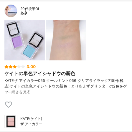
20代後半OL
あき
3.00
ケイトの単色アイシャドウの新色
KATE ザ アイカラー 055 クールミント 056 クリアライラック 715円(税
込) ケイトの単色アイシャドウの新色！ とりあえずグリッターの2色をゲ
ッ…
続きを見る
KATE(ケイト)
ザ アイカラー