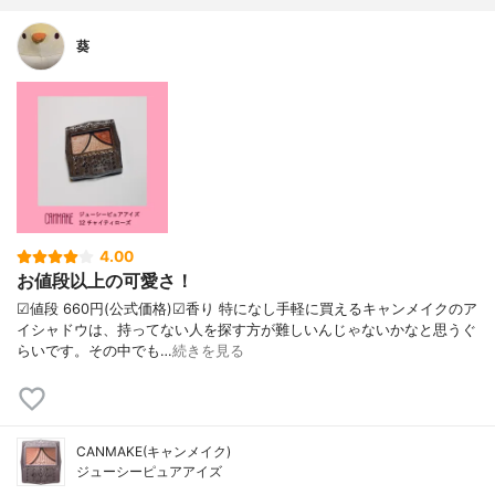
葵
4.00
お値段以上の可愛さ！
☑︎値段 660円(公式価格)☑︎香り 特になし手軽に買えるキャンメイクのア
イシャドウは、持ってない人を探す方が難しいんじゃないかなと思うぐ
らいです。その中でも…
続きを見る
CANMAKE(キャンメイク)
ジューシーピュアアイズ