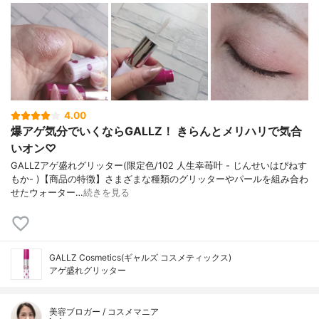
4.00
爆アゲ気分でいくならGALLZ！ きらんとメリハリで気合
いオン♡
GALLZアゲ盛れグリッター(限定色/102 人生幸苺叶 - じんせいはぴねす
もか- )【商品の特徴】さまざまな種類のグリッターやパールを組み合わ
せたウォーター…
続きを見る
GALLZ Cosmetics(ギャルズ コスメティックス)
アゲ盛れグリッター
美容ブロガー / コスメマニア