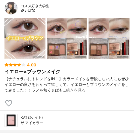
コスメ好き大学生
みぃぽな
4.00
イエロー×ブラウンメイク
【ナチュラルにトレンドをIN！】カラーメイクを普段しない人にもぜひ
イエローの良さをわかって欲しくて、イエローとブラウンのメイクをし
てみました！！ラメを無くせばも…
続きを見る
KATE(ケイト)
ザ アイカラー