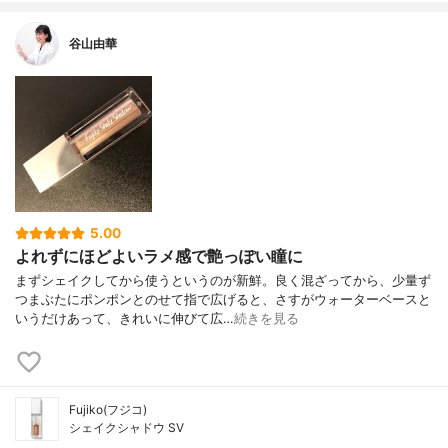
谷山由華
5.00
よれずにほどよいラメ感で艶っぽい瞳に
まずシェイクしてから使うというのが新鮮。良く混ざってから、少量ず
つまぶたにポンポンとのせて指で広げると、さすがウォーターベースと
いうだけあって、きれいに伸びて広…
続きを見る
Fujiko(フジコ)
シェイクシャドウ SV