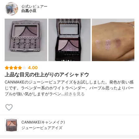
公式レビュアー
白黒小豆
4.00
上品な目元の仕上がりのアイシャドウ
CANMAKEのジューシーピュアアイズをお試ししました。発色が良い感
じです。ラベンダー系のホワイトラベンダー、パープル思ったよりパー
プルが強い気がしますがラベン…
続きを見る
CANMAKE(キャンメイク)
ジューシーピュアアイズ