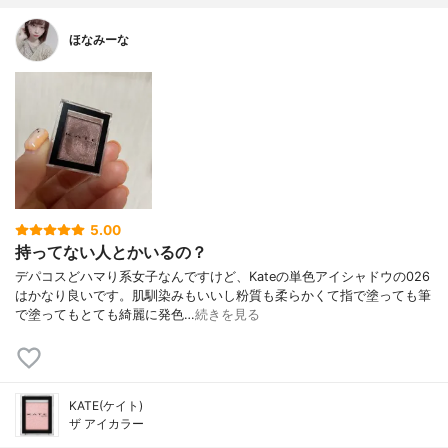
ほなみーな
5.00
持ってない人とかいるの？
デパコスどハマり系女子なんですけど、Kateの単色アイシャドウの026
はかなり良いです。肌馴染みもいいし粉質も柔らかくて指で塗っても筆
で塗ってもとても綺麗に発色…
続きを見る
KATE(ケイト)
ザ アイカラー