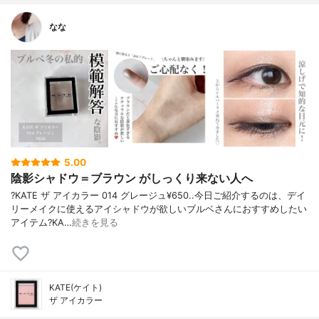
なな
5.00
陰影シャドウ＝ブラウン がしっくり来ない人へ
?KATE ザ アイカラー 014 グレージュ¥650..今日ご紹介するのは、デイ
リーメイクに使えるアイシャドウが欲しいブルベさんにおすすめしたい
アイテム?KA…
続きを見る
KATE(ケイト)
ザ アイカラー