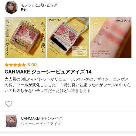
モノシル公式レビュアー
Kei
5.00
CANMAKE ジューシーピュアアイズ 14
大人気の3色アイパレットがリニューアル✨パケのデザイン、エンボス
の柄、ツールが変化しました！！特に良いと思ったのがツール💫中くら
いの片方しかないチップだったけど…
続きを見る
CANMAKE(キャンメイク)
ジューシーピュアアイズ