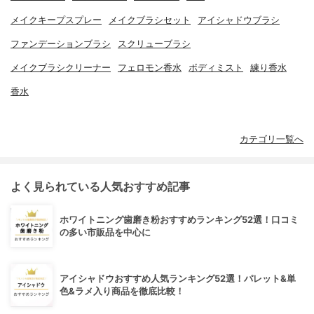
メイクキープスプレー
メイクブラシセット
アイシャドウブラシ
ファンデーションブラシ
スクリューブラシ
メイクブラシクリーナー
フェロモン香水
ボディミスト
練り香水
香水
カテゴリ一覧へ
よく見られている人気おすすめ記事
ホワイトニング歯磨き粉おすすめランキング52選！口コミ
の多い市販品を中心に
アイシャドウおすすめ人気ランキング52選！パレット&単
色&ラメ入り商品を徹底比較！