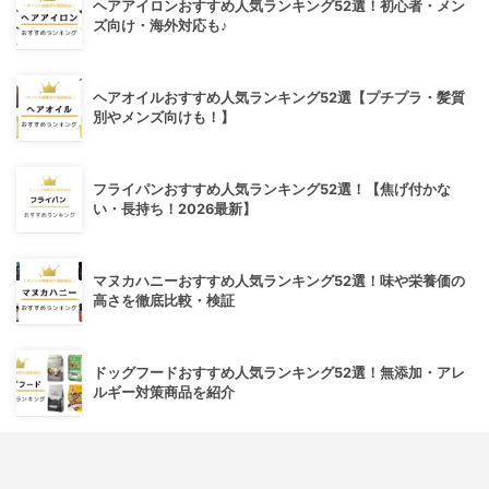
ヘアアイロンおすすめ人気ランキング52選！初心者・メン
ズ向け・海外対応も♪
ヘアオイルおすすめ人気ランキング52選【プチプラ・髪質
別やメンズ向けも！】
フライパンおすすめ人気ランキング52選！【焦げ付かな
い・長持ち！2026最新】
マヌカハニーおすすめ人気ランキング52選！味や栄養価の
高さを徹底比較・検証
ドッグフードおすすめ人気ランキング52選！無添加・アレ
ルギー対策商品を紹介