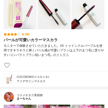
4.00
パールが可愛いカラーマスカラ
モニターで体験させていただきました。05 トゥインクルパープルを使
用ですキラキラと輝くパール感が可愛いブラシは上下のまつ毛に塗りや
すいコンパクトブラシ短いまつ毛…
続きを見る
COCOROIKI(ココロイキ)
アイデザインマスカラ
コスメオタク美容師
まーちゃん