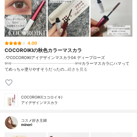
4.00
COCOROIKIの秋色カラーマスカラ
.♡COCOROIKIアイデザインマスカラ04 ディープローズ
୨ෆ୧┈┈┈┈┈┈┈┈┈┈┈┈┈┈┈┈୨ෆ୧カラーマスカラにハマって
てめっちゃ塗りやすそうだったの…
続きを見る
COCOROIKI(ココロイキ)
アイデザインマスカラ
コスメ好き主婦
minori