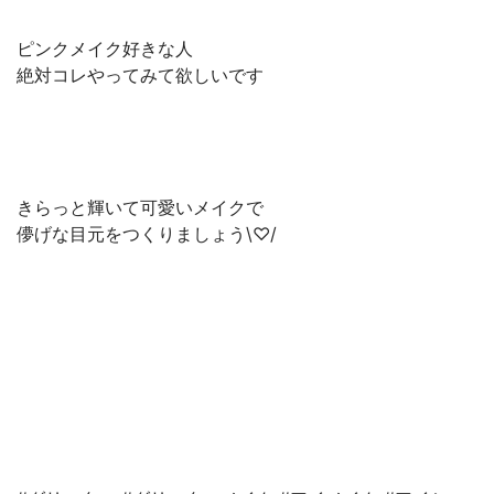
ピンクメイク好きな人
絶対コレやってみて欲しいです
きらっと輝いて可愛いメイクで
儚げな目元をつくりましょう\♡/