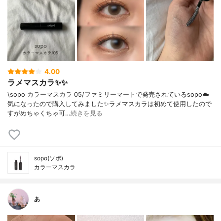
4.00
ラメマスカラ✨✨
\sopo カラーマスカラ 05/ファミリーマートで発売されているsopo☁️
気になったので購入してみました✨ラメマスカラは初めて使用したので
すがめちゃくちゃ可…
続きを見る
sopo(ソポ)
カラーマスカラ
あ