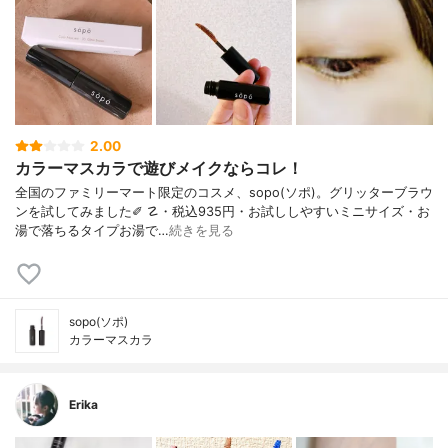
2.00
カラーマスカラで遊びメイクならコレ！
全国のファミリーマート限定のコスメ、sopo(ソポ)。グリッターブラウ
ンを試してみました✐ ☡・税込935円・お試ししやすいミニサイズ・お
湯で落ちるタイプお湯で…
続きを見る
sopo(ソポ)
カラーマスカラ
Erika