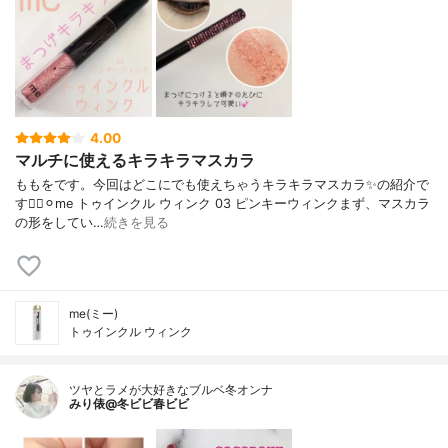
4.00
マルチに使えるキラキラマスカラ
ももをです。今回はどこにでも使えちゃうキラキラマスカラ✨の紹介で
す🙋‍♀️⚪︎me トゥインクル ウィンク 03 ピンキーウィンクまず、マスカラ
の形をしてい…
続きを見る
me(ミー)
トゥインクル ウィンク
ツヤとラメが大好きなブルベ冬オンナ
みり俵@冬ビビ春ビビ