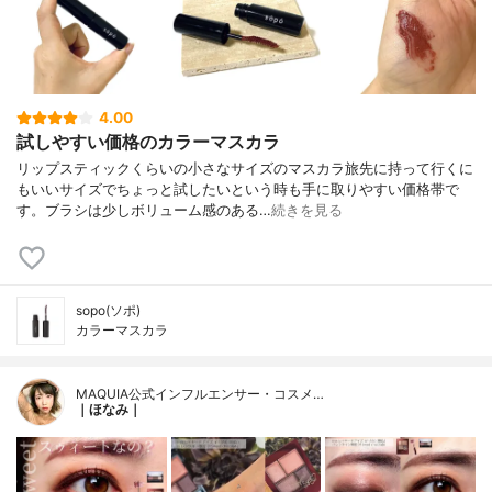
4.00
試しやすい価格のカラーマスカラ
リップスティックくらいの小さなサイズのマスカラ旅先に持って行くに
もいいサイズでちょっと試したいという時も手に取りやすい価格帯で
す。ブラシは少しボリューム感のある…
続きを見る
sopo(ソポ)
カラーマスカラ
MAQUIA公式インフルエンサー・コスメ…
｜ほなみ｜