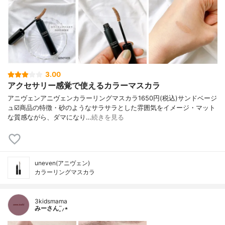
3.00
アクセサリー感覚で使えるカラーマスカラ
アニヴェンアニヴェンカラーリングマスカラ1650円(税込)サンドベージ
ュ☑️商品の特徴・砂のようなサラサラとした雰囲気をイメージ・マット
な質感ながら、ダマになり…
続きを見る
uneven(アニヴェン)
カラーリングマスカラ
3kidsmama
みーさん¨̮⸝⋆