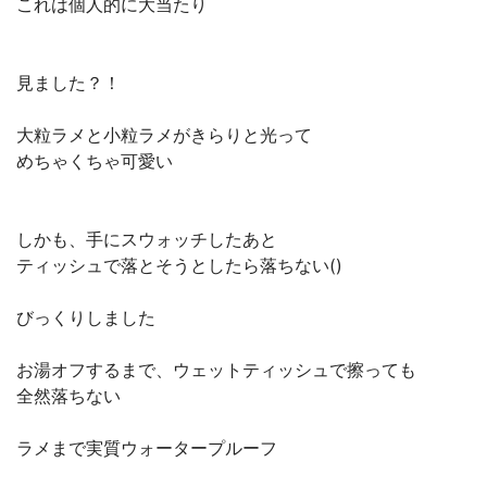
これは個人的に大当たり
見ました？！
大粒ラメと小粒ラメがきらりと光って
めちゃくちゃ可愛い
しかも、手にスウォッチしたあと
ティッシュで落とそうとしたら落ちない()
びっくりしました
お湯オフするまで、ウェットティッシュで擦っても
全然落ちない
ラメまで実質ウォータープルーフ