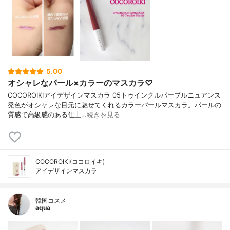
5.00
オシャレなパール×カラーのマスカラ♡
COCOROIKIアイデザインマスカラ 05トゥインクルパープルニュアンス
発色がオシャレな目元に魅せてくれるカラーパールマスカラ。パールの
質感で高級感のある仕上…
続きを見る
COCOROIKI(ココロイキ)
アイデザインマスカラ
韓国コスメ
aqua