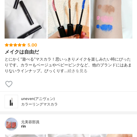
5.00
メイクは自由だ
とにかく“遊べる”マスカラ！思いっきりメイクを楽しみたい時にぴった
りです。カラーもベージュやベビーピンクなど、他のブランドにはあま
りないラインナップ。びっくりす…
続きを見る
uneven(アニヴェン)
カラーリングマスカラ
元美容部員
rin