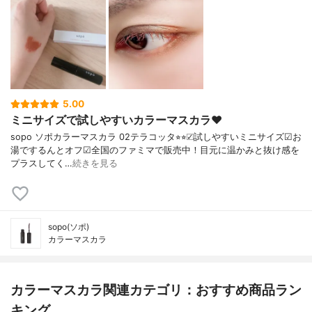
5.00
ミニサイズで試しやすいカラーマスカラ♥︎
sopo ソポカラーマスカラ 02テラコッタ⭐︎⭐︎☑︎試しやすいミニサイズ☑︎お
湯でするんとオフ☑︎全国のファミマで販売中！目元に温かみと抜け感を
プラスしてく…
続きを見る
sopo(ソポ)
カラーマスカラ
カラーマスカラ関連カテゴリ：おすすめ商品ラン
キング