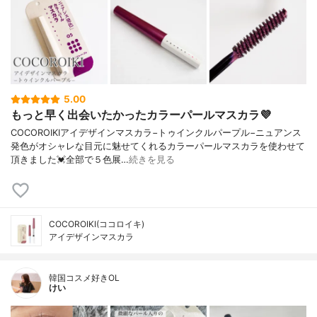
5.00
もっと早く出会いたかったカラーパールマスカラ💜
COCOROIKIアイデザインマスカラ−トゥインクルパープル−ニュアンス
発色がオシャレな目元に魅せてくれるカラーパールマスカラを使わせて
頂きました💓全部で５色展…
続きを見る
COCOROIKI(ココロイキ)
アイデザインマスカラ
韓国コスメ好きOL
けい