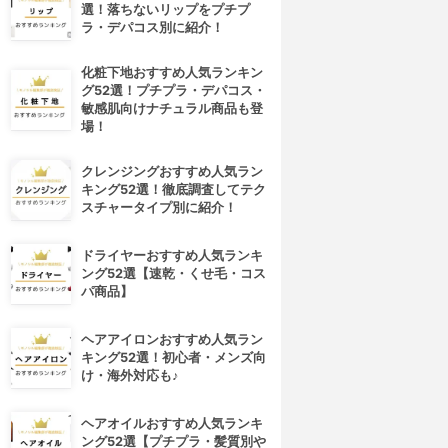
選！落ちないリップをプチプ
ラ・デパコス別に紹介！
化粧下地おすすめ人気ランキン
グ52選！プチプラ・デパコス・
敏感肌向けナチュラル商品も登
場！
クレンジングおすすめ人気ラン
キング52選！徹底調査してテク
スチャータイプ別に紹介！
ドライヤーおすすめ人気ランキ
ング52選【速乾・くせ毛・コス
パ商品】
ヘアアイロンおすすめ人気ラン
キング52選！初心者・メンズ向
け・海外対応も♪
ヘアオイルおすすめ人気ランキ
ング52選【プチプラ・髪質別や