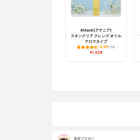
Attenir(アテニア)
スキンクリア クレンズ オイル
アロマタイプ
4.50
(118)
¥1,529
美容ブロガー