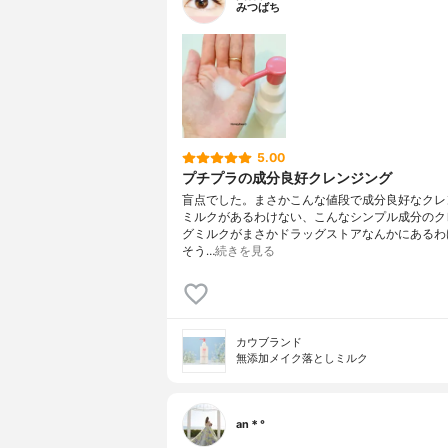
みつばち
5.00
プチプラの成分良好クレンジング
盲点でした。まさかこんな値段で成分良好なクレ
ミルクがあるわけない、こんなシンプル成分のク
グミルクがまさかドラッグストアなんかにあるわ
そう…
続きを見る
カウブランド
無添加メイク落としミルク
an＊°