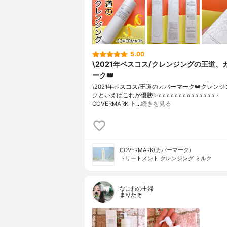
5.00
\2021年ベスコス/クレンジングの王道、
ーク👑
\2021年ベスコス/王道のカバーマーク👑クレン
クといえばこれが優勝✨⭐️⭐️⭐️⭐️⭐️⭐️⭐️⭐️⭐️⭐️⭐️⭐️⭐️⭐️・
COVERMARK ト…
続きを見る
COVERMARK(カバーマーク)
トリートメント クレンジング ミルク
なにわの主婦
まりたそ