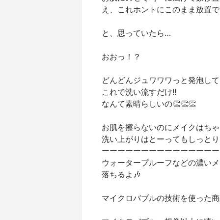
え、これホントにこのまま放置で
と、思っていたら…
おおっ！？
どんどんジュワワワっと発泡してき
これで洗い流すだけ‼︎
なんて素晴らしいの👏👏👏
お肌を擦らないのにメイクはちゃ
洗い上がりはとーってもしっとり
ーーーーーーーーーーーーーーー
ウォータープルーフなどの濃いメ
落ちるよ🎶
マイクロバブルの技術を使った商