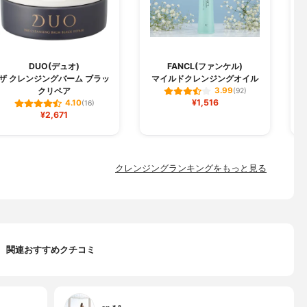
DUO(デュオ)
FANCL(ファンケル)
C
ザ クレンジングバーム ブラッ
マイルドクレンジングオイル
クリペア
3.99
(92)
¥1,516
4.10
(16)
¥2,671
クレンジングランキングをもっと見る
関連おすすめクチコミ