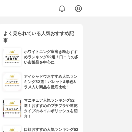
よく見られている人気おすすめ記
事
ホワイトニング歯磨き粉おすす
めランキング52選！口コミの多
い市販品を中心に
アイシャドウおすすめ人気ラン
キング52選！パレット&単色&
ラメ入り商品を徹底比較！
マニキュア人気ランキング52
選！おすすめのプチプラや速乾
タイプのネイルポリッシュを紹
介！
口紅おすすめ人気ランキング52