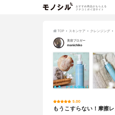
おすすめ商品がもらえる
クチコミポイ活サイト
TOP
スキンケア
クレンジング
美容ブロガー
manichiko
5.00
もうこすらない！摩擦レ