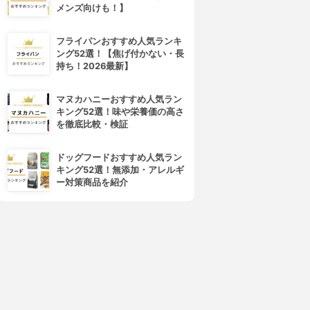
メンズ向けも！】
フライパンおすすめ人気ランキ
ング52選！【焦げ付かない・長
持ち！2026最新】
マヌカハニーおすすめ人気ラン
キング52選！味や栄養価の高さ
を徹底比較・検証
ドッグフードおすすめ人気ラン
キング52選！無添加・アレルギ
ー対策商品を紹介