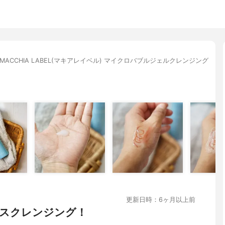
MACCHIA LABEL(マキアレイベル) マイクロバブルジェルクレンジング
更新日時：6ヶ月以上前
スクレンジング！