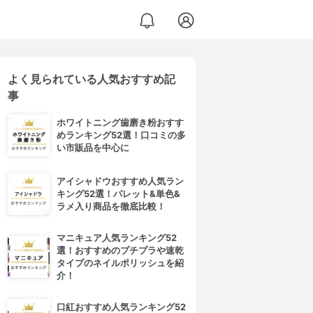
よく見られている人気おすすめ記
事
ホワイトニング歯磨き粉おすす
めランキング52選！口コミの多
い市販品を中心に
アイシャドウおすすめ人気ラン
キング52選！パレット&単色&
ラメ入り商品を徹底比較！
マニキュア人気ランキング52
選！おすすめのプチプラや速乾
タイプのネイルポリッシュを紹
介！
口紅おすすめ人気ランキング52