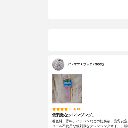
バドママ★フォロバ100◎
4.00
低刺激なクレンジング。
着色料、香料、パラベンなどの防腐剤、品質安定
コール不使用な低刺激なクレンジングオイル。植