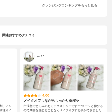
クレンジングランキングをもっと見る
関連おすすめクチコミ
an＊°
4.00
メイクオフしながらしっかり保湿✨
剤、アル
白濁色でとろみのあるテクスチャーです＊°スーッと伸びる
物性オイ
ので摩擦を感じることなくメイクオフする事ができました