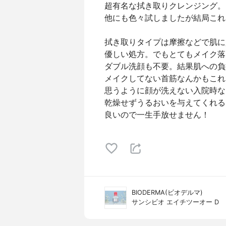
超有名な拭き取りクレンジング。
他にも色々試しましたが結局これ
拭き取りタイプは摩擦などで肌に
優しい処方。でもとてもメイク落
ダブル洗顔も不要。結果肌への負
メイクしてない首筋なんかもこれ
思うように顔が洗えない入院時な
乾燥せずうるおいを与えてくれる
良いので一生手放せません！
BIODERMA(ビオデルマ)
サンシビオ エイチツーオー D