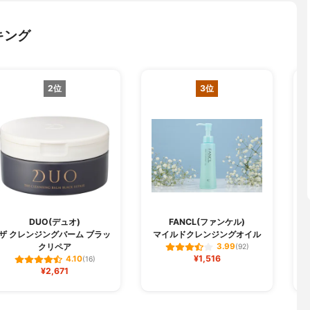
キング
2位
3位
DUO(デュオ)
FANCL(ファンケル)
C
ザ クレンジングバーム ブラッ
マイルドクレンジングオイル
クリペア
3.99
(92)
¥1,516
4.10
(16)
¥2,671