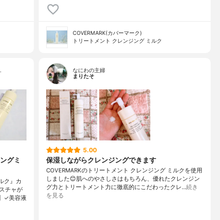
COVERMARK(カバーマーク)
トリートメント クレンジング ミルク
…
なにわの主婦
まりたそ
5.00
ングミ
保湿しながらクレンジングできます
COVERMARKのトリートメント クレンジング ミルクを使用
しました😊肌へのやさしさはもちろん、優れたクレンジン
ルク』カ
グ力とトリートメント力に徹底的にこだわったクレ…
続き
スチャが
を見る
】✓美容液