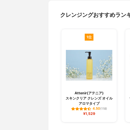
クレンジングおすすめラン
1位
Attenir(アテニア)
スキンクリア クレンズ オイル
アロマタイプ
4.50
(118)
¥1,529