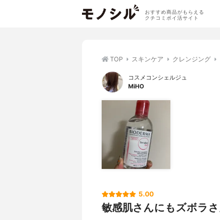
おすすめ商品がもらえる
クチコミポイ活サイト
TOP
スキンケア
クレンジング
コスメコンシェルジュ
MiHO
5.00
敏感肌さんにもズボラさ