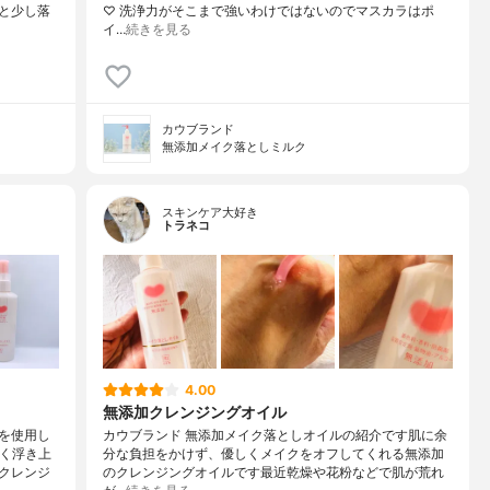
と少し落
♡ 洗浄力がそこまで強いわけではないのでマスカラはポ
イ…
続きを見る
カウブランド
無添加メイク落としミルク
スキンケア大好き
トラネコ
4.00
無添加クレンジングオイル
を使用し
カウブランド 無添加メイク落としオイルの紹介です肌に余
早く浮き上
分な負担をかけず、優しくメイクをオフしてくれる無添加
クレンジ
のクレンジングオイルです最近乾燥や花粉などで肌が荒れ