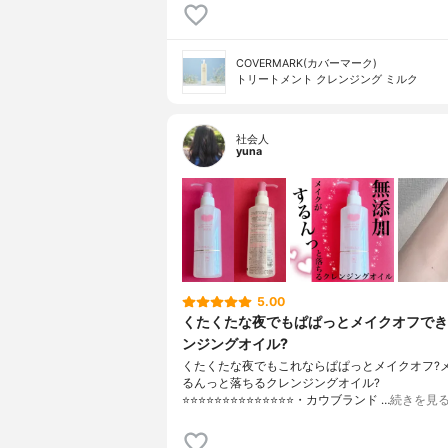
COVERMARK(カバーマーク)
トリートメント クレンジング ミルク
社会人
yuna
5.00
くたくたな夜でもぱぱっとメイクオフでき
ンジングオイル?
くたくたな夜でもこれならぱぱっとメイクオフ?
るんっと落ちるクレンジングオイル?
⭐️⭐️⭐️⭐️⭐️⭐️⭐️⭐️⭐️⭐️⭐️⭐️⭐️⭐️・カウブランド …
続きを見