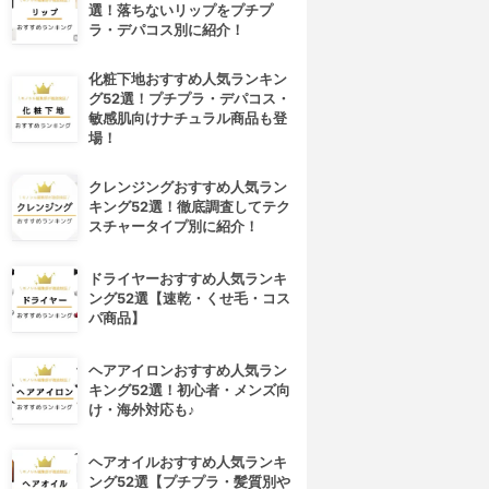
選！落ちないリップをプチプ
ラ・デパコス別に紹介！
化粧下地おすすめ人気ランキン
グ52選！プチプラ・デパコス・
敏感肌向けナチュラル商品も登
場！
クレンジングおすすめ人気ラン
キング52選！徹底調査してテク
スチャータイプ別に紹介！
ドライヤーおすすめ人気ランキ
ング52選【速乾・くせ毛・コス
パ商品】
ヘアアイロンおすすめ人気ラン
キング52選！初心者・メンズ向
け・海外対応も♪
ヘアオイルおすすめ人気ランキ
ング52選【プチプラ・髪質別や