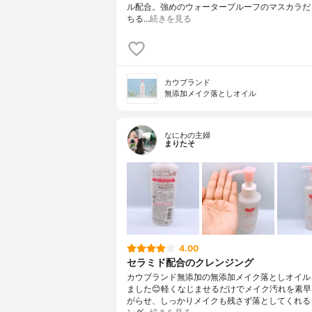
ル配合。強めのウォータープルーフのマスカラだ
ちる…
続きを見る
カウブランド
無添加メイク落としオイル
なにわの主婦
まりたそ
4.00
セラミド配合のクレンジング
カウブランド無添加の無添加メイク落としオイル
ました😊軽くなじませるだけでメイク汚れを素
がらせ、しっかりメイクも残さず落としてくれる