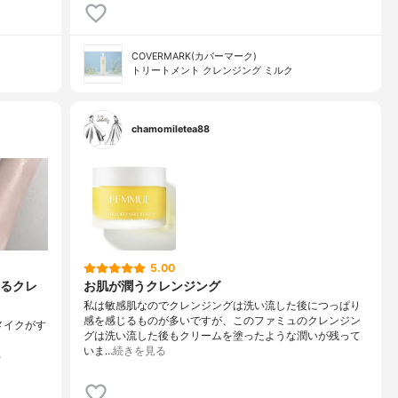
COVERMARK(カバーマーク)
トリートメント クレンジング ミルク
chamomiletea88
5.00
るクレ
お肌が潤うクレンジング
私は敏感肌なのでクレンジングは洗い流した後につっぱり
感を感じるものが多いですが、このファミュのクレンジン
メイクがす
グは洗い流した後もクリームを塗ったような潤いが残って
いま…
続きを見る
る