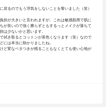
に戻るのでもう浮気をしないことを誓いました（笑）
負担が大きいと言われますが、これは敏感肌用で肌に
ちが良いので強く擦らずともするっとメイクが落ちて
担は少ないかと思います。
で拭き取るとコットンが茶色くなります（笑）なので
どには本当に助かりましたね。
けど変なベタつきが残ることもなくとても使い心地が