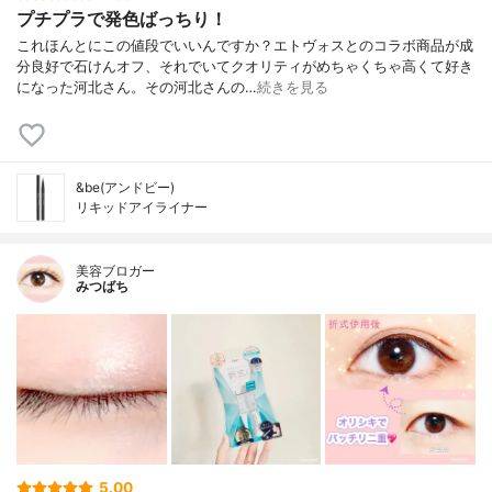
プチプラで発色ばっちり！
これほんとにこの値段でいいんですか？エトヴォスとのコラボ商品が成
分良好で石けんオフ、それでいてクオリティがめちゃくちゃ高くて好き
になった河北さん。その河北さんの…
続きを見る
&be(アンドビー)
リキッドアイライナー
美容ブロガー
みつばち
5.00