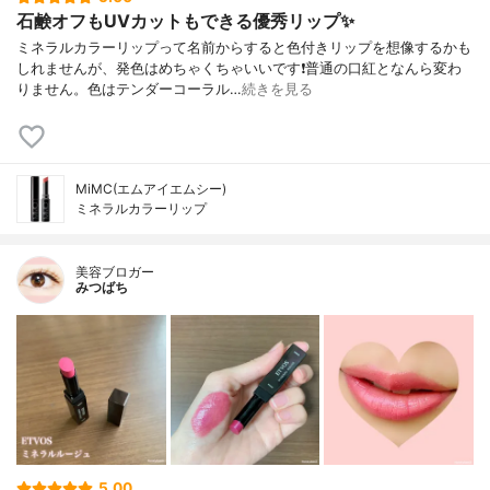
石鹸オフもUVカットもできる優秀リップ✨
ミネラルカラーリップって名前からすると色付きリップを想像するかも
しれませんが、発色はめちゃくちゃいいです❗️普通の口紅となんら変わ
りません。色はテンダーコーラル…
続きを見る
MiMC(エムアイエムシー)
ミネラルカラーリップ
美容ブロガー
みつばち
5.00