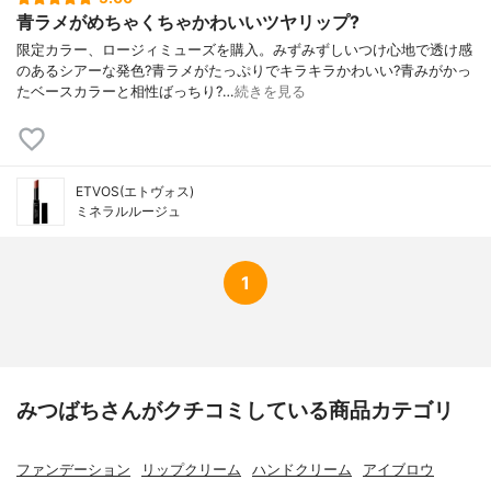
青ラメがめちゃくちゃかわいいツヤリップ?
限定カラー、ロージィミューズを購入。みずみずしいつけ心地で透け感
のあるシアーな発色?青ラメがたっぷりでキラキラかわいい?青みがかっ
たベースカラーと相性ばっちり?…
続きを見る
ETVOS(エトヴォス)
ミネラルルージュ
1
みつばちさんがクチコミしている商品カテゴリ
ファンデーション
リップクリーム
ハンドクリーム
アイブロウ