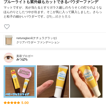
ブルーライトも紫外線もカットできるパウダーファンデ
マットですが、光が当たるとすりガラス越しのろうそくの灯りのような
ほんのりとしたつやが出ます。そこが気に入って購入しました。さらっ
と粒子の細かいパウダーです。ぴた…
続きを見る
naturaglacé(ナチュラグラッセ)
クリアパウダー ファンデーション
美容ブロガー
みつばち
5.00