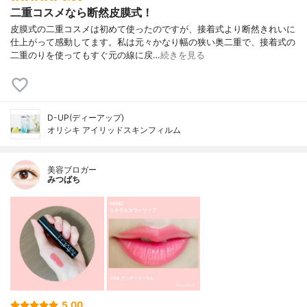
二重コスメなら断然皮膜式！
皮膜式の二重コスメは初めて使ったのですが、接着式より断然きれいに
仕上がって感動してます。私は元々かなり幅の狭い奥二重で、接着式の
二重のりを使ってもすぐ元の線に戻…
続きを見る
D-UP(ディーアップ)
オリシキ アイリッドスキンフィルム
美容ブロガー
みつばち
5.00