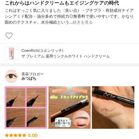
これからはハンドクリームもエイジングケアの時代
これはすっごく気に入りました〈良い点）・プチプラ・有効成分ナイア
シンアミド配合・油分多めで持続力◎無香料で使いやすいです。かなり
固めのテクスチャ。水分補給という…
続きを見る
CoenRich(コエンリッチ)
ザ プレミアム 薬用リンクルホワイト ハンドクリーム
美容ブロガー
みつばち
5.00