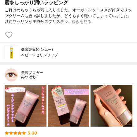
唇をしっかり潤いラッピング
これはめちゃくちゃ気に入りました。オーガニックコスメが好きでリッ
プクリームも色々試しましたが、どうもすぐ乾いてしまっていました。
以前ワセリンが主成分のブリステッ…
続きを見る
健栄製薬(ケンエー)
ベビーワセリンリップ
美容ブロガー
みつばち
5.00