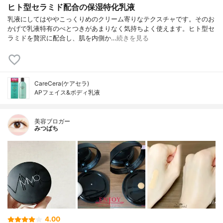
ヒト型セラミド配合の保湿特化乳液
乳液にしてはややこっくりめのクリーム寄りなテクスチャです。そのお
かげで乳液特有のぺとつきがあまりなく気持ちよく使えます。ヒト型セ
ラミドを贅沢に配合し、肌を内側か…
続きを見る
CareCera(ケアセラ)
APフェイス&ボディ乳液
美容ブロガー
みつばち
4.00