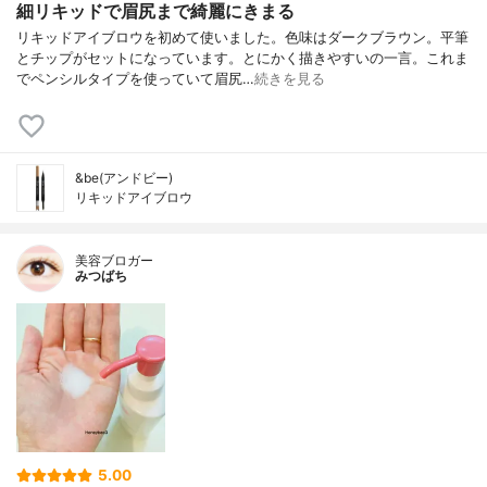
細リキッドで眉尻まで綺麗にきまる
リキッドアイブロウを初めて使いました。色味はダークブラウン。平筆
とチップがセットになっています。とにかく描きやすいの一言。これま
でペンシルタイプを使っていて眉尻…
続きを見る
&be(アンドビー)
リキッドアイブロウ
美容ブロガー
みつばち
5.00