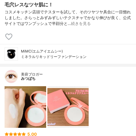
毛穴レスなツヤ肌に！
コスメキッチン店頭でテスターを試して、そのツヤツヤ具合に一目惚れ
しました。さらっとみずみずしいテクスチャでかなり伸びが良く、公式
サイトではワンプッシュで半顔分と…
続きを見る
MiMC(エムアイエムシー)
ミネラルリキッドリーファンデーション
美容ブロガー
みつばち
5.00