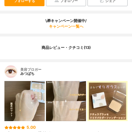
フォローする
フォロワー
シェア
\🎁キャンペーン開催中/
キャンペーン一覧へ
商品レビュー・クチコミ(13)
美容ブロガー
みつばち
5.00