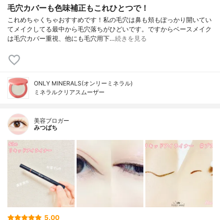
毛穴カバーも色味補正もこれひとつで！
これめちゃくちゃおすすめです！私の毛穴は鼻も頬もぽっかり開いてい
てメイクしてる最中から毛穴落ちがひどいです。ですからベースメイク
は毛穴カバー重視、他にも毛穴用下…
続きを見る
ONLY MINERALS(オンリーミネラル)
ミネラルクリアスムーザー
美容ブロガー
みつばち
5.00