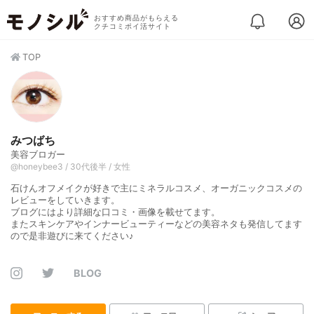
おすすめ商品がもらえる
クチコミポイ活サイト
TOP
みつばち
美容ブロガー
@honeybee3 / 30代後半 / 女性
石けんオフメイクが好きで主にミネラルコスメ、オーガニックコスメの
レビューをしていきます。
ブログにはより詳細な口コミ・画像を載せてます。
またスキンケアやインナービューティーなどの美容ネタも発信してます
ので是非遊びに来てください♪
BLOG