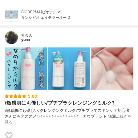
BIODERMA(ビオデルマ)
サンシビオ エイチツーオー D
社会人
yuna
5.00
\敏感肌にも優しい/プチプラクレンジングミルク?
\敏感肌にも優しい/クレンジングミルク?プチプラでスキンケア初心者
さんにもオススメ✨⭐️⭐️⭐️⭐️⭐️⭐️⭐️⭐️⭐️⭐️⭐️⭐️⭐️⭐️・カウブランド 無添…
続きを
見る