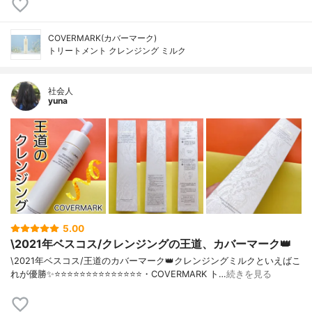
COVERMARK(カバーマーク)
トリートメント クレンジング ミルク
社会人
yuna
5.00
\2021年ベスコス/クレンジングの王道、カバーマーク👑
\2021年ベスコス/王道のカバーマーク👑クレンジングミルクといえばこ
れが優勝✨⭐️⭐️⭐️⭐️⭐️⭐️⭐️⭐️⭐️⭐️⭐️⭐️⭐️⭐️・COVERMARK ト…
続きを見る