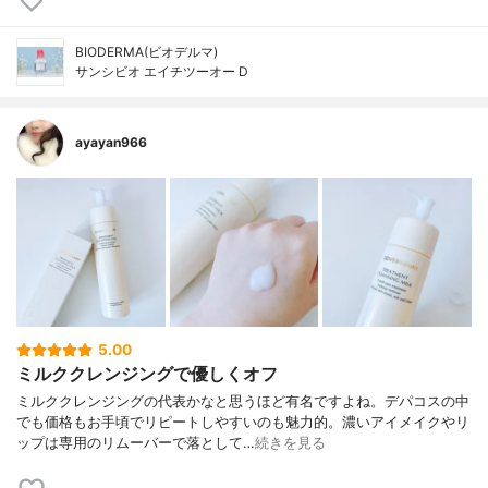
BIODERMA(ビオデルマ)
サンシビオ エイチツーオー D
ayayan966
5.00
ミルククレンジングで優しくオフ
ミルククレンジングの代表かなと思うほど有名ですよね。デパコスの中
でも価格もお手頃でリピートしやすいのも魅力的。濃いアイメイクやリ
ップは専用のリムーバーで落として…
続きを見る