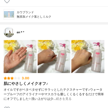
カウブランド
無添加メイク落としミルク
an＊°
3.00
肌にやさしくメイクオフ♪
オイルですがベタベタせずにサラッとしたテクスチャーです♪ウォータ
ープルーフのアイライナーやマスカラも優しくくるくるするだけで簡単
にオフでしました✨洗い上がりは少…
続きを見る