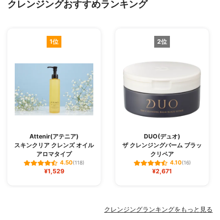
クレンジングおすすめランキング
1位
2位
Attenir(アテニア)
DUO(デュオ)
スキンクリア クレンズ オイル
ザ クレンジングバーム ブラッ
アロマタイプ
クリペア
4.50
4.10
(118)
(16)
¥1,529
¥2,671
クレンジングランキングをもっと見る