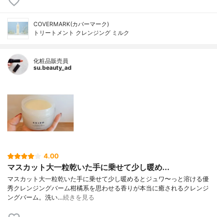
COVERMARK(カバーマーク)
トリートメント クレンジング ミルク
化粧品販売員
su.beauty_ad
4.00
マスカット大一粒乾いた手に乗せて少し暖め...
マスカット大一粒乾いた手に乗せて少し暖めるとジュワ〜っと溶ける優
秀クレンジングバーム柑橘系を思わせる香りが本当に癒されるクレンジ
ングバーム。洗い…
続きを見る