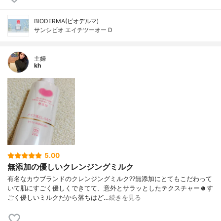
BIODERMA(ビオデルマ)
サンシビオ エイチツーオー D
主婦
kh
5.00
無添加の優しいクレンジングミルク
有名なカウブランドのクレンジングミルク??無添加にとてもこだわって
いて肌にすごく優しくできてて、意外とサラッとしたテクスチャー☻す
ごく優しいミルクだから落ちはど…
続きを見る