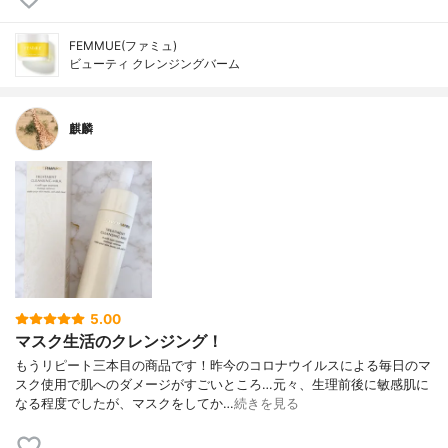
FEMMUE(ファミュ)
ビューティ クレンジングバーム
麒麟
5.00
マスク生活のクレンジング！
もうリピート三本目の商品です！昨今のコロナウイルスによる毎日のマ
スク使用で肌へのダメージがすごいところ…元々、生理前後に敏感肌に
なる程度でしたが、マスクをしてか…
続きを見る