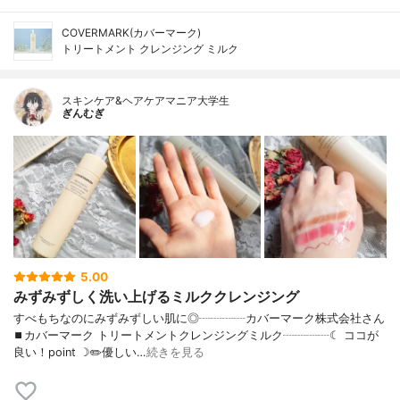
COVERMARK(カバーマーク)
トリートメント クレンジング ミルク
スキンケア&ヘアケアマニア大学生
ぎんむぎ
5.00
みずみずしく洗い上げるミルククレンジング
すべもちなのにみずみずしい肌に◎┈┈┈┈カバーマーク株式会社さん
⏹カバーマーク トリートメントクレンジングミルク┈┈┈┈☾ ココが
良い！point ☽✏️優しい…
続きを見る