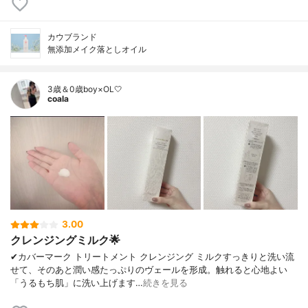
カウブランド
無添加メイク落としオイル
3歳＆0歳boy×OL🤍
coala
3.00
クレンジングミルク🌟
✔︎カバーマーク トリートメント クレンジング ミルクすっきりと洗い流
せて、そのあと潤い感たっぷりのヴェールを形成。触れると心地よい
「うるもち肌」に洗い上げます…
続きを見る