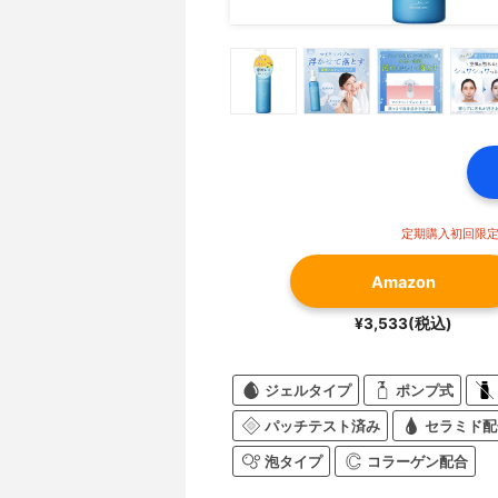
定期購入初回限定価
Amazon
¥3,533(税込)
ジェルタイプ
ポンプ式
パッチテスト済み
セラミド配
泡タイプ
コラーゲン配合