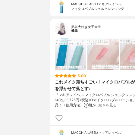
MACCHIA LABEL(マキアレイベル)
マイクロバブルジェルクレンジング
美容大好き女子大生
優亜
5.00
これメイク落ちすごい！マイクロバブルが
を浮かせて落とす♪
『マキアレイベル マイクロバブル ジェルクレン
140g／3,725円 (税込)○マイクロバブルローシ
品！〈使用方法〉①肌が…
続きを見る
MACCHIA LABEL(マキアレイベル)