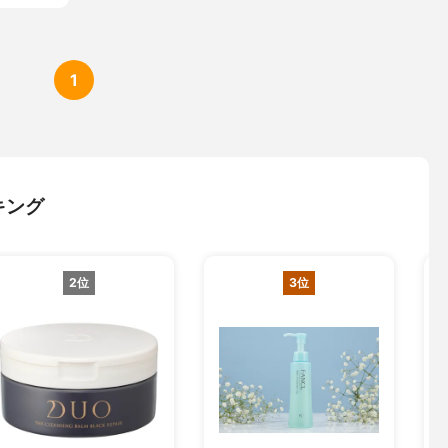
1
キング
2位
3位