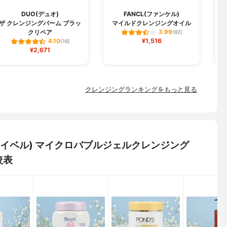
DUO(デュオ)
FANCL(ファンケル)
C
ザ クレンジングバーム ブラッ
マイルドクレンジングオイル
クリペア
3.99
(92)
¥1,516
4.10
(16)
¥2,671
クレンジングランキングをもっと見る
キアレイベル) マイクロバブルジェルクレンジング
較表