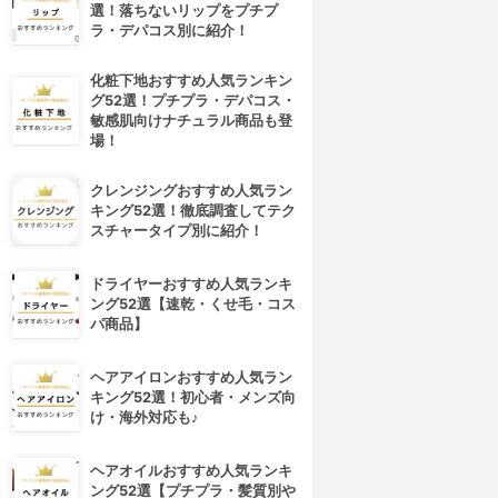
選！落ちないリップをプチプ
ラ・デパコス別に紹介！
化粧下地おすすめ人気ランキン
グ52選！プチプラ・デパコス・
敏感肌向けナチュラル商品も登
場！
クレンジングおすすめ人気ラン
キング52選！徹底調査してテク
スチャータイプ別に紹介！
ドライヤーおすすめ人気ランキ
ング52選【速乾・くせ毛・コス
パ商品】
ヘアアイロンおすすめ人気ラン
キング52選！初心者・メンズ向
け・海外対応も♪
ヘアオイルおすすめ人気ランキ
ング52選【プチプラ・髪質別や