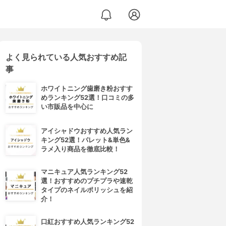
よく見られている人気おすすめ記
事
ホワイトニング歯磨き粉おすす
めランキング52選！口コミの多
い市販品を中心に
アイシャドウおすすめ人気ラン
キング52選！パレット&単色&
ラメ入り商品を徹底比較！
マニキュア人気ランキング52
選！おすすめのプチプラや速乾
タイプのネイルポリッシュを紹
介！
口紅おすすめ人気ランキング52