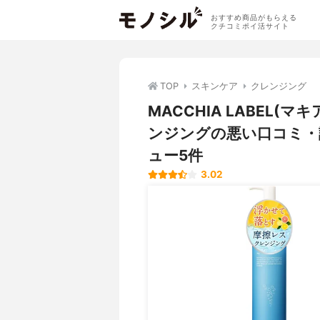
おすすめ商品がもらえる
クチコミポイ活サイト
TOP
スキンケア
クレンジング
MACCHIA LABEL
ンジングの悪い口コミ・
ュー5件
3.02