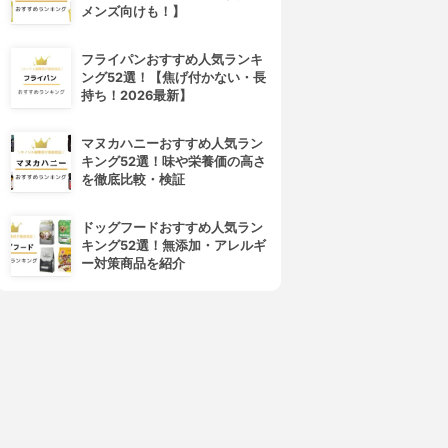
メンズ向けも！】
フライパンおすすめ人気ランキ
ング52選！【焦げ付かない・長
持ち！2026最新】
マヌカハニーおすすめ人気ラン
キング52選！味や栄養価の高さ
を徹底比較・検証
ドッグフードおすすめ人気ラン
キング52選！無添加・アレルギ
ー対策商品を紹介