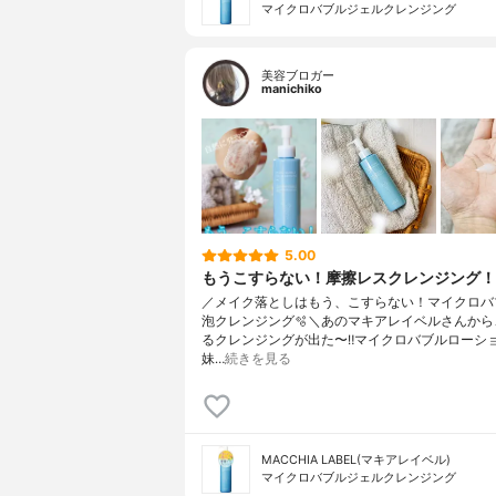
マイクロバブルジェルクレンジング
美容ブロガー
manichiko
5.00
もうこすらない！摩擦レスクレンジング！
／メイク落としはもう、こすらない！マイクロバ
泡クレンジング🫧＼あのマキアレイベルさんから
るクレンジングが出た〜‼︎マイクロバブルローシ
妹…
続きを見る
MACCHIA LABEL(マキアレイベル)
マイクロバブルジェルクレンジング