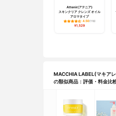
Attenir(アテニア)
スキンクリア クレンズ オイル
アロマタイプ
4.50
(118)
¥1,529
MACCHIA LABEL(マ
の類似商品：評価・料金比