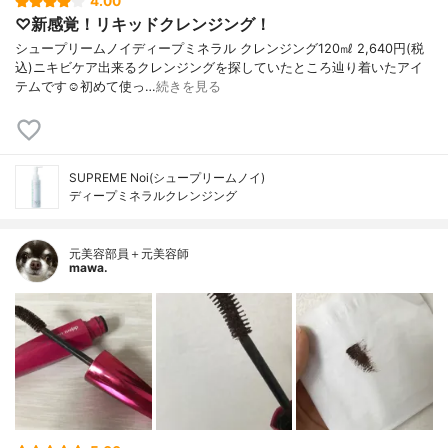
4.00
♡新感覚！リキッドクレンジング！
シュープリームノイディープミネラル クレンジング120㎖ 2,640円(税
込)ニキビケア出来るクレンジングを探していたところ辿り着いたアイ
テムです☺️初めて使っ…
続きを見る
SUPREME Noi(シュープリームノイ)
ディープミネラルクレンジング
元美容部員＋元美容師
mawa.