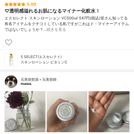
5.00
♡ 透明感溢れるお肌になるマイナー化粧水！
エスセレクト スキンローション VC500㎖ 547円(税込)皆さん知ってる
有名アイテムをクチコミしている私ですがこれはド・マイナーアイテム
ではないでしょうか？…
続きを見る
S SELECT(エスセレクト)
スキンローション ビタミンC
元美容部員＋元美容師
mawa.