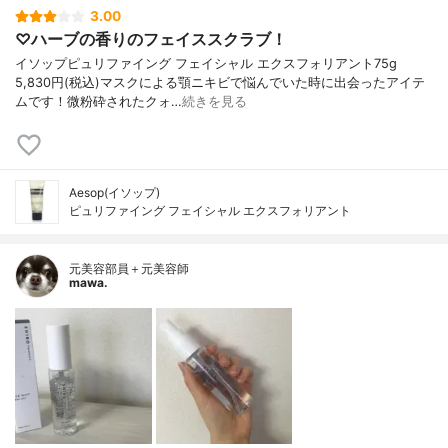
3.00
♡ハーブの香りのフェイススクラブ！
イソップピュリファイング フェイシャル エクスフォリアント75g
5,830円(税込)マスクによる顎ニキビで悩んでいた時に出会ったアイテ
ムです！微粉砕されたクォ…
続きを見る
Aesop(イソップ)
ピュリファイング フェイシャル エクスフォリアント
元美容部員＋元美容師
mawa.