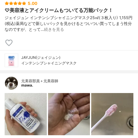
5.00
♡美容液とアイクリームもついてる万能パック！
ジェイジュン インテンシブシャイニングマスク25㎖(３枚入り) 1,155円
(税込)薬局などで新しいパックを見かけるとついつい買ってしまう性分
なのですが、とって…
続きを見る
JAYJUN(ジェイジュン)
インテンシブシャイニングマスク
元美容部員＋元美容師
mawa.