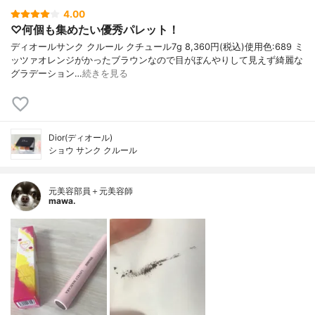
4.00
♡何個も集めたい優秀パレット！
ディオールサンク クルール クチュール7g 8,360円(税込)使用色:689 ミ
ッツァオレンジがかったブラウンなので目がぼんやりして見えず綺麗な
グラデーション…
続きを見る
Dior(ディオール)
ショウ サンク クルール
元美容部員＋元美容師
mawa.