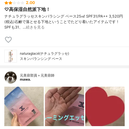
2.00
♡高保湿自然派下地！
ナチュラグラッセスキンバラシング ベース25㎖ SPF31/PA++ 3,520円
(税込)石鹸で落とせる下地ということでたどり着いたアイテムです！
SPFも31、…
続きを見る
naturaglacé(ナチュラグラッセ)
スキンバランシング ベース
元美容部員＋元美容師
mawa.