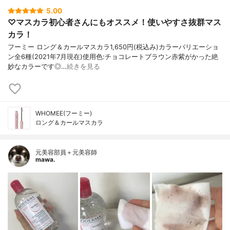
5.00
♡マスカラ初心者さんにもオススメ！使いやすさ抜群マス
カラ！
フーミー ロング＆カールマスカラ1,650円(税込み)カラーバリエーショ
ン全6種(2021年7月現在)使用色:チョコレートブラウン赤紫がかった絶
妙なカラーです◎…
続きを見る
WHOMEE(フーミー)
ロング＆カールマスカラ
元美容部員＋元美容師
mawa.