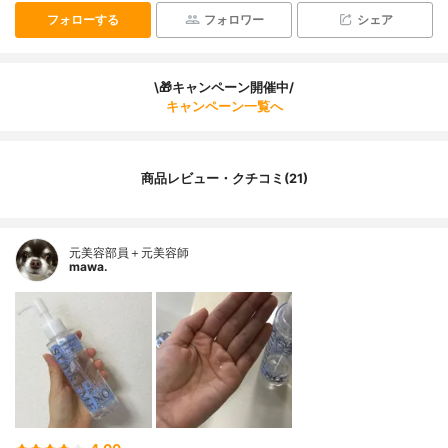
フォローする
フォロワー
シェア
\🎁キャンペーン開催中/
キャンペーン一覧へ
商品レビュー・クチコミ(21)
元美容部員＋元美容師
mawa.