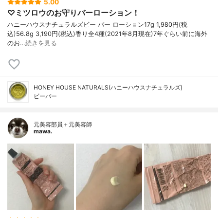
5.00
♡ミツロウのお守りバーローション！
ハニーハウスナチュラルズビー バー ローション17g 1,980円(税
込)56.8g 3,190円(税込)香り全4種(2021年8月現在)7年ぐらい前に海外
のお…
続きを見る
HONEY HOUSE NATURALS(ハニーハウスナチュラルズ)
ビーバー
元美容部員＋元美容師
mawa.