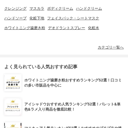
クレンジング
マスカラ
ボディクリーム
ハンドクリーム
ハンドソープ
化粧下地
フェイスパック・シートマスク
ホワイトニング歯磨き粉
デオドラントスプレー
化粧水
カテゴリ一覧へ
よく見られている人気おすすめ記事
ホワイトニング歯磨き粉おすすめランキング52選！口コミ
の多い市販品を中心に
アイシャドウおすすめ人気ランキング52選！パレット&単
色&ラメ入り商品を徹底比較！