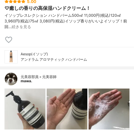
5.00
♡癒しの香りの高保湿ハンドクリーム！
イソップレスレクション ハンドバーム500㎖ 11,000円(税込)120㎖
3,960円(税込)75㎖ 3,080円(税込)イソップ香りがいいよイソップ！前
回…
続きを見る
Aesop(イソップ)
アンドラム アロマティック ハンドバーム
元美容部員＋元美容師
mawa.