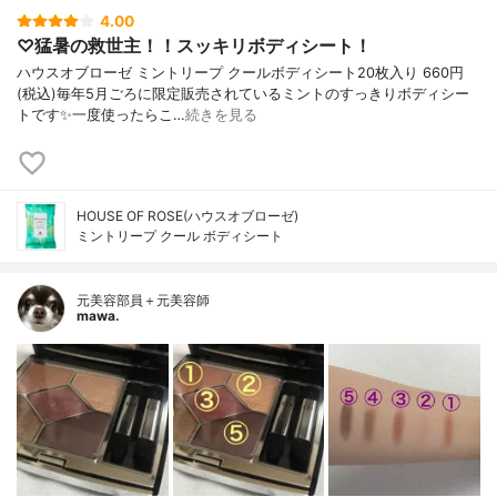
4.00
♡猛暑の救世主！！スッキリボディシート！
ハウスオブローゼ ミントリープ クールボディシート20枚入り 660円
(税込)毎年5月ごろに限定販売されているミントのすっきりボディシー
トです✨一度使ったらこ…
続きを見る
HOUSE OF ROSE(ハウスオブローゼ)
ミントリープ クール ボディシート
元美容部員＋元美容師
mawa.