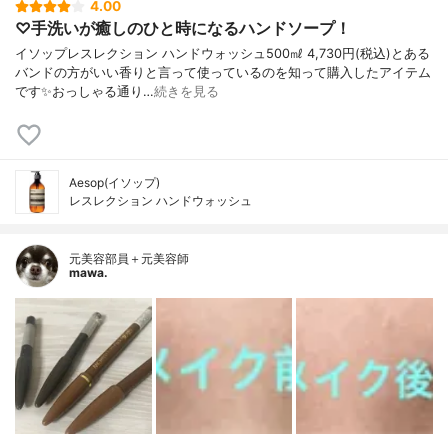
4.00
♡手洗いが癒しのひと時になるハンドソープ！
イソップレスレクション ハンドウォッシュ500㎖ 4,730円(税込)とある
バンドの方がいい香りと言って使っているのを知って購入したアイテム
です✨おっしゃる通り…
続きを見る
Aesop(イソップ)
レスレクション ハンドウォッシュ
元美容部員＋元美容師
mawa.