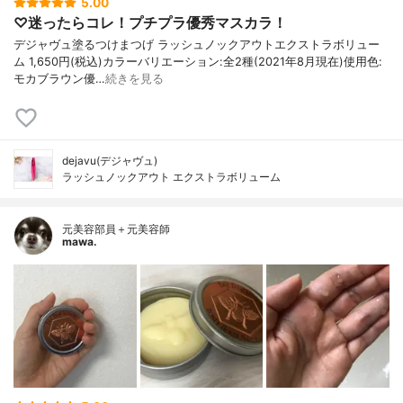
5.00
♡迷ったらコレ！プチプラ優秀マスカラ！
デジャヴュ塗るつけまつげ ラッシュノックアウトエクストラボリュー
ム 1,650円(税込)カラーバリエーション:全2種(2021年8月現在)使用色:
モカブラウン優…
続きを見る
dejavu(デジャヴュ)
ラッシュノックアウト エクストラボリューム
元美容部員＋元美容師
mawa.