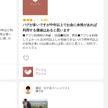
3.00
バグが多いですが中年以上でお金に余裕があれば
利用する価値はあると思います
1年ほど利
女性が多い
■アプリ利用時の年齢：36歳■性別：男性■アプリを利用
に感…
続
してよかった点30代以上しか登録できないので同年代以上
の女性が多いのは個人的には良い点だと思うし、30代で…
続きを見る
アンジュ
アンジュ
婚活、モテ活スペシャリスト
ゆうと