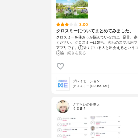
3.00
クロスミーについてまとめてみました。
クロスミーを使おうか悩んでいる方は、是非、参
ください。クロスミーは婚活、恋活のスマホ用マ
アプリです。①近くにいる人と出会えるという
②自…
続きを見る
プレイモーション
クロスミー(CROSS ME)
さすらいの仕事人
くまさく