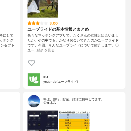
3.00
ユーブライドの基本情報とまとめ
考にして
色々なマッチングアプリで、たくさんの女性と出会いまし
ッチング
たが、その中でも、かなりお会いできたのがユーブライド
コンセプト
です。今回、そんなユーブライドについて紹介します。〇
ユー…
続きを見る
IBJ
youbride(ユーブライド)
料理、旅行、貯金、婚活に挑戦してます。
ジュネス