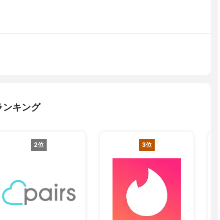
ランキング
2位
3位