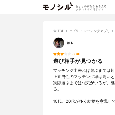
おすすめ商品がもらえる
クチコミポイ活サイト
TOP
アプリ
マッチングアプリ
はる
3.00
遊び相手が見つかる
マッチング出来れば遊ぶまでは短
正直男性のマッチング率は高いと
実際遊ぶまでは根気がいるが、継
る。
10代、20代が多く結婚を意識