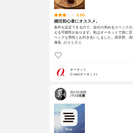
3.00
婚活初心者にオススメ。
条件を設定できるので、自分の求めるスペックの
える可能性があります。私はオーネットで俗に言
ペックな男性とお付き合いしました。高学歴、高
身長…
続きを見る
オーネット
O-net(オーネット)
恋の伝道師
バツ2先輩