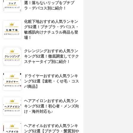
選！落ちないリップをプチプ
ラ・デパコス別に紹介！
化粧下地おすすめ人気ランキン
グ52選！プチプラ・デパコス・
敏感肌向けナチュラル商品も登
場！
クレンジングおすすめ人気ラン
キング52選！徹底調査してテク
スチャータイプ別に紹介！
ドライヤーおすすめ人気ランキ
ング52選【速乾・くせ毛・コス
パ商品】
4位
5位
ヘアアイロンおすすめ人気ラン
キング52選！初心者・メンズ向
け・海外対応も♪
ヘアオイルおすすめ人気ランキ
ング52選【プチプラ・髪質別や