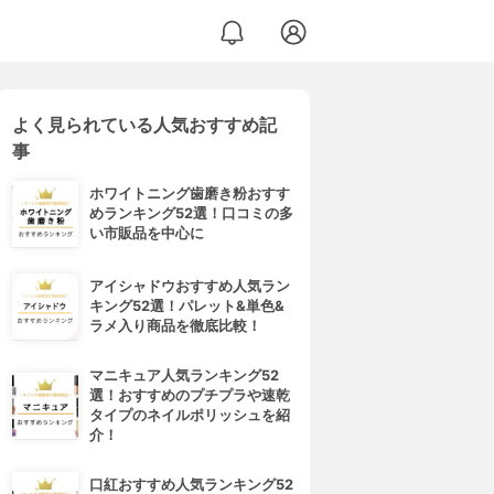
よく見られている人気おすすめ記
事
ホワイトニング歯磨き粉おすす
めランキング52選！口コミの多
い市販品を中心に
アイシャドウおすすめ人気ラン
キング52選！パレット&単色&
ラメ入り商品を徹底比較！
マニキュア人気ランキング52
選！おすすめのプチプラや速乾
タイプのネイルポリッシュを紹
介！
口紅おすすめ人気ランキング52