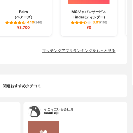
Pairs
MGジャパンサービス
（ペアーズ）
Tinder(ティンダー)
4.10
3.91
(246)
(116)
¥3,700
¥0
マッチングアプリランキングをもっと見る
関連おすすめクチコミ
そこらにいる会社員
mouri eiji