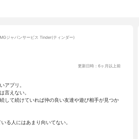
MGジャパンサービス Tinder(ティンダー)
更新日時：6ヶ月以上前
いアプリ。
は言えない。
続して続けていれば仲の良い友達や遊び相手が見つか
している人にはあまり向いてない。