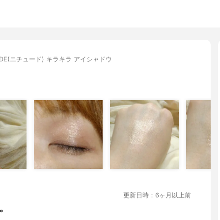
UDE(エチュード) キラキラ アイシャドウ
更新日時：6ヶ月以上前
。