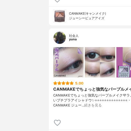
CANMAKE(キャンメイク)
ジューシーピュアアイズ
社会人
yuna
5.00
CANMAKEでちょっと強気なパープルメイ
CANMAKEでちょっと強気なパープルメイク💜
いプチプラアイシャドウ✨⭐️⭐️⭐️⭐️⭐️⭐️⭐️⭐️⭐️⭐️⭐️⭐️⭐️⭐️・
CANMAKE ジュー…
続きを見る