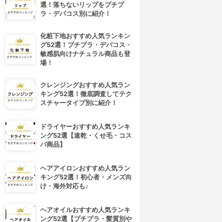
選！落ちないリップをプチプ
ラ・デパコス別に紹介！
化粧下地おすすめ人気ランキン
グ52選！プチプラ・デパコス・
敏感肌向けナチュラル商品も登
場！
クレンジングおすすめ人気ラン
キング52選！徹底調査してテク
スチャータイプ別に紹介！
ドライヤーおすすめ人気ランキ
ング52選【速乾・くせ毛・コス
パ商品】
ヘアアイロンおすすめ人気ラン
キング52選！初心者・メンズ向
け・海外対応も♪
ヘアオイルおすすめ人気ランキ
ング52選【プチプラ・髪質別や