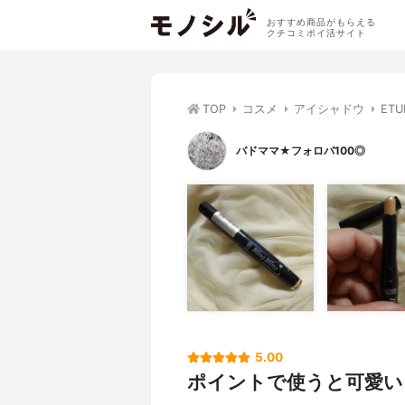
おすすめ商品がもらえる
クチコミポイ活サイト
TOP
コスメ
アイシャドウ
ET
バドママ★フォロバ100◎
5.00
ポイントで使うと可愛い