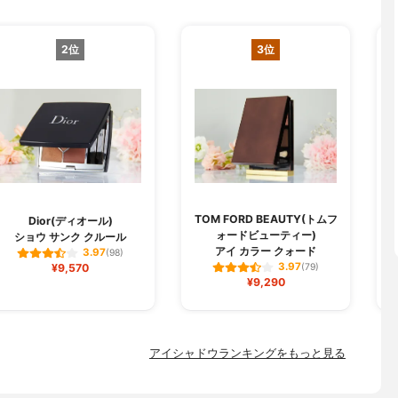
2位
3位
TOM FORD BEAUTY(トムフ
Dior(ディオール)
ォードビューティー)
ショウ サンク クルール
アイ カラー クォード
3.97
(98)
3.97
¥9,570
(79)
¥9,290
アイシャドウランキングをもっと見る