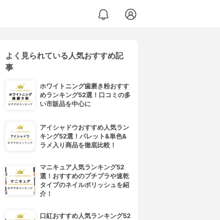
よく見られている人気おすすめ記
事
ホワイトニング歯磨き粉おすす
めランキング52選！口コミの多
い市販品を中心に
アイシャドウおすすめ人気ラン
キング52選！パレット&単色&
ラメ入り商品を徹底比較！
マニキュア人気ランキング52
選！おすすめのプチプラや速乾
タイプのネイルポリッシュを紹
介！
口紅おすすめ人気ランキング52