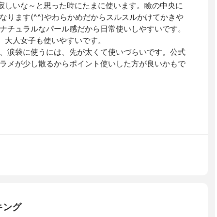
元が寂しいな～と思った時にたまに使います。瞼の中央に
なります(^^)やわらかめだからスルスルかけてかきや
ナチュラルなパール感だから日常使いしやすいです。
ジュ。大人女子も使いやすいです。
、涙袋に使うには、先が太くて使いづらいです。公式
ラメが少し散るからポイント使いした方が良いかもで
キング