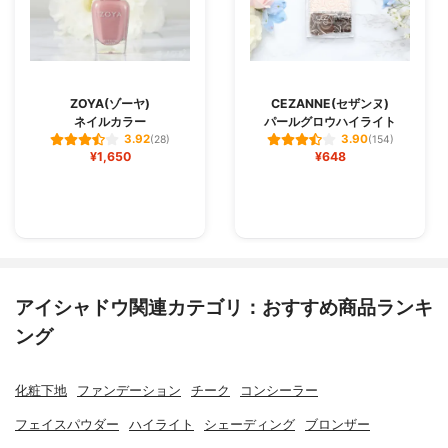
ZOYA(ゾーヤ)
CEZANNE(セザンヌ)
ネイルカラー
パールグロウハイライト
3.92
3.90
(28)
(154)
¥1,650
¥648
アイシャドウ関連カテゴリ：おすすめ商品ランキ
ング
化粧下地
ファンデーション
チーク
コンシーラー
フェイスパウダー
ハイライト
シェーディング
ブロンザー