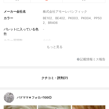
メーカー会社名
株式会社アモーレパシフィック
カラー
BE102、BE402、PK003、PK004、PP50
2、BR406
パレットに入っている色
-
数
カラー展開数
全6色
もっと見る
内容量
1.4g
記載情報ミス報告
クチコミ・評判(7)
バドママ★フォロバ100◎