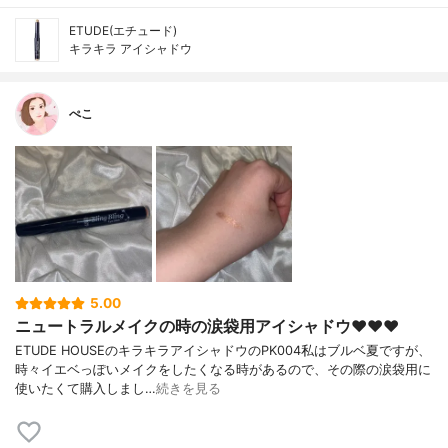
ETUDE(エチュード)
キラキラ アイシャドウ
ぺこ
5.00
ニュートラルメイクの時の涙袋用アイシャドウ♥︎♥︎♥︎
ETUDE HOUSEのキラキラアイシャドウのPK004私はブルベ夏ですが、
時々イエベっぽいメイクをしたくなる時があるので、その際の涙袋用に
使いたくて購入しまし…
続きを見る