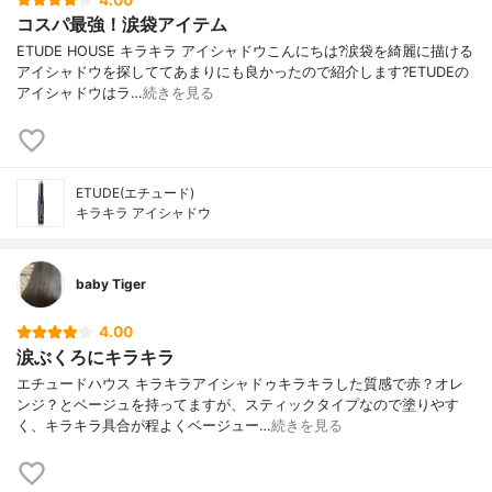
4.00
コスパ最強！涙袋アイテム
ETUDE HOUSE キラキラ アイシャドウこんにちは?涙袋を綺麗に描ける
アイシャドウを探しててあまりにも良かったので紹介します?ETUDEの
アイシャドウはラ…
続きを見る
ETUDE(エチュード)
キラキラ アイシャドウ
baby Tiger
4.00
涙ぶくろにキラキラ
エチュードハウス キラキラアイシャドゥキラキラした質感で赤？オレ
ンジ？とベージュを持ってますが、スティックタイプなので塗りやす
く、キラキラ具合が程よくベージュー…
続きを見る