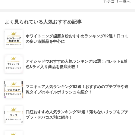
カテゴリ一覧へ
よく見られている人気おすすめ記事
ホワイトニング歯磨き粉おすすめランキング52選！口コミ
の多い市販品を中心に
アイシャドウおすすめ人気ランキング52選！パレット&単
色&ラメ入り商品を徹底比較！
マニキュア人気ランキング52選！おすすめのプチプラや速
乾タイプのネイルポリッシュを紹介！
口紅おすすめ人気ランキング52選！落ちないリップをプチ
プラ・デパコス別に紹介！