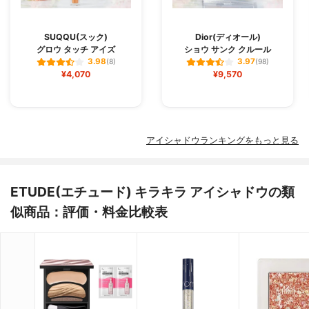
SUQQU(スック)
Dior(ディオール)
グロウ タッチ アイズ
ショウ サンク クルール
3.98
3.97
(8)
(98)
¥4,070
¥9,570
アイシャドウランキングをもっと見る
ETUDE(エチュード) キラキラ アイシャドウの類
似商品：評価・料金比較表