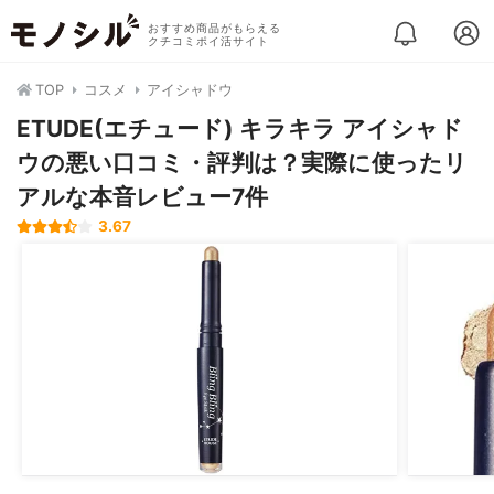
おすすめ商品がもらえる
クチコミポイ活サイト
TOP
コスメ
アイシャドウ
ETUDE(エチュード) キラキラ アイシャド
ウの悪い口コミ・評判は？実際に使ったリ
アルな本音レビュー7件
3.67