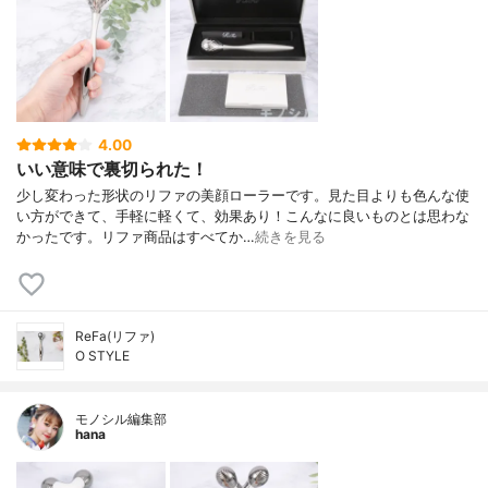
4.00
いい意味で裏切られた！
少し変わった形状のリファの美顔ローラーです。見た目よりも色んな使
い方ができて、手軽に軽くて、効果あり！こんなに良いものとは思わな
かったです。リファ商品はすべてか…
続きを見る
ReFa(リファ)
O STYLE
モノシル編集部
hana