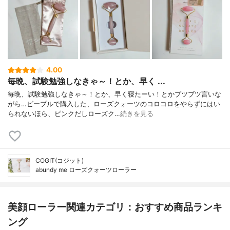
4.00
毎晩、試験勉強しなきゃ～！とか、早く ...
毎晩、試験勉強しなきゃ～！とか、早く寝たーい！とかブツブツ言いな
がら…ビープルで購入した、ローズクォーツのコロコロをやらずにはい
られないほら、ピンクだしローズク…
続きを見る
COGIT(コジット)
abundy me ローズクォーツローラー
美顔ローラー関連カテゴリ：おすすめ商品ランキ
ング