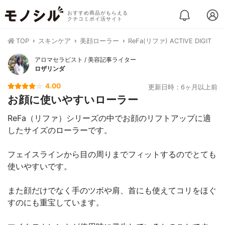
おすすめ商品がもらえる
クチコミポイ活サイト
TOP
スキンケア
美顔ローラー
ReFa(リファ) ACTIVE DIGIT
アロマセラピスト / 美容記事ライター
ロザリンダ
4.00
更新日時：6ヶ月以上前
お顔に使いやすいローラー
ReFa（リファ）シリーズの中でお顔のリフトアップに適
したサイズのローラーです。
フェイスラインから目の周りまでフィットするのでとても
使いやすいです。
また顔だけでなく手のツボや肩、首にも使えてコリをほぐ
すのにも重宝しています。