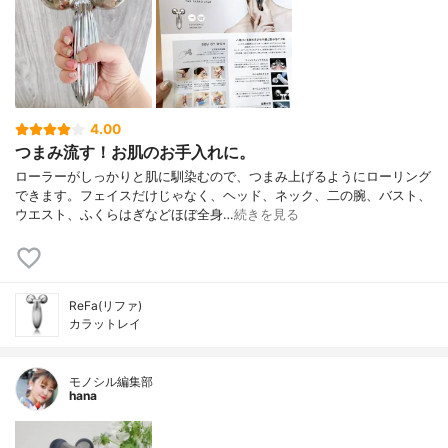
4.00
つまみ流す！お肌のお手入れに。
ローラーがしっかりと肌に馴染むので、つまみ上げるようにローリング
できます。フェイスだけじゃなく、ヘッド、ネック、二の腕、バスト、
ウエスト、ふくらはぎなどほぼ全身…
続きを見る
ReFa(リファ)
カラットレイ
モノシル編集部
hana