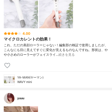
4.00
マイクロカレントの効果！
これ、ただの美顔ローラーじゃない！編集部の検証で使用しましたが、
こんなにも目に見えてすぐに変化が見えるものなんですね。形状は、や
や小さめのローラーがフェイスライ…
続きを見る
YA-MAN(ヤーマン)
WAVY mini
yuuu