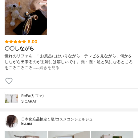
5.00
〇〇しながら
憧れのリファを…！お風呂にはいりながら、テレビを見ながら、何かを
しながら出来るのが主婦には嬉しいです。顔・腕・足と気になるところ
をころころころ……
続きを見る
ReFa(リファ)
S CARAT
日本化粧品検定１級/コスメコンシェルジュ
ku.ma