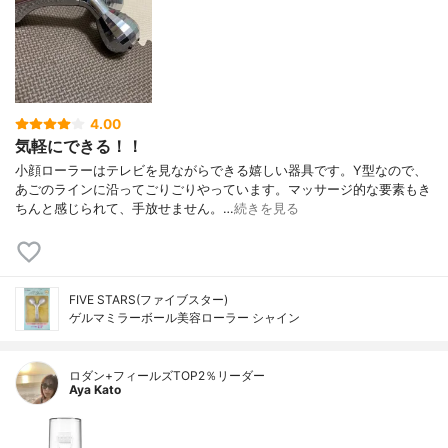
4.00
気軽にできる！！
小顔ローラーはテレビを見ながらできる嬉しい器具です。Y型なので、
あごのラインに沿ってごりごりやっています。マッサージ的な要素もき
ちんと感じられて、手放せません。…
続きを見る
FIVE STARS(ファイブスター)
ゲルマミラーボール美容ローラー シャイン
ロダン+フィールズTOP2％リーダー
Aya Kato