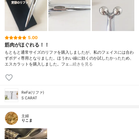
5.00
筋肉がほぐれる！！
もともと通常サイズのリファを購入しましたが、私のフェイスには合わ
ずボディ専用となりました。ほうれい線に効くのか試したかったため、
エスカラットを購入しました。フェ…
続きを見る
ReFa(リファ)
S CARAT
主婦
りこま