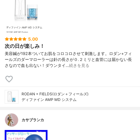
5.00
次の日が楽しみ！
美容鍼が192本ついてお肌をコロコロさせて刺激します。ロダン+フィ
ールズのダーマローラーは針の長さが０.２ミリと血管には届かない長
さなので血も出ない！ダウンタイ…
続きを見る
RODAN + FIELDS(ロダン＋フィールズ)
ディファイン AMP MD システム
カサブランカ