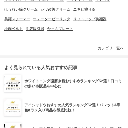
ほうれい線クリーム
シワ改善クリーム
ニキビ塗り薬
美顔スチーマー
ウォーターピーリング
リフトアップ美顔器
小顔ベルト
毛穴吸引器
かっさプレート
カテゴリ一覧へ
よく見られている人気おすすめ記事
ホワイトニング歯磨き粉おすすめランキング52選！口コミ
の多い市販品を中心に
アイシャドウおすすめ人気ランキング52選！パレット&単
色&ラメ入り商品を徹底比較！