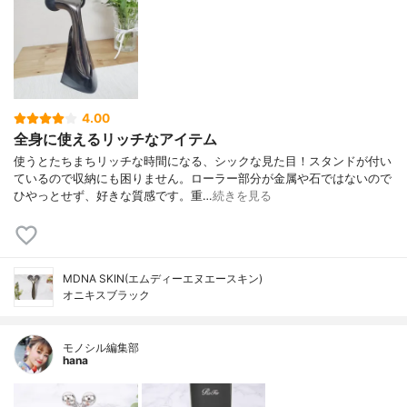
4.00
全身に使えるリッチなアイテム
使うとたちまちリッチな時間になる、シックな見た目！スタンドが付い
ているので収納にも困りません。ローラー部分が金属や石ではないので
ひやっとせず、好きな質感です。重…
続きを見る
MDNA SKIN(エムディーエヌエースキン)
オニキスブラック
モノシル編集部
hana