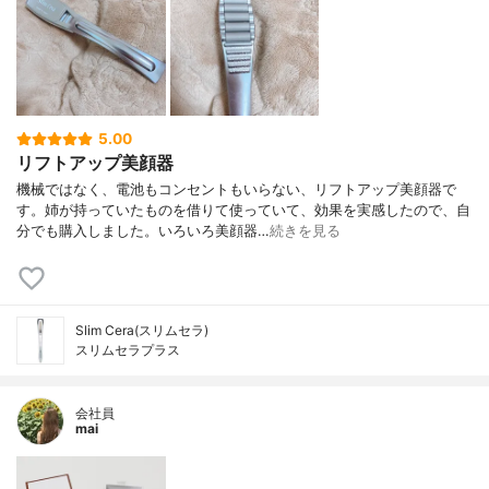
5.00
リフトアップ美顔器
機械ではなく、電池もコンセントもいらない、リフトアップ美顔器で
す。姉が持っていたものを借りて使っていて、効果を実感したので、自
分でも購入しました。いろいろ美顔器…
続きを見る
Slim Cera(スリムセラ)
スリムセラプラス
会社員
mai