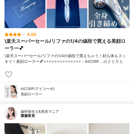
4.00
\楽天スーパーセール/リファの1/4の値段で買える美顔ロ
ーラー💕
\楽天スーパーセール/リファの1/4の値段で買えちゃう！顔も体もスッ
キリ！美顔ローラー💕⭐️⭐️⭐️⭐️⭐️⭐️⭐️⭐️⭐️⭐️⭐️⭐️⭐️⭐️・AICORP …
続きを見る
AICORP(アイコーポ)
美顔ローラー
歯科衛生士&美容マニア
齋藤富美