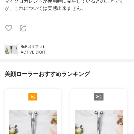
マイクロカレントが使用時に発生しているとのことです
が、これについては実感出来ません。
ReFa(リファ)
ACTIVE DIGIT
美顔ローラーおすすめランキング
1位
2位