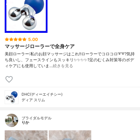
5.00
マッサージローラーで全身ケア
美顔ローラー❕私のお顔マッサージはこれ‼️ローラーでコロコロ➰➰?️気持
ち良いし、フェースラインもスッキリ✨✨✨✨?足のむくみ対策等のボデ
ィケアにも使用していま…
続きを見る
DHC(ディーエイチシー)
ディア スリム
ブライダルモデル
りか