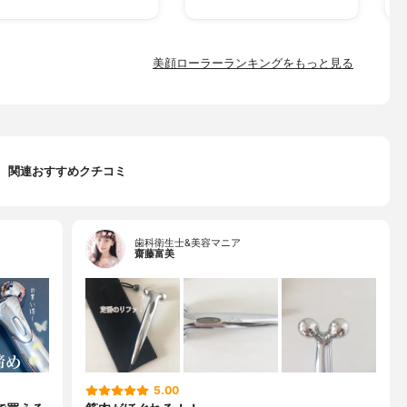
美顔ローラーランキングをもっと見る
関連おすすめクチコミ
歯科衛生士&美容マニア
齋藤富美
5.00