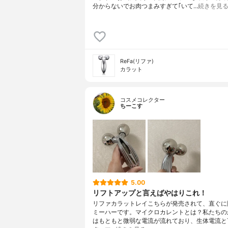
分からないでお肉つまみすぎて｢いて…
続きを見
ReFa(リファ)
カラット
コスメコレクター
ちーこす
5.00
リフトアップと言えばやはりこれ！
リファカラットレイこちらが発売されて、直ぐに
ミーハーです。マイクロカレントとは？私たちの
はもともと微弱な電流が流れており、生体電流と