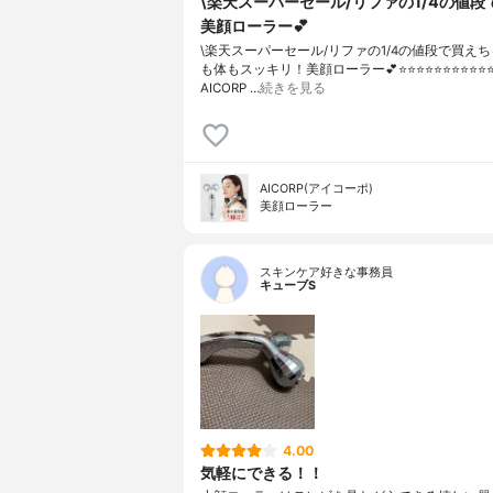
\楽天スーパーセール/リファの1/4の値段
美顔ローラー💕
\楽天スーパーセール/リファの1/4の値段で買え
も体もスッキリ！美顔ローラー💕⭐️⭐️⭐️⭐️⭐️⭐️⭐️⭐️⭐️⭐️⭐️⭐
AICORP …
続きを見る
AICORP(アイコーポ)
美顔ローラー
スキンケア好きな事務員
キューブS
4.00
気軽にできる！！