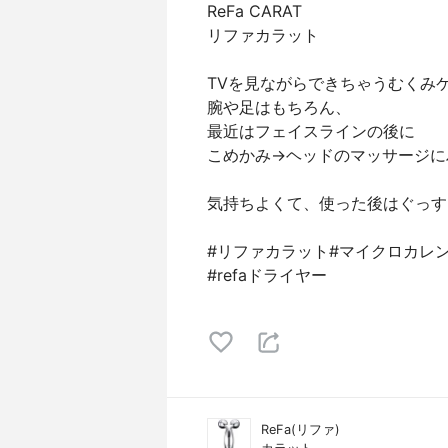
ReFa CARAT
リファカラット
TVを見ながらできちゃうむくみ
腕や足はもちろん、
最近はフェイスラインの後に
こめかみ→ヘッドのマッサージに
気持ちよくて、使った後はぐっす
#リファカラット#マイクロカレ
#refaドライヤー
ReFa(リファ)