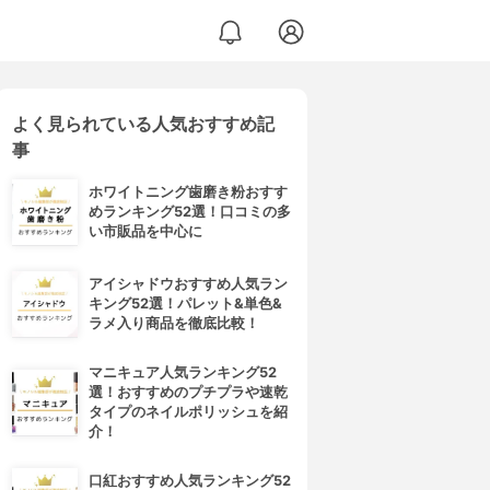
よく見られている人気おすすめ記
事
ホワイトニング歯磨き粉おすす
めランキング52選！口コミの多
い市販品を中心に
アイシャドウおすすめ人気ラン
キング52選！パレット&単色&
ラメ入り商品を徹底比較！
マニキュア人気ランキング52
選！おすすめのプチプラや速乾
タイプのネイルポリッシュを紹
介！
口紅おすすめ人気ランキング52