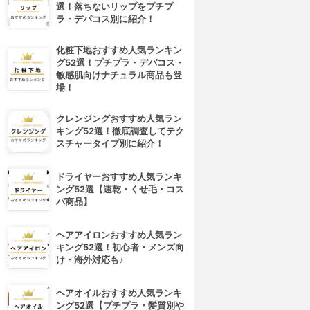
選！落ちないリップをプチプ
ラ・デパコス別に紹介！
化粧下地おすすめ人気ランキン
グ52選！プチプラ・デパコス・
敏感肌向けナチュラル商品も登
場！
クレンジングおすすめ人気ラン
キング52選！徹底調査してテク
スチャータイプ別に紹介！
ドライヤーおすすめ人気ランキ
ング52選【速乾・くせ毛・コス
パ商品】
ヘアアイロンおすすめ人気ラン
キング52選！初心者・メンズ向
け・海外対応も♪
ヘアオイルおすすめ人気ランキ
ング52選【プチプラ・髪質別や