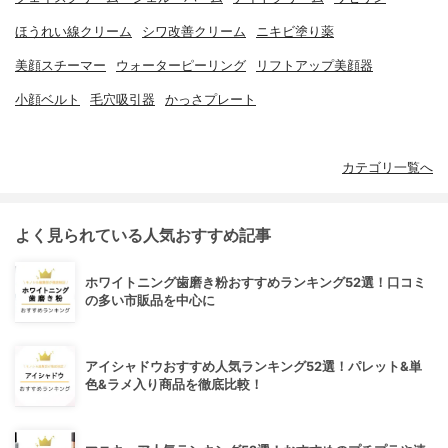
ほうれい線クリーム
シワ改善クリーム
ニキビ塗り薬
美顔スチーマー
ウォーターピーリング
リフトアップ美顔器
小顔ベルト
毛穴吸引器
かっさプレート
カテゴリ一覧へ
よく見られている人気おすすめ記事
ホワイトニング歯磨き粉おすすめランキング52選！口コミ
の多い市販品を中心に
アイシャドウおすすめ人気ランキング52選！パレット&単
色&ラメ入り商品を徹底比較！