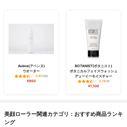
Avène(アベンヌ)
BOTANIST(ボタニスト)
ウオーター
ボタニカルフェイスウォッシュ
デューイーモイスチャー
3.81
(86)
¥950
3.74
(9)
¥1,100
美顔ローラー関連カテゴリ：おすすめ商品ランキ
ング