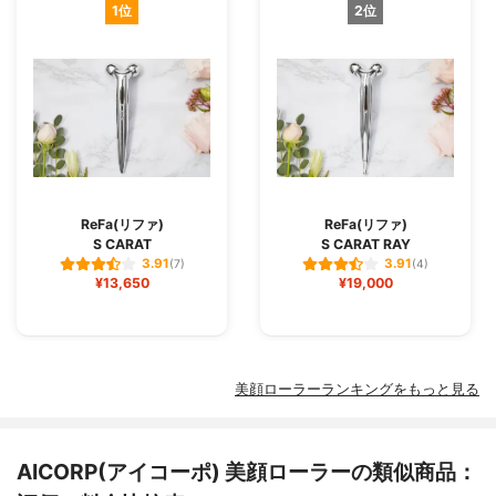
1位
2位
ReFa(リファ)
ReFa(リファ)
S CARAT
S CARAT RAY
3.91
3.91
(7)
(4)
¥13,650
¥19,000
美顔ローラーランキングをもっと見る
AICORP(アイコーポ) 美顔ローラーの類似商品：