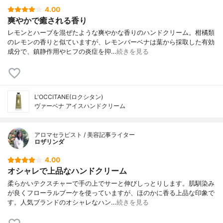
4.00
爽やかで癒される香り
レモンとハーブを混ぜたような爽やかな香りのハンドクリーム。柑橘類
のレモンの香りと似ていますが、レモンバーベナは葉から採取した有効
成分で、鎮静作用やヒフの炎症を抑…
続きを見る
L'OCCITANE(ロクシタン)
ヴァーベナ アイスハンドクリーム
アロマセラピスト / 美容記事ライター
ロザリンダ
4.00
オシャレで上品なハンドクリーム
柔らかいテクスチャーで手の上でサーと伸びしっとりします。肌馴染み
が良くフローラルブーケを使っていますが、ほのかに香る上品な印象で
す。人気ブランドのオシャレなハン…
続きを見る