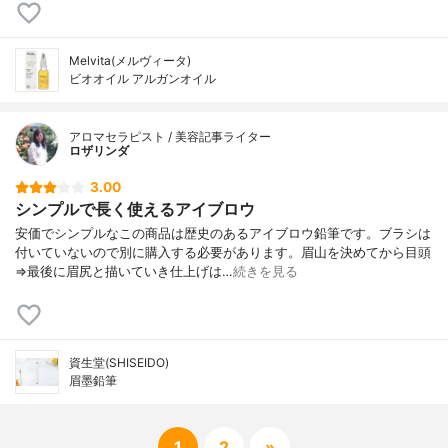
Melvita(メルヴィータ)
ビオオイル アルガンオイル
アロマセラピスト / 美容記事ライター
ロザリンダ
3.00
シンプルで長く使えるアイブロウ
安価でシンプルなこの商品は歴史のあるアイブロウ鉛筆です。ブラシは
付いていないので別に購入する必要があります。眉山を決めてから目頭
⇒最後に眉尻と描いていき仕上げは…
続きを見る
資生堂(SHISEIDO)
眉墨鉛筆
1
2
»