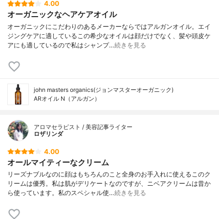
4.00
オーガニックなヘアケアオイル
オーガニックにこだわりのあるメーカーならではアルガンオイル。エイ
ジングケアに適しているこの希少なオイルは顔だけでなく、髪や頭皮ケ
アにも適しているので私はシャンプ…
続きを見る
john masters organics(ジョンマスターオーガニック)
ARオイル N（アルガン）
アロマセラピスト / 美容記事ライター
ロザリンダ
4.00
オールマイティーなクリーム
リーズナブルなのに顔はもちろんのこと全身のお手入れに使えるこのク
リームは優秀。私は肌がデリケートなのですが、ニベアクリームは昔か
ら使っています。私のスペシャル使…
続きを見る