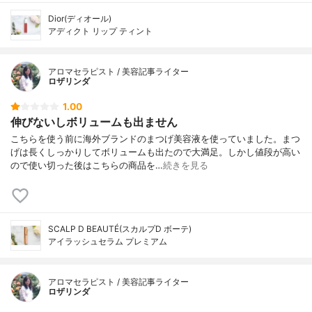
Dior(ディオール)
アディクト リップ ティント
アロマセラピスト / 美容記事ライター
ロザリンダ
1.00
伸びないしボリュームも出ません
こちらを使う前に海外ブランドのまつげ美容液を使っていました。まつ
げは長くしっかりしてボリュームも出たので大満足。しかし値段が高い
ので使い切った後はこちらの商品を…
続きを見る
SCALP D BEAUTÉ(スカルプD ボーテ)
アイラッシュセラム プレミアム
アロマセラピスト / 美容記事ライター
ロザリンダ