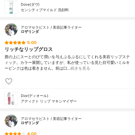
Dove(ダヴ)
センシティブマイルド 洗顔料
アロマセラピスト / 美容記事ライター
ロザリンダ
5.00
リッチなリップグロス
唇の上にスーとのびて潤いを与えぷるぷるにしてくれる美容リップステ
ィック。カラー展開していますが、私が使っている見た目可愛いミルキ
ーピンクは色は着きません。前は口…
続きを見る
Dior(ディオール)
アディクト リップ マキシマイザー
アロマセラピスト / 美容記事ライター
ロザリンダ
4.00