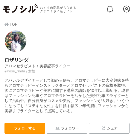
おすすめ商品がもらえる
クチコミポイ活サイト
TOP
ロザリンダ
アロマセラピスト / 美容記事ライター
@rose_rinda / 女性
アパレルデザイナーとして勤める傍ら、アロマテラピーに大変興味を持
ちアロマテラピーインストラクターとアロマセラピストの資格を取得。
後にアロマテラピーや美容に関する講座の講師を10年以上勤める。現在
はファッション記事やアロマテラピーを活かした美容記事のライターと
して活動中。自分自身がコスメや美容、ファッションが大好き。いくつ
になっても「ステキな女性」を目指す幅広い年代層にファッションから
美容までライターとして提案している。
フォローする
フォロワー
シェア