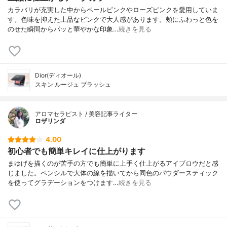
カラバリが充実した中からペールピンクやローズピンクを愛用していま
す。色味を抑えた上品なピンクで大人感があります。頰にふわっと色を
のせた瞬間からパッと華やかな印象…
続きを見る
Dior(ディオール)
スキン ルージュ ブラッシュ
アロマセラピスト / 美容記事ライター
ロザリンダ
4.00
初心者でも簡単キレイに仕上がります
まゆげを描くのが苦手の方でも簡単に上手く仕上がるアイブロウだと感
じました。ペンシルで大体の線を描いてから同色のパウダースティック
を使ってグラデーションをつけます…
続きを見る