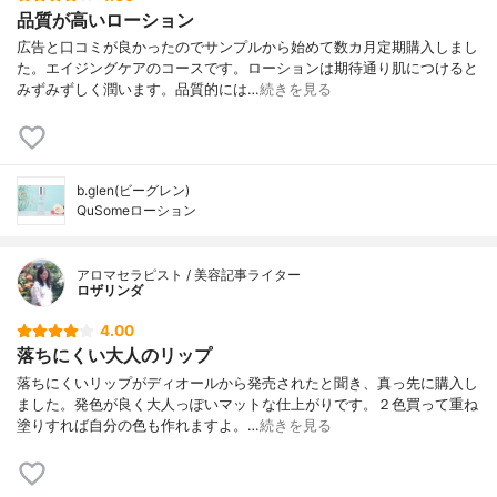
品質が高いローション
広告と口コミが良かったのでサンプルから始めて数カ月定期購入しまし
た。エイジングケアのコースです。ローションは期待通り肌につけると
みずみずしく潤います。品質的には…
続きを見る
b.glen(ビーグレン)
QuSomeローション
アロマセラピスト / 美容記事ライター
ロザリンダ
4.00
落ちにくい大人のリップ
落ちにくいリップがディオールから発売されたと聞き、真っ先に購入し
ました。発色が良く大人っぽいマットな仕上がりです。２色買って重ね
塗りすれば自分の色も作れますよ。…
続きを見る