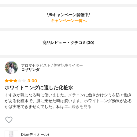
\🎁キャンペーン開催中/
キャンペーン一覧へ
商品レビュー・クチコミ(30)
アロマセラピスト / 美容記事ライター
ロザリンダ
3.00
ホワイトニングに適した化粧水
くすみが気になる時に使いました。メラニンに働きかけシミを防ぐ働き
がある化粧水で、肌に乗せた時は潤います。ホワイトニング効果がある
かは実感できませんでした。私はエ…
続きを見る
Dior(ディオール)