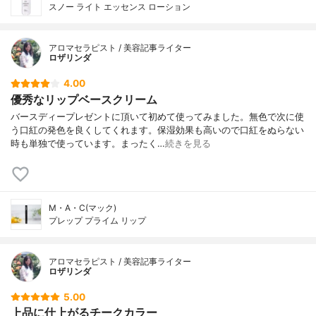
スノー ライト エッセンス ローション
アロマセラピスト / 美容記事ライター
ロザリンダ
4.00
優秀なリップベースクリーム
バースディープレゼントに頂いて初めて使ってみました。無色で次に使
う口紅の発色を良くしてくれます。保湿効果も高いので口紅をぬらない
時も単独で使っています。まったく…
続きを見る
M・A・C(マック)
プレップ プライム リップ
アロマセラピスト / 美容記事ライター
ロザリンダ
5.00
上品に仕上がるチークカラー