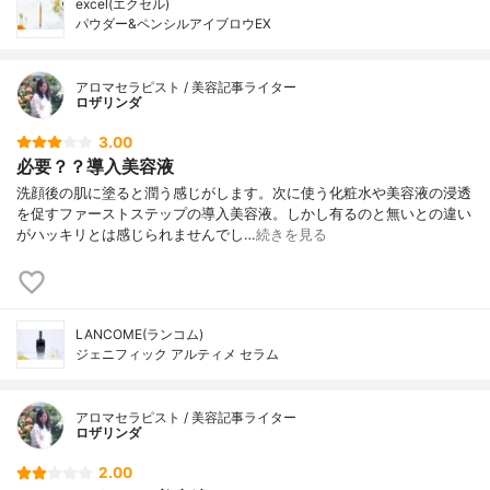
excel(エクセル)
パウダー&ペンシルアイブロウEX
アロマセラピスト / 美容記事ライター
ロザリンダ
3.00
必要？？導入美容液
洗顔後の肌に塗ると潤う感じがします。次に使う化粧水や美容液の浸透
を促すファーストステップの導入美容液。しかし有るのと無いとの違い
がハッキリとは感じられませんでし…
続きを見る
LANCOME(ランコム)
ジェニフィック アルティメ セラム
アロマセラピスト / 美容記事ライター
ロザリンダ
2.00