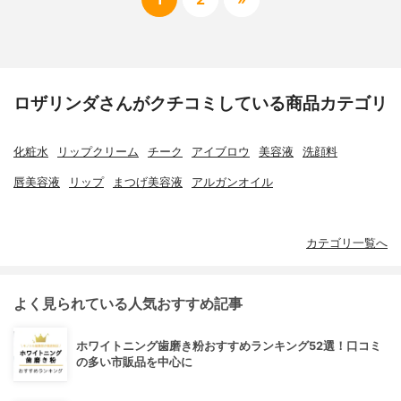
ロザリンダさんがクチコミしている商品カテゴリ
化粧水
リップクリーム
チーク
アイブロウ
美容液
洗顔料
唇美容液
リップ
まつげ美容液
アルガンオイル
カテゴリ一覧へ
よく見られている人気おすすめ記事
ホワイトニング歯磨き粉おすすめランキング52選！口コミ
の多い市販品を中心に