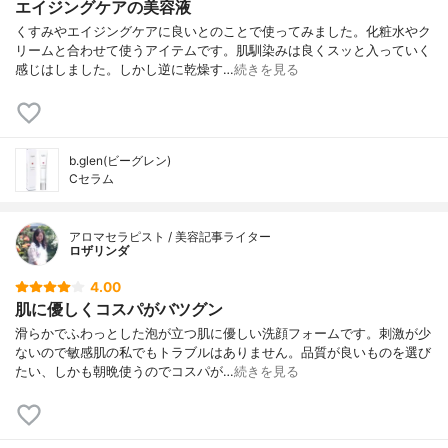
エイジングケアの美容液
くすみやエイジングケアに良いとのことで使ってみました。化粧水やク
リームと合わせて使うアイテムです。肌馴染みは良くスッと入っていく
感じはしました。しかし逆に乾燥す…
続きを見る
b.glen(ビーグレン)
Cセラム
アロマセラピスト / 美容記事ライター
ロザリンダ
4.00
肌に優しくコスパがバツグン
滑らかでふわっとした泡が立つ肌に優しい洗顔フォームです。刺激が少
ないので敏感肌の私でもトラブルはありません。品質が良いものを選び
たい、しかも朝晩使うのでコスパが…
続きを見る