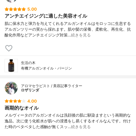
5.00
アンチエイジングに適した美容オイル
肌に保水力と弾力を与えてくれるアルガンオイルはモロッコに生息する
アルガンツリーの実から採れます。肌や髪の栄養、柔軟化、再生化、抗
酸化作用などアンチエイジング対策…
続きを見る
生活の木
有機アルガンオイル・バージン
アロマセラピスト / 美容記事ライター
ロザリンダ
4.00
画期的なオイル
メルヴィータのアルガンオイルは洗顔後の肌に馴染ますという画期的な
逸品。次に使う化粧水が肌への浸透をし易くするオイルなんです。付け
た時のベタベタした感触が無くスッ…
続きを見る