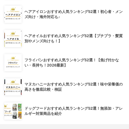
ヘアアイロンおすすめ人気ランキング52選！初心者・メン
ズ向け・海外対応も♪
ヘアオイルおすすめ人気ランキング52選【プチプラ・髪質
別やメンズ向けも！】
フライパンおすすめ人気ランキング52選！【焦げ付かな
い・長持ち！2026最新】
マヌカハニーおすすめ人気ランキング52選！味や栄養価の
高さを徹底比較・検証
ドッグフードおすすめ人気ランキング52選！無添加・アレ
ルギー対策商品を紹介