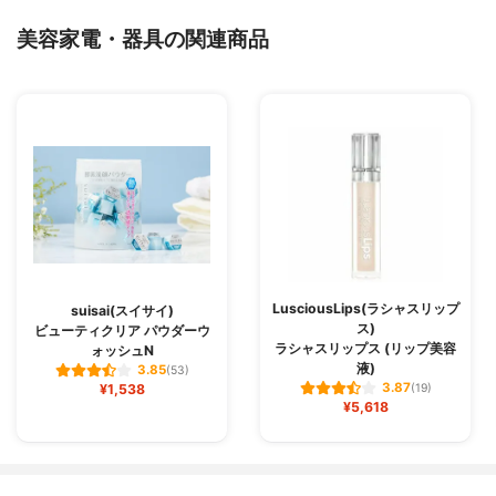
美容家電・器具の関連商品
LusciousLips(ラシャスリップ
suisai(スイサイ)
ス)
ビューティクリア パウダーウ
ラシャスリップス (リップ美容
ォッシュN
液)
3.85
(53)
3.87
¥1,538
(19)
¥5,618