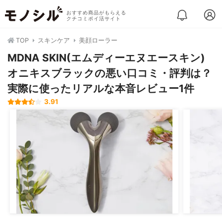
おすすめ商品がもらえる
クチコミポイ活サイト
TOP
スキンケア
美顔ローラー
MDNA SKIN(エムディーエヌエースキン)
オニキスブラックの悪い口コミ・評判は？
実際に使ったリアルな本音レビュー1件
3.91