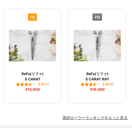
1位
2位
ReFa(リファ)
ReFa(リファ)
S CARAT
S CARAT RAY
3.91
3.91
(7)
(4)
¥13,650
¥19,000
美顔ローラーランキングをもっと見る