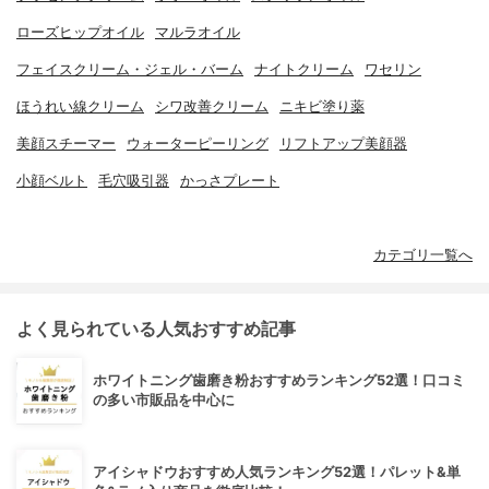
ローズヒップオイル
マルラオイル
フェイスクリーム・ジェル・バーム
ナイトクリーム
ワセリン
ほうれい線クリーム
シワ改善クリーム
ニキビ塗り薬
美顔スチーマー
ウォーターピーリング
リフトアップ美顔器
小顔ベルト
毛穴吸引器
かっさプレート
カテゴリ一覧へ
よく見られている人気おすすめ記事
ホワイトニング歯磨き粉おすすめランキング52選！口コミ
の多い市販品を中心に
アイシャドウおすすめ人気ランキング52選！パレット&単