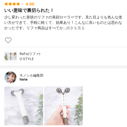
4.00
いい意味で裏切られた！
少し変わった形状のリファの美顔ローラーです。見た目よりも色んな使
い方ができて、手軽に軽くて、効果あり！こんなに良いものとは思わな
かったです。リファ商品はすべてか…
続きを見る
ReFa(リファ)
O STYLE
モノシル編集部
hana