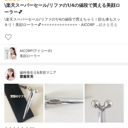
\楽天スーパーセール/リファの1/4の値段で買える美顔ロ
ーラー💕
\楽天スーパーセール/リファの1/4の値段で買えちゃう！顔も体もスッ
キリ！美顔ローラー💕⭐️⭐️⭐️⭐️⭐️⭐️⭐️⭐️⭐️⭐️⭐️⭐️⭐️⭐️・AICORP …
続きを見る
AICORP(アイコーポ)
美顔ローラー
歯科衛生士&美容マニア
齋藤富美