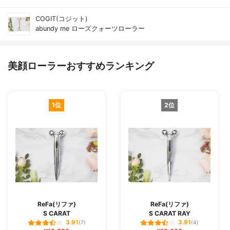
COGIT(コジット)
abundy me ローズクォーツローラー
美顔ローラーおすすめランキング
1位
2位
ReFa(リファ)
ReFa(リファ)
S CARAT
S CARAT RAY
3.91
3.91
(7)
(4)