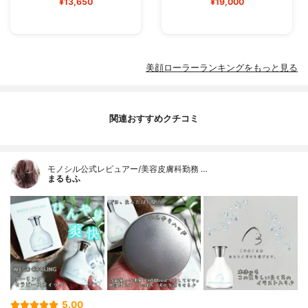
¥13,650
¥19,000
美顔ローラーランキングをもっと見る
関連おすすめクチコミ
モノシル公式レビュアー/美容皮膚科勤務 …
まるもふ
5.00