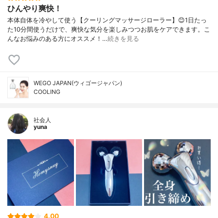
ひんやり爽快！
本体自体を冷やして使う【クーリングマッサージローラー】😊1日たっ
た10分間使うだけで、爽快な気分を楽しみつつお肌をケアできます。こ
んなお悩みのある方にオススメ！…
続きを見る
WEGO JAPAN(ウィゴージャパン)
COOLING
社会人
yuna
4.00