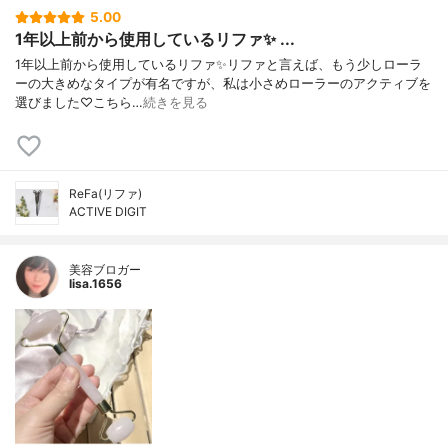
5.00
1年以上前から使用しているリファ✨ ...
1年以上前から使用しているリファ✨リファと言えば、もう少しローラ
ーの大きめなタイプが有名ですが、私は小さめローラーのアクティブを
選びました♡こちら…
続きを見る
ReFa(リファ)
ACTIVE DIGIT
美容ブロガー
lisa.1656