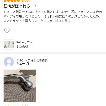
5.00
筋肉がほぐれる！！
もともと通常サイズのリファを購入しましたが、私のフェイスには合わ
ずボディ専用となりました。ほうれい線に効くのか試したかったため、
エスカラットを購入しました。フェ…
続きを見る
ReFa(リファ)
S CARAT
スキンケア好きな事務員
キューブS