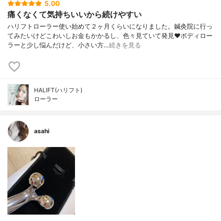
5.00
痛くなくて気持ちいいから続けやすい
ハリフトローラー使い始めて２ヶ月くらいになりました。鍼灸院に行っ
てみたいけどこわいしお金もかかるし、色々見ていて発見❤️ボディロー
ラーと少し悩んだけど、小さい方…
続きを見る
HALIFT(ハリフト)
ローラー
asahi