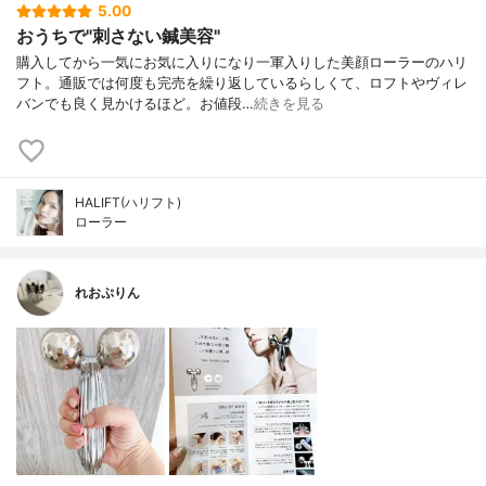
5.00
おうちで"刺さない鍼美容"
購入してから一気にお気に入りになり一軍入りした美顔ローラーのハリ
フト。通販では何度も完売を繰り返しているらしくて、ロフトやヴィレ
バンでも良く見かけるほど。お値段…
続きを見る
HALIFT(ハリフト)
ローラー
れおぷりん