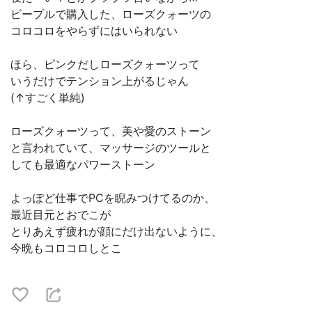
ビープルで購入した、ローズクォーツの
コロコロをやらずにはいられない
ほら、ピンクだしローズクォーツって
いうだけでテンション上がるじゃん
(↑すごく単純)
ローズクォーツって、美や愛のストーン
と言われていて、マッサージのツールと
しても最適なパワーストーン
よっぽど仕事でPCを睨みつけてるのか、
最近目元とおでこが
とりあえず疲れが顔にだけ出ないように、
今晩もコロコロしとこ