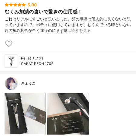
5.00
むくみ加減の違いで驚きの使用感！
これはリアルにすごいと思いました。顔の摩擦は個人的に良くないと思
っていますので、ボディに使用していますが、むくんでいる時といない
時の挟み具合が全く違うのにまず驚…
続きを見る
ReFa(リファ)
CARAT PEC-L1706
きょうこ