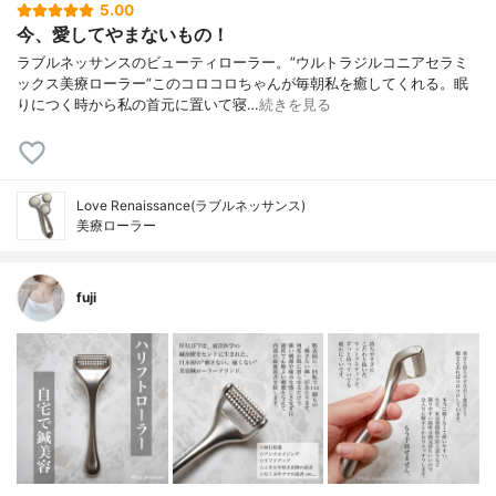
5.00
今、愛してやまないもの！
ラブルネッサンスのビューティローラー。”ウルトラジルコニアセラミ
ックス美療ローラー”このコロコロちゃんが毎朝私を癒してくれる。眠
りにつく時から私の首元に置いて寝…
続きを見る
Love Renaissance(ラブルネッサンス)
美療ローラー
fuji