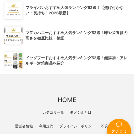
フライパンおすすめ人気ランキング52選！【焦げ付かな
い・長持ち！2026最新】
マヌカハニーおすすめ人気ランキング52選！味や栄養価の
高さを徹底比較・検証
ドッグフードおすすめ人気ランキング52選！無添加・アレ
ルギー対策商品を紹介
HOME
カテゴリ一覧
モノシルとは
運営者情報
利用規約
プライバシーポリシー
不具合報告
クチコミ