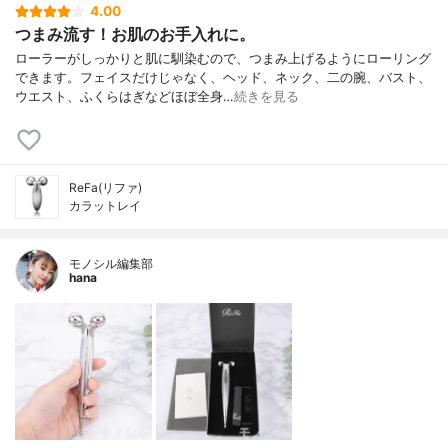
4.00
つまみ流す！お肌のお手入れに。
ローラーがしっかりと肌に馴染むので、つまみ上げるようにローリング
できます。フェイスだけじゃなく、ヘッド、ネック、二の腕、バスト、
ウエスト、ふくらはぎなどほぼ全身…
続きを見る
ReFa(リファ)
カラットレイ
モノシル編集部
hana