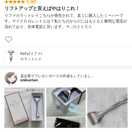
5.00
リフトアップと言えばやはりこれ！
リファカラットレイこちらが発売されて、直ぐに購入したミーハーで
す。マイクロカレントとは？私たちのからだにはもともと微弱な電流が
流れており、生体電流と言います。マ…
続きを見る
ReFa(リファ)
カラットレイ
某企業でプレゼンボードの作成をしていまし…
onikuchan