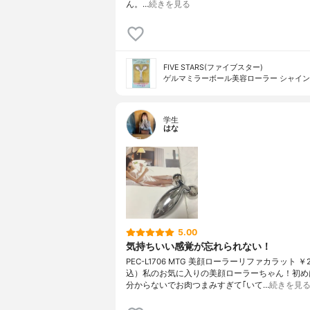
ん。…
続きを見る
FIVE STARS(ファイブスター)
ゲルマミラーボール美容ローラー シャイン
学生
はな
5.00
気持ちいい感覚が忘れられない！
PEC-L1706 MTG 美顔ローラーリファカラット ￥2
込）私のお気に入りの美顔ローラーちゃん！初め
分からないでお肉つまみすぎて｢いて…
続きを見