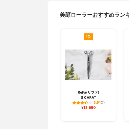
美顔ローラーおすすめラン
1位
ReFa(リファ)
S CARAT
3.91
(7)
¥13,650