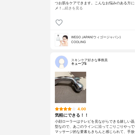
つお肌をケアできます。こんなお悩みのある方に
メ！…
続きを見る
WEGO JAPAN(ウィゴージャパン)
COOLING
スキンケア好きな事務員
キューブS
4.00
気軽にできる！！
小顔ローラーはテレビを見ながらできる嬉しい器
型なので、あごのラインに沿ってごりごりやって
マッサージ的な要素もきちんと感じられて、手放