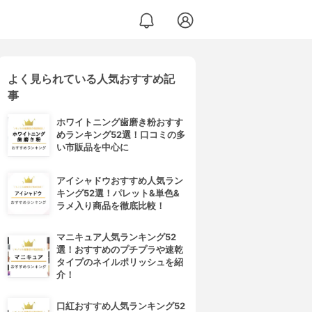
よく見られている人気おすすめ記
事
ホワイトニング歯磨き粉おすす
めランキング52選！口コミの多
い市販品を中心に
アイシャドウおすすめ人気ラン
キング52選！パレット&単色&
ラメ入り商品を徹底比較！
マニキュア人気ランキング52
選！おすすめのプチプラや速乾
タイプのネイルポリッシュを紹
介！
口紅おすすめ人気ランキング52