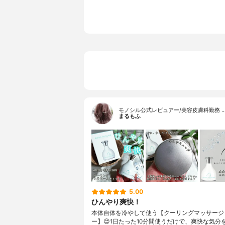
モノシル公式レビュアー/美容皮膚科勤務 
まるもふ
5.00
ひんやり爽快！
本体自体を冷やして使う【クーリングマッサージ
ー】😊1日たった10分間使うだけで、爽快な気分