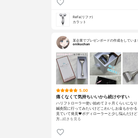
ReFa(リファ)
カラット
某企業でプレゼンボードの作成をしていま
onikuchan
5.00
痛くなくて気持ちいいから続けやすい
ハリフトローラー使い始めて２ヶ月くらいになり
鍼灸院に行ってみたいけどこわいしお金もかかる
見ていて発見❤️ボディローラーと少し悩んだけど
方…
続きを見る