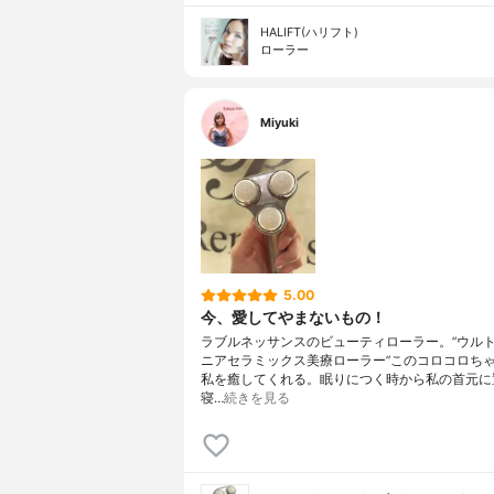
HALIFT(ハリフト)
ローラー
Miyuki
5.00
今、愛してやまないもの！
ラブルネッサンスのビューティローラー。”ウル
ニアセラミックス美療ローラー”このコロコロち
私を癒してくれる。眠りにつく時から私の首元に
寝…
続きを見る