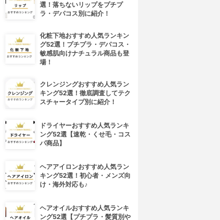
選！落ちないリップをプチプ
ラ・デパコス別に紹介！
化粧下地おすすめ人気ランキン
グ52選！プチプラ・デパコス・
敏感肌向けナチュラル商品も登
場！
クレンジングおすすめ人気ラン
キング52選！徹底調査してテク
スチャータイプ別に紹介！
ドライヤーおすすめ人気ランキ
ング52選【速乾・くせ毛・コス
パ商品】
ヘアアイロンおすすめ人気ラン
キング52選！初心者・メンズ向
け・海外対応も♪
ヘアオイルおすすめ人気ランキ
ング52選【プチプラ・髪質別や