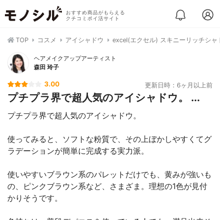
おすすめ商品がもらえる
クチコミポイ活サイト
TOP
コスメ
アイシャドウ
excel(エクセル) スキニーリッチシ
ヘアメイクアップアーティスト
森田 玲子
3.00
更新日時：6ヶ月以上前
プチプラ界で超人気のアイシャドウ。 ...
プチプラ界で超人気のアイシャドウ。
使ってみると、ソフトな粉質で、その上ぼかしやすくてグ
ラデーションが簡単に完成する実力派。
使いやすいブラウン系のパレットだけでも、黄みが強いも
の、ピンクブラウン系など、さまざま。理想の1色が見付
かりそうです。