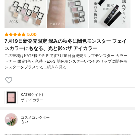
5.00
7月19日新発売限定 深みの秋冬に闇色モンスター フェイ
スカラーにもなる、光と影のザ アイカラー
この投稿はKATE様のＰＲです7月19日新発売リップモンスター カラー
トナー 限定1色＜色番＞EX-3 闇色モンスターいつものリップに闇色モ
ンスターをプラスする…
続きを見る
KATE(ケイト)
ザ アイカラー
コスメコレクター
もい