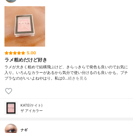
5.00
ラメ粗めだけど好き
ラメが大きく粗めで結構飛ぶけど、きらっきらで発色も良いのでお気に
入り。いろんなカラーがあるから気分で使い分けるのも良いかも。プチ
プラなのがいいよねやはり。私は0…
続きを見る
KATE(ケイト)
ザ アイカラー
ナギ