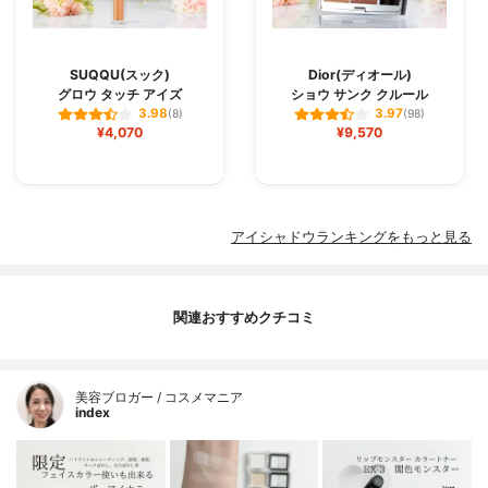
SUQQU(スック)
Dior(ディオール)
グロウ タッチ アイズ
ショウ サンク クルール
3.98
3.97
(8)
(98)
¥4,070
¥9,570
アイシャドウランキングをもっと見る
関連おすすめクチコミ
美容ブロガー / コスメマニア
index