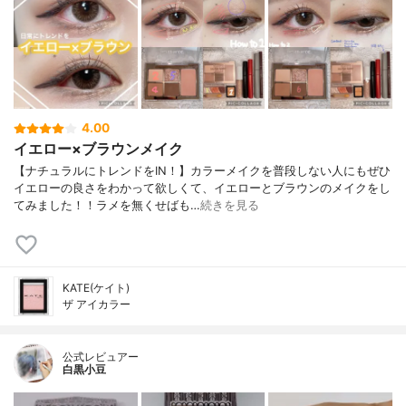
4.00
イエロー×ブラウンメイク
【ナチュラルにトレンドをIN！】カラーメイクを普段しない人にもぜひ
イエローの良さをわかって欲しくて、イエローとブラウンのメイクをし
てみました！！ラメを無くせばも…
続きを見る
KATE(ケイト)
ザ アイカラー
公式レビュアー
白黒小豆