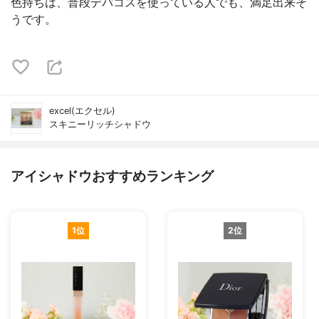
色持ちは、普段デパコスを使っている人でも、満足出来そ
うです。
excel(エクセル)
スキニーリッチシャドウ
アイシャドウおすすめランキング
1位
2位