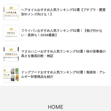
ヘアオイルおすすめ人気ランキング52選【プチプラ・髪質
別やメンズ向けも！】
フライパンおすすめ人気ランキング52選！【焦げ付かな
い・長持ち！2026最新】
マヌカハニーおすすめ人気ランキング52選！味や栄養価の
高さを徹底比較・検証
ドッグフードおすすめ人気ランキング52選！無添加・アレ
ルギー対策商品を紹介
HOME