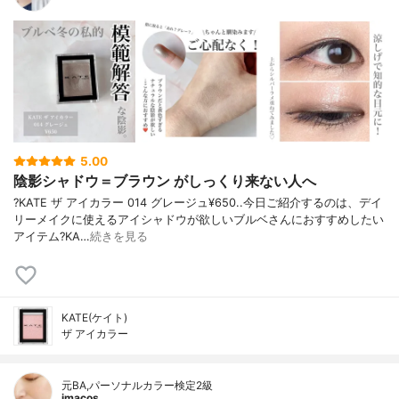
5.00
陰影シャドウ＝ブラウン がしっくり来ない人へ
?KATE ザ アイカラー 014 グレージュ¥650..今日ご紹介するのは、デイ
リーメイクに使えるアイシャドウが欲しいブルベさんにおすすめしたい
アイテム?KA…
続きを見る
KATE(ケイト)
ザ アイカラー
元BA,パーソナルカラー検定2級
imacos