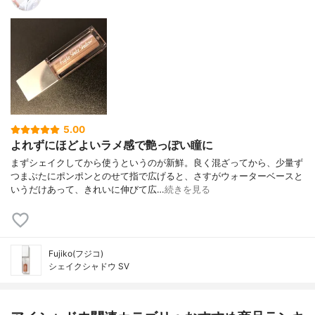
5.00
よれずにほどよいラメ感で艶っぽい瞳に
まずシェイクしてから使うというのが新鮮。良く混ざってから、少量ず
つまぶたにポンポンとのせて指で広げると、さすがウォーターベースと
いうだけあって、きれいに伸びて広…
続きを見る
Fujiko(フジコ)
シェイクシャドウ SV