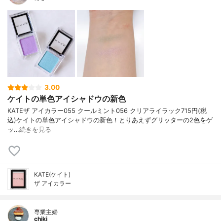
3.00
ケイトの単色アイシャドウの新色
KATE ザ アイカラー 055 クールミント 056 クリアライラック 715円(税
込) ケイトの単色アイシャドウの新色！ とりあえずグリッターの2色をゲ
ッ…
続きを見る
KATE(ケイト)
ザ アイカラー
専業主婦
chiki