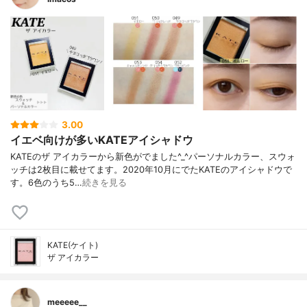
3.00
イエベ向けが多いKATEアイシャドウ
KATEのザ アイカラーから新色がでました^_^パーソナルカラー、スウォ
ッチは2枚目に載せてます。2020年10月にでたKATEのアイシャドウで
す。6色のうち5…
続きを見る
KATE(ケイト)
ザ アイカラー
meeeee__