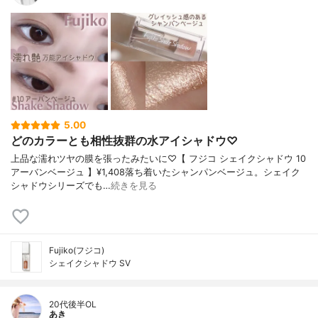
5.00
どのカラーとも相性抜群の水アイシャドウ♡
上品な濡れツヤの膜を張ったみたいに♡【 フジコ シェイクシャドウ 10
アーバンベージュ 】¥1,408落ち着いたシャンパンベージュ。シェイク
シャドウシリーズでも…
続きを見る
Fujiko(フジコ)
シェイクシャドウ SV
20代後半OL
あき