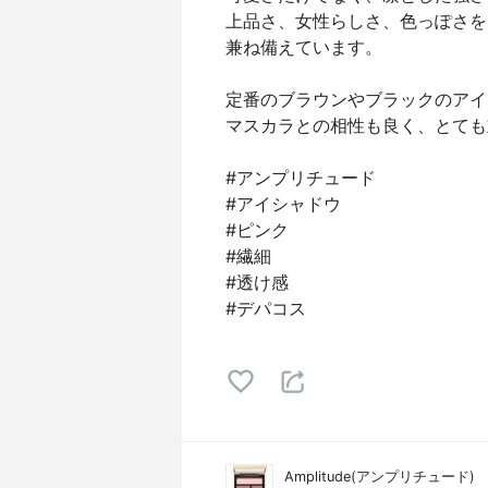
上品さ、女性らしさ、色っぽさを
兼ね備えています。
定番のブラウンやブラックのアイ
マスカラとの相性も良く、とても
#アンプリチュード
#アイシャドウ
#ピンク
#繊細
#透け感
#デパコス
Amplitude(アンプリチュード)