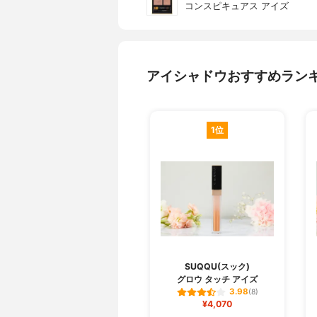
コンスピキュアス アイズ
アイシャドウおすすめラン
1位
SUQQU(スック)
グロウ タッチ アイズ
3.98
(8)
¥4,070