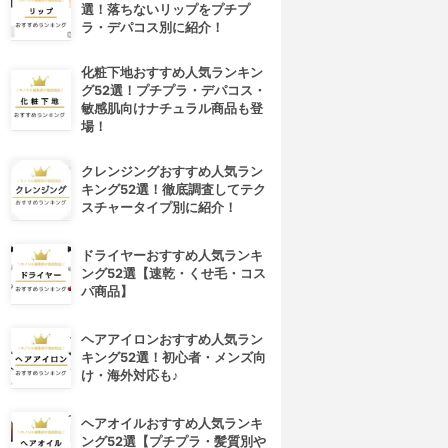
選！落ちないリップをプチプ
ラ・デパコス別に紹介！
化粧下地おすすめ人気ランキン
グ52選！プチプラ・デパコス・
敏感肌向けナチュラル商品も登
場！
クレンジングおすすめ人気ラン
キング52選！徹底調査してテク
スチャータイプ別に紹介！
ドライヤーおすすめ人気ランキ
ング52選【速乾・くせ毛・コス
パ商品】
ヘアアイロンおすすめ人気ラン
キング52選！初心者・メンズ向
け・海外対応も♪
ヘアオイルおすすめ人気ランキ
ング52選【プチプラ・髪質別や