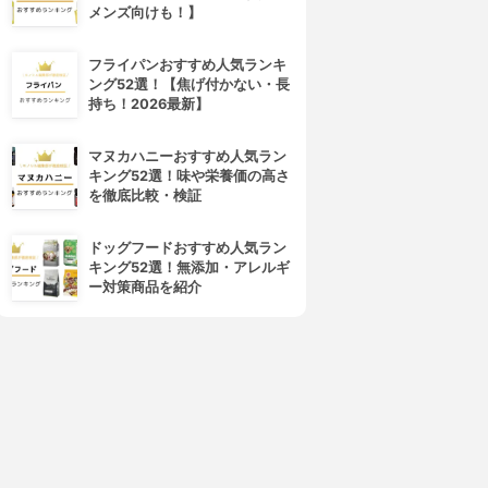
メンズ向けも！】
フライパンおすすめ人気ランキ
ング52選！【焦げ付かない・長
持ち！2026最新】
マヌカハニーおすすめ人気ラン
キング52選！味や栄養価の高さ
を徹底比較・検証
ドッグフードおすすめ人気ラン
キング52選！無添加・アレルギ
ー対策商品を紹介