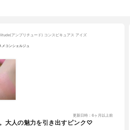
plitude(アンプリチュード) コンスピキュアス アイズ
コスメコンシェルジュ
更新日時：6ヶ月以上前
。大人の魅力を引き出すピンク♡