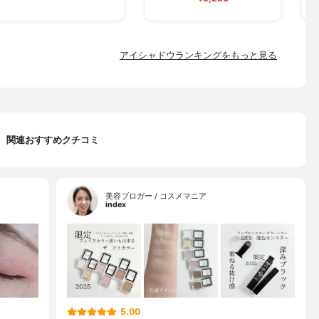
アイシャドウランキングをもっと見る
関連おすすめクチコミ
美容ブロガー / コスメマニア
index
5.00