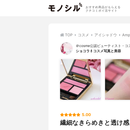
おすすめ商品がもらえる
クチコミポイ活サイト
TOP
コスメ
アイシャドウ
Am
＠cosme公認ビューティスト・
ショコラ💄コスメ写真と美容
5.00
繊細なきらめきと透け感