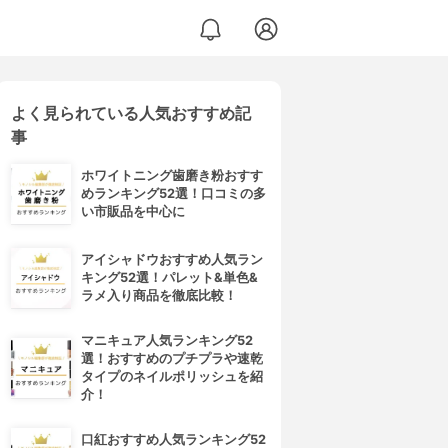
よく見られている人気おすすめ記
事
ホワイトニング歯磨き粉おすす
めランキング52選！口コミの多
い市販品を中心に
アイシャドウおすすめ人気ラン
キング52選！パレット&単色&
ラメ入り商品を徹底比較！
マニキュア人気ランキング52
選！おすすめのプチプラや速乾
タイプのネイルポリッシュを紹
介！
口紅おすすめ人気ランキング52