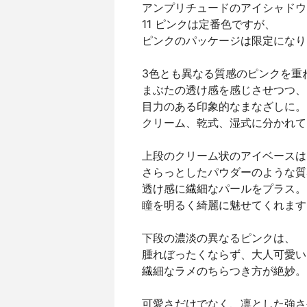
アンプリチュードのアイシャドウ
11 ピンクは定番色ですが、
ピンクのパッケージは限定になり
3色とも異なる質感のピンクを重
まぶたの透け感を感じさせつつ、
目力のある印象的なまなざしに。
クリーム、乾式、湿式に分かれて
上段のクリーム状のアイベースは
さらっとしたパウダーのような質
透け感に繊細なパールをプラス。
瞳を明るく綺麗に魅せてくれます
下段の濃淡の異なるピンクは、
腫れぼったくならず、大人可愛い
繊細なラメのちらつき方が絶妙。
可愛さだけでなく、凛とした強さ