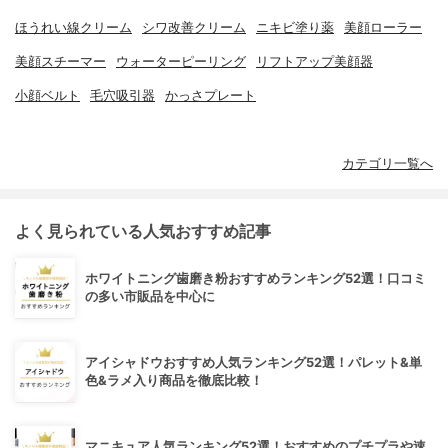
ほうれい線クリーム
シワ改善クリーム
ニキビ塗り薬
美顔ローラー
美顔スチーマー
ウォーターピーリング
リフトアップ美顔器
小顔ベルト
毛穴吸引器
かっさプレート
カテゴリ一覧へ
よく見られている人気おすすめ記事
ホワイトニング歯磨き粉おすすめランキング52選！口コミ
の多い市販品を中心に
アイシャドウおすすめ人気ランキング52選！パレット&単
色&ラメ入り商品を徹底比較！
マニキュア人気ランキング52選！おすすめのプチプラや速