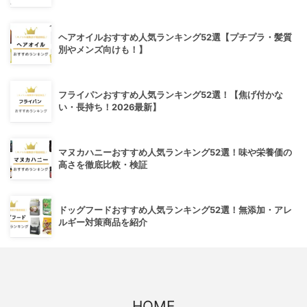
ヘアオイルおすすめ人気ランキング52選【プチプラ・髪質
別やメンズ向けも！】
フライパンおすすめ人気ランキング52選！【焦げ付かな
い・長持ち！2026最新】
マヌカハニーおすすめ人気ランキング52選！味や栄養価の
高さを徹底比較・検証
ドッグフードおすすめ人気ランキング52選！無添加・アレ
ルギー対策商品を紹介
HOME