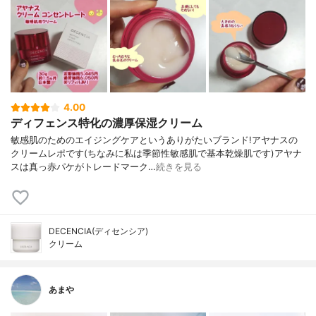
4.00
ディフェンス特化の濃厚保湿クリーム
敏感肌のためのエイジングケアというありがたいブランド!アヤナスの
クリームレポです(ちなみに私は季節性敏感肌で基本乾燥肌です)アヤナ
スは真っ赤パケがトレードマーク…
続きを見る
DECENCIA(ディセンシア)
クリーム
あまや