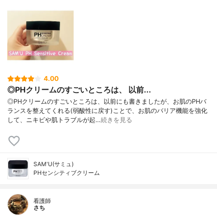
4.00
◎PHクリームのすごいところは、 以前...
◎PHクリームのすごいところは、以前にも書きましたが、お肌のPHバ
ランスを整えてくれる(弱酸性に戻す)ことで、お肌のバリア機能を強化
して、ニキビや肌トラブルが起…
続きを見る
SAM'U(サミュ)
PHセンシティブクリーム
看護師
さち