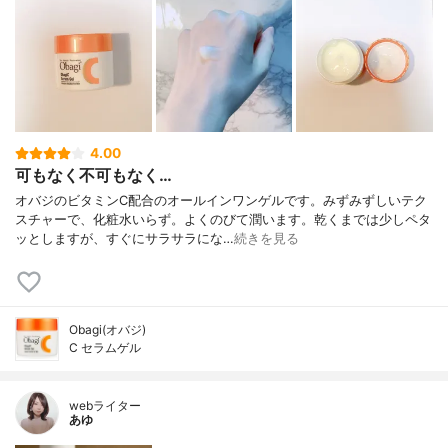
4.00
可もなく不可もなく…
オバジのビタミンC配合のオールインワンゲルです。みずみずしいテク
スチャーで、化粧水いらず。よくのびて潤います。乾くまでは少しペタ
ッとしますが、すぐにサラサラにな…
続きを見る
Obagi(オバジ)
C セラムゲル
webライター
あゆ