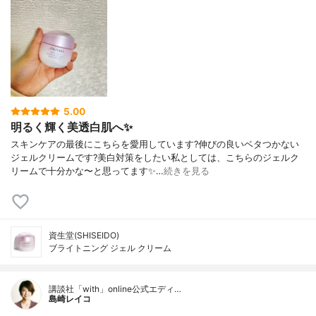
5.00
明るく輝く美透白肌へ✨
スキンケアの最後にこちらを愛用しています?伸びの良いベタつかない
ジェルクリームです?美白対策をしたい私としては、こちらのジェルク
リームで十分かな〜と思ってます✨…
続きを見る
資生堂(SHISEIDO)
ブライトニング ジェル クリーム
講談社「with」online公式エディ…
島崎レイコ