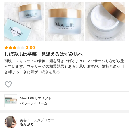
3.00
しぼみ肌は卒業！見違えるはずみ肌へ
朝晩、スキンケアの最後に頬を引き上げるようにマッサージしながら塗
っています。マッサージの相乗効果もあると思いますが、気持ち頬が引
き締まってきた気が…
続きを見る
Moe Lift(モエリフト)
バルーンクリーム
美容・コスメブロガー
もんぷち