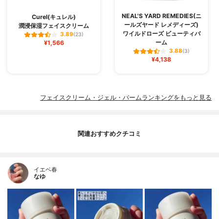
NEAL'S YARD REMEDIES(ニ
Curel(キュレル)
ールズヤード レメディーズ)
潤浸保湿フェイスクリーム
ワイルドローズ ビューティバ
3.89
(23)
ーム
¥1,566
3.88
(3)
¥4,138
フェイスクリーム・ジェル・バームランキングをもっと見る
関連おすすめクチコミ
イエベ春
なゆ