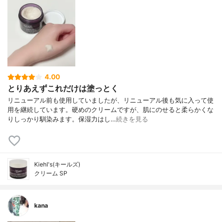
4.00
とりあえずこれだけは塗っとく
リニューアル前も使用していましたが、リニューアル後も気に入って使
用を継続しています。硬めのクリームですが、肌にのせると柔らかくな
りしっかり馴染みます。保湿力はし…
続きを見る
Kiehl's(キールズ)
クリーム SP
kana