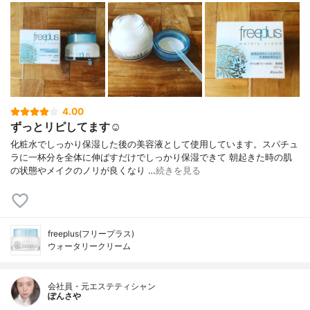
4.00
ずっとリピしてます☺︎
化粧水でしっかり保湿した後の美容液として使用しています。スパチュ
ラに一杯分を全体に伸ばすだけでしっかり保湿できて 朝起きた時の肌
の状態やメイクのノリが良くなり …
続きを見る
freeplus(フリープラス)
ウォータリークリーム
会社員・元エステティシャン
ぽんさや