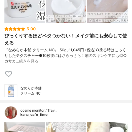
5.00
びっくりするほどベタつかない！メイク前にも安心して使
える
『なめらか本舗 クリーム NC』 50g／1,045円 (税込)○塗る時はこっく
りしたテクスチャー●10秒後にはさらっさら！朝のスキンケアにも◎○
カサカ…
続きを見る
なめらか本舗
クリーム NC
cosme monitor / Trav…
kana_cafe_time