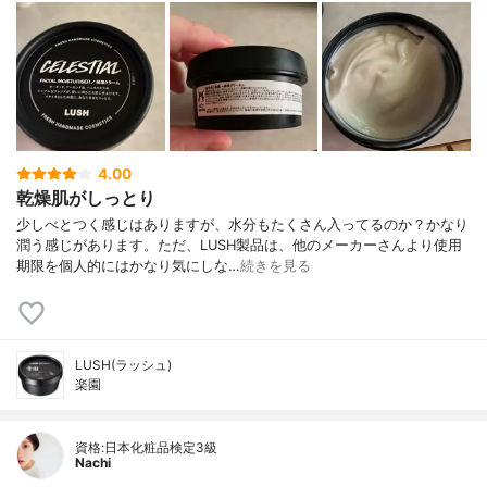
4.00
乾燥肌がしっとり
少しべとつく感じはありますが、水分もたくさん入ってるのか？かなり
潤う感じがあります。ただ、LUSH製品は、他のメーカーさんより使用
期限を個人的にはかなり気にしな…
続きを見る
LUSH(ラッシュ)
楽園
資格:日本化粧品検定3級
Nachi