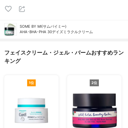
SOME BY MI(サムバイミー)
AHA･BHA･PHA 30デイズミラクルクリーム
フェイスクリーム・ジェル・バームおすすめラン
キング
1位
2位