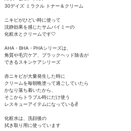
30デイズ ミラクル トナー＆クリーム
ニキビがひどい時に使って
沈静効果を感じたサムバイミーの
化粧水とクリームです🤍
AHA・BHA・PHAシリーズは、
⾓質や⽑⽳ケア、ブラックヘッド除去が
できるスキンケアシリーズ
赤ニキビが大量発生した時に
クリームを毎朝晩塗って過ごしていたら
かなり落ち着いたから、
そこからトラブル時にだけ使う
レスキューアイテムになっている✌️
化粧水は、洗顔後の
拭き取り用に使っています