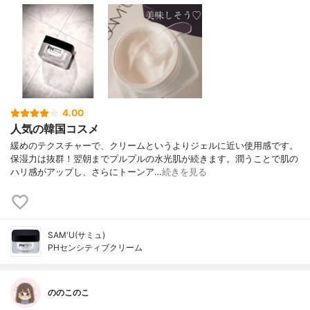
4.00
人気の韓国コスメ
緩めのテクスチャーで、クリームというよりジェルに近い使用感です。
保湿力は抜群！翌朝までプルプルの水光肌が続きます。潤うことで肌の
ハリ感がアップし、さらにトーンア…
続きを見る
SAM'U(サミュ)
PHセンシティブクリーム
ののこのこ