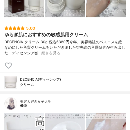
5.00
ゆらぎ肌におすすめの敏感肌用クリーム
DECENCIA クリーム 30g 税込6380円今年、美容雑誌のベスコスを総
なめにした角質クリームをいただきました♡先進の角層研究が生み出し
た、ディセンシア独…
続きを見る
DECENCIA(ディセンシア)
クリーム
美容大好き女子大生
優亜