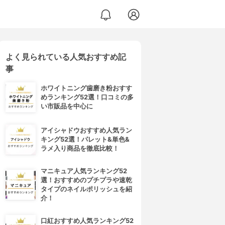
よく見られている人気おすすめ記
ョン
事
ホワイトニング歯磨き粉おすす
めランキング52選！口コミの多
い市販品を中心に
アイシャドウおすすめ人気ラン
キング52選！パレット&単色&
ラメ入り商品を徹底比較！
マニキュア人気ランキング52
選！おすすめのプチプラや速乾
タイプのネイルポリッシュを紹
介！
口紅おすすめ人気ランキング52