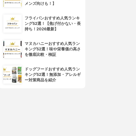
メンズ向けも！】
フライパンおすすめ人気ランキ
ング52選！【焦げ付かない・長
持ち！2026最新】
マヌカハニーおすすめ人気ラン
キング52選！味や栄養価の高さ
を徹底比較・検証
ドッグフードおすすめ人気ラン
キング52選！無添加・アレルギ
ー対策商品を紹介
4位
5位