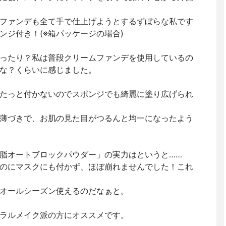
ファンデも全て手で仕上げようとするずぼらな私です
ンジ付き！(※箱パッケージの場合)
ったり？私は普段クリームファンデを使用しているの
な？くらいに感じました。
たっと付かないのでスポンジでも綺麗に塗り広げられ
薄づきで、お肌の見た目がつるんと均一になったよう
脂オートブロックパウダー」の実力はというと……
のにマスクにも付かず、ほぼ崩れませんでした！これ
オールシーズン使えるのだなぁと。
ラルメイク派の方にオススメです。