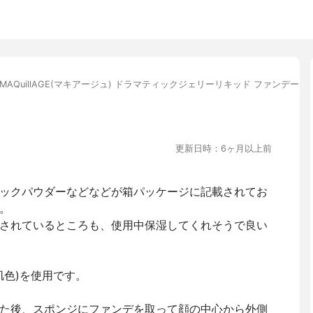
MAQuillAGE(マキアージュ) ドラマティックジェリーリキッド ファンデーシ
更新日時：6ヶ月以上前
ックパウダーなどなどが箱パッケージに記載されてお
。
されているところも、使用中保湿してくれそうで良い
肌色)を使用です。
た後、スポンジにファンデを取って顔の中心から外側