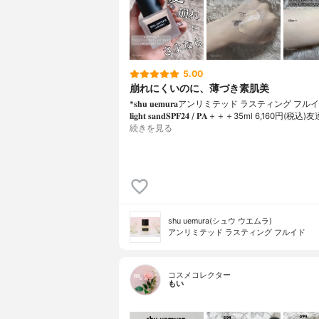
5.00
崩れにくいのに、薄づき素肌美
*𝐬𝐡𝐮 𝐮𝐞𝐦𝐮𝐫𝐚アンリミテッド ラスティング フルイド
𝐥𝐢𝐠𝐡𝐭 𝐬𝐚𝐧𝐝𝐒𝐏𝐅𝟐𝟒 / 𝐏𝐀＋＋＋⁡35ml 6,160円(
続きを見る
shu uemura(シュウ ウエムラ)
アンリミテッド ラスティング フルイド
コスメコレクター
もい