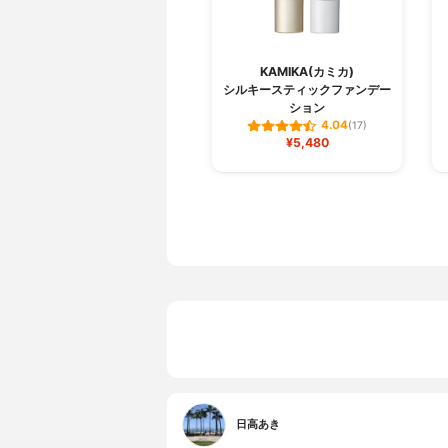
KAMIKA(カミカ)
シルキースティックファンデー
ション
4.04
(17)
¥5,480
日高あき