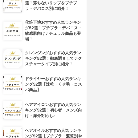
選！落ちないリップをプチプ
ラ・デパコス別に紹介！
化粧下地おすすめ人気ランキン
グ52選！プチプラ・デパコス・
敏感肌向けナチュラル商品も登
場！
クレンジングおすすめ人気ラン
キング52選！徹底調査してテク
スチャータイプ別に紹介！
ドライヤーおすすめ人気ランキ
ング52選【速乾・くせ毛・コス
パ商品】
ヘアアイロンおすすめ人気ラン
キング52選！初心者・メンズ向
け・海外対応も♪
ヘアオイルおすすめ人気ランキ
ング52選【プチプラ・髪質別や