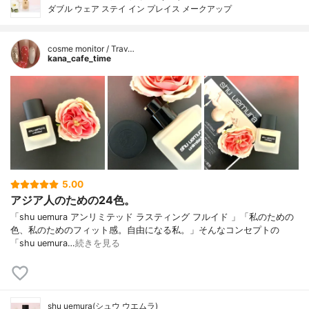
ダブル ウェア ステイ イン プレイス メークアップ
cosme monitor / Trav…
kana_cafe_time
5.00
アジア人のための24色。
「shu uemura アンリミテッド ラスティング フルイド 」「私のための
色、私のためのフィット感。自由になる私。」そんなコンセプトの
「shu uemura…
続きを見る
shu uemura(シュウ ウエムラ)