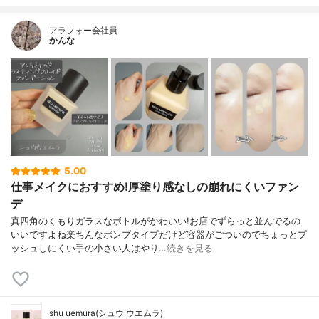
アラフォー会社員
かんな
5.00
仕事メイクにおすすめ!厚塗り感なしの崩れにくいファン
デ
真四角のくもりガラスなボトルがかわいい!お店でずらっと並んでるの
いいですよね楽ちんなポンプタイプだけど容器がごついのでちょっとプ
ッシュしにくい手の小さい人はやり…
続きを見る
shu uemura(シュウ ウエムラ)