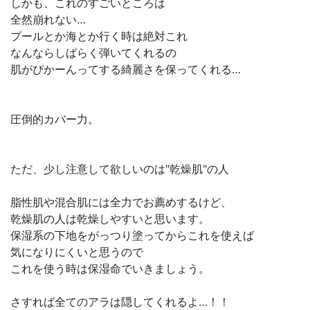
しかも、これのすごいところは
全然崩れない…
プールとか海とか行く時は絶対これ
なんならしばらく弾いてくれるの
肌がぴかーんってする綺麗さを保ってくれる…
圧倒的カバー力。
ただ、少し注意して欲しいのは"乾燥肌"の人
脂性肌や混合肌には全力でお薦めするけど、
乾燥肌の人は乾燥しやすいと思います。
保湿系の下地をがっつり塗ってからこれを使えば
気になりにくいと思うので
これを使う時は保湿命でいきましょう。
さすれば全てのアラは隠してくれるよ…！！