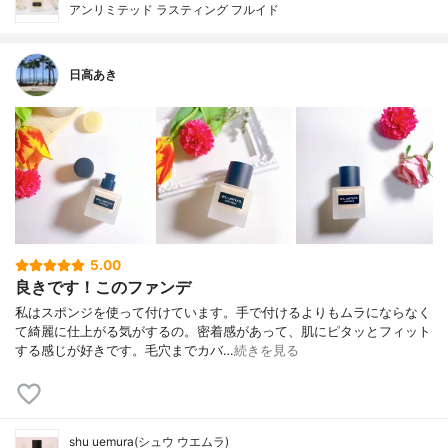
アンリミテッド ラスティング フルイド
日高あき
5.00
良きです！このファンデ
私はスポンジを使って付けています。手で付けるよりもムラにならなく
て綺麗に仕上がる気がするの。密着感があって、肌にピタッとフィット
する感じが好きです。毛穴までカバ…
続きを見る
shu uemura(シュウ ウエムラ)