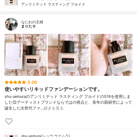
アンリミテッド ラスティング フルイド
なにわの主婦
まりたそ
5.00
使いやすいリキッドファンデーションです。
shu uemuraのアンリミテッド ラスティング フルイドの574を使用しま
した😊アーティストブランドならではの視点と、長年の肌研究によって
誕生した次世代ファ…
続きを見る
shu uemura(シュウ ウエムラ)