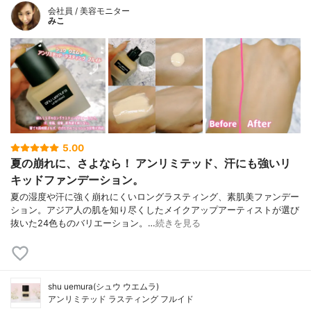
会社員 / 美容モニター
みこ
5.00
夏の崩れに、さよなら！ アンリミテッド、汗にも強いリ
キッドファンデーション。
夏の湿度や汗に強く崩れにくいロングラスティング、素肌美ファンデー
ション。アジア人の肌を知り尽くしたメイクアップアーティストが選び
抜いた24色ものバリエーション。…
続きを見る
shu uemura(シュウ ウエムラ)
アンリミテッド ラスティング フルイド