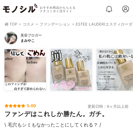
おすすめ商品がもらえる
クチコミポイ活サイト
TOP
コスメ
ファンデーション
ESTEE LAUDER(エスティロ
美容ブロガー
まみやこ
5.00
更新日時：6ヶ月以上前
ファンデはこれしか勝たん。ガチ。
\ 毛穴もシミもなかったことにしてくれる？ /