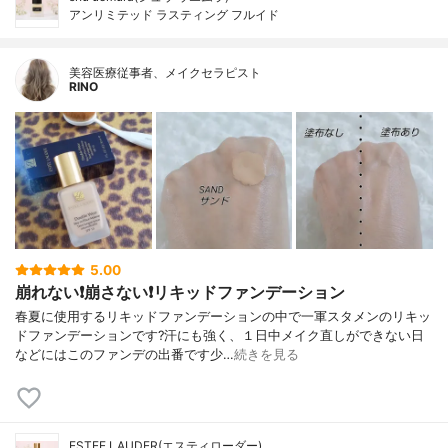
アンリミテッド ラスティング フルイド
美容医療従事者、メイクセラピスト
RINO
5.00
崩れない❗️崩さない❗️リキッドファンデーション
春夏に使用するリキッドファンデーションの中で一軍スタメンのリキッ
ドファンデーションです?汗にも強く、１日中メイク直しができない日
などにはこのファンデの出番です少…
続きを見る
ESTEE LAUDER(エスティローダー)