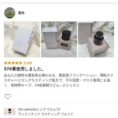
恵未
5.00
574番使用しました。
あなたの個性や素肌美を輝かせる、素肌美ファンデーション。薄軽テク
スチャーとロングラスティング処方で、汗や湿度・マスク着用にも強
く、長時間キープ。24色展開でどん…
続きを見る
shu uemura(シュウ ウエムラ)
アンリミテッド ラスティング フルイド