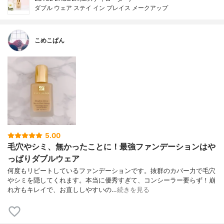
ダブル ウェア ステイ イン プレイス メークアップ
こめこぱん
5.00
毛穴やシミ、無かったことに！最強ファンデーションはや
っぱりダブルウェア
何度もリピートしているファンデーションです。抜群のカバー力で毛穴
やシミを隠してくれます。本当に優秀すぎて、コンシーラー要らず！崩
れ方もキレイで、お直ししやすいの…
続きを見る