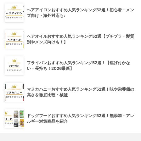
ヘアアイロンおすすめ人気ランキング52選！初心者・メン
ズ向け・海外対応も♪
ヘアオイルおすすめ人気ランキング52選【プチプラ・髪質
別やメンズ向けも！】
フライパンおすすめ人気ランキング52選！【焦げ付かな
い・長持ち！2026最新】
マヌカハニーおすすめ人気ランキング52選！味や栄養価の
高さを徹底比較・検証
ドッグフードおすすめ人気ランキング52選！無添加・アレ
ルギー対策商品を紹介