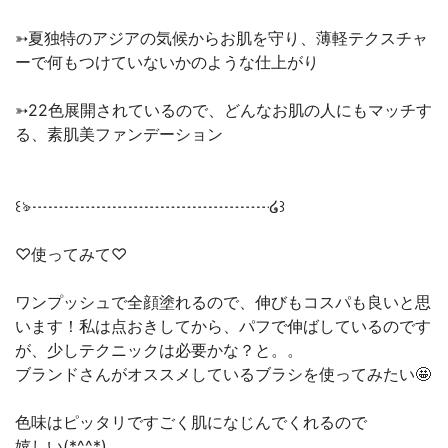
➳夏独特のアジアの気候からお肌を守り、薄軽テクスチャ
ーで何もつけていないかのような仕上がり
➳22色展開されているので、どんなお肌の人にもマッチす
る、素肌美ファンデーション
꒰ঌ┈┈┈┈┈┈┈┈┈┈┈┈┈┈┈໒꒱
♡使ってみて♡
ワンプッシュで全顔塗れるので、伸びもコスパも良いと思
います！私は点おきしてから、パフで伸ばしているのです
が、少しテクニックは必要かな？と。。
ブランドさんがオススメしているブラシを使ってみたい🤩
色味はピッタリですごく肌になじんでくれるので
嬉しい(*^^*)