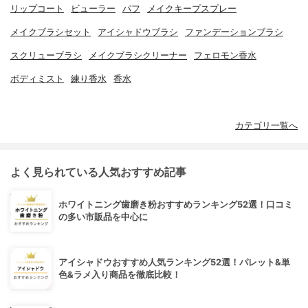
リップコート
ビューラー
パフ
メイクキープスプレー
メイクブラシセット
アイシャドウブラシ
ファンデーションブラシ
スクリューブラシ
メイクブラシクリーナー
フェロモン香水
ボディミスト
練り香水
香水
カテゴリ一覧へ
よく見られている人気おすすめ記事
ホワイトニング歯磨き粉おすすめランキング52選！口コミ
の多い市販品を中心に
アイシャドウおすすめ人気ランキング52選！パレット&単
色&ラメ入り商品を徹底比較！