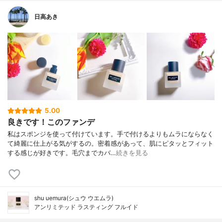
日高あき
5.00
良きです！このファンデ
私はスポンジを使って付けています。手で付けるよりもムラにならなく
て綺麗に仕上がる気がするの。密着感があって、肌にピタッとフィット
する感じが好きです。毛穴までカバ…
続きを見る
shu uemura(シュウ ウエムラ)
アンリミテッド ラスティング フルイド