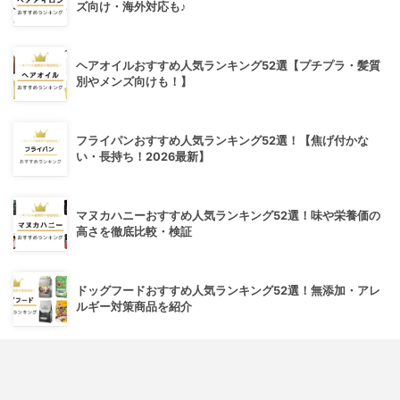
ズ向け・海外対応も♪
ヘアオイルおすすめ人気ランキング52選【プチプラ・髪質
別やメンズ向けも！】
フライパンおすすめ人気ランキング52選！【焦げ付かな
い・長持ち！2026最新】
マヌカハニーおすすめ人気ランキング52選！味や栄養価の
高さを徹底比較・検証
ドッグフードおすすめ人気ランキング52選！無添加・アレ
ルギー対策商品を紹介