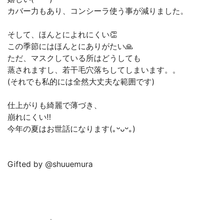
カバー力もあり、コンシーラ使う事が減りました。
そして、ほんとによれにくい👏
この季節にはほんとにありがたい🙏
ただ、マスクしている所はどうしても
蒸されますし、若干毛穴落ちしてしまいます。。
(それでも私的には全然大丈夫な範囲です)
仕上がりも綺麗で薄づき、
崩れにくい‼️
今年の夏はお世話になります(｡ᵕᴗᵕ｡)
Gifted by @shuuemura