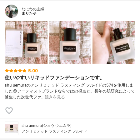
なにわの主婦
まりたそ
5.00
使いやすいリキッドファンデーションです。
shu uemuraのアンリミテッド ラスティング フルイドの574を使用しま
した😊アーティストブランドならではの視点と、長年の肌研究によって
誕生した次世代ファ…
続きを見る
shu uemura(シュウ ウエムラ)
アンリミテッド ラスティング フルイド