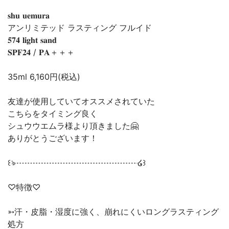
𝐬𝐡𝐮 𝐮𝐞𝐦𝐮𝐫𝐚
アンリミテッド ラスティング フルイド
𝟓𝟕𝟒 𝐥𝐢𝐠𝐡𝐭 𝐬𝐚𝐧𝐝
𝐒𝐏𝐅𝟐𝟒 / 𝐏𝐀＋＋＋
35ml 6,160円(税込)
友達が使用していてオススメされていた
こちらをタイミング良く
シュウウエムラ様より頂きました🤗
ありがとうございます！
꒰ঌ┈┈┈┈┈┈┈┈┈┈┈┈┈┈┈໒꒱
♡特徴♡
➳汗・皮脂・湿度に強く、崩れにくいロングラスティング
処方