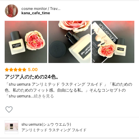
cosme monitor / Trav…
kana_cafe_time
5.00
アジア人のための24色。
「shu uemura アンリミテッド ラスティング フルイド 」「私のための
色、私のためのフィット感。自由になる私。」そんなコンセプトの
「shu uemura…
続きを見る
shu uemura(シュウ ウエムラ)
アンリミテッド ラスティング フルイド