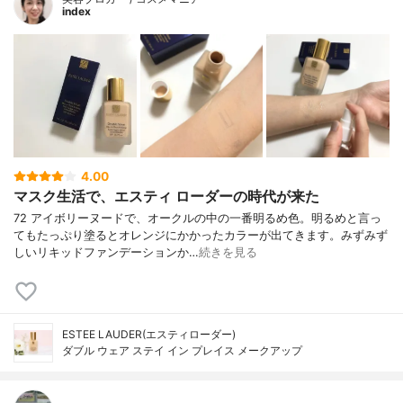
index
4.00
マスク生活で、エスティ ローダーの時代が来た
72 アイボリーヌードで、オークルの中の一番明るめ色。明るめと言っ
てもたっぷり塗るとオレンジにかかったカラーが出てきます。みずみず
しいリキッドファンデーションか…
続きを見る
ESTEE LAUDER(エスティローダー)
ダブル ウェア ステイ イン プレイス メークアップ