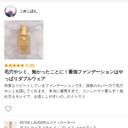
こめこぱん
5.00
毛穴やシミ、無かったことに！最強ファンデーションはや
っぱりダブルウェア
何度もリピートしているファンデーションです。抜群のカバー力で毛穴
やシミを隠してくれます。本当に優秀すぎて、コンシーラー要らず！崩
れ方もキレイで、お直ししやすいの…
続きを見る
ESTEE LAUDER(エスティローダー)
ダブル ウェア ステイ イン プレイス メークアップ