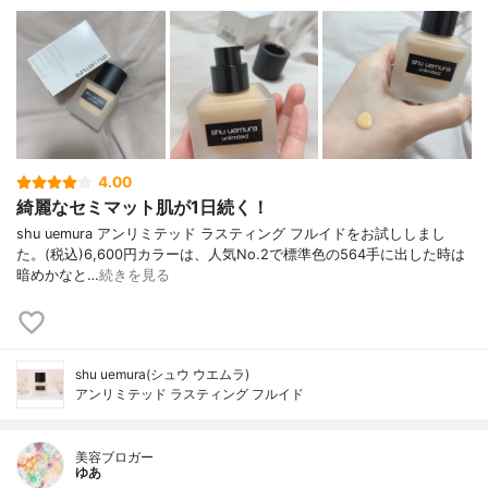
4.00
綺麗なセミマット肌が1日続く！
shu uemura アンリミテッド ラスティング フルイドをお試ししまし
た。(税込)6,600円カラーは、人気No.2で標準色の564手に出した時は
暗めかなと…
続きを見る
shu uemura(シュウ ウエムラ)
アンリミテッド ラスティング フルイド
美容ブロガー
ゆあ