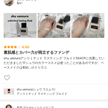
もい
4.00
素肌感とカバー力が両立するファンデ
shu uemuraアンリミテッド ラスティング フルイド594CPに当選してい
ただきました♡シュウのカラーコスメは使ったことがあるのですが、ベ
ースメイクは初め…
続きを見る
shu uemura(シュウ ウエムラ)
アンリミテッド ラスティング フルイド
美容ブロガー / コスメマニア