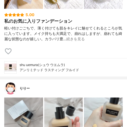
5.00
私のお気に入りファンデーション
軽い付けごごちで、薄く付けても肌をキレイに魅せてくれるところが気
に入っています。メイク持ちも大満足で、崩れはしますが、崩れても綺
麗な状態なのが嬉しい。カラバリ豊…
続きを見る
shu uemura(シュウ ウエムラ)
アンリミテッド ラスティング フルイド
りりー