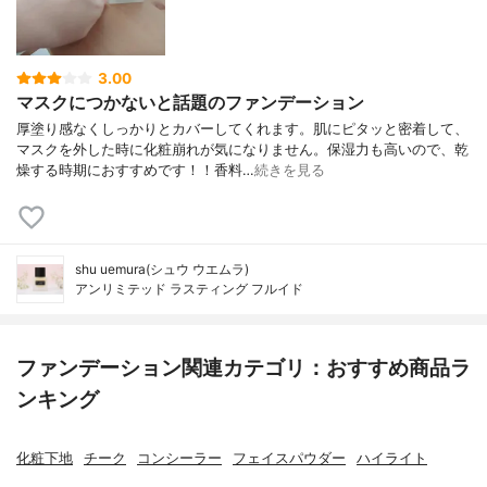
3.00
マスクにつかないと話題のファンデーション
厚塗り感なくしっかりとカバーしてくれます。肌にピタッと密着して、
マスクを外した時に化粧崩れが気になりません。保湿力も高いので、乾
燥する時期におすすめです！！香料…
続きを見る
shu uemura(シュウ ウエムラ)
アンリミテッド ラスティング フルイド
ファンデーション関連カテゴリ：おすすめ商品ラ
ンキング
化粧下地
チーク
コンシーラー
フェイスパウダー
ハイライト