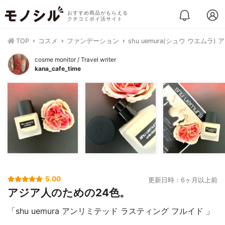
おすすめ商品がもらえる
クチコミポイ活サイト
TOP
コスメ
ファンデーション
shu uemura(シュウ ウエム
cosme monitor / Travel writer
kana_cafe_time
5.00
更新日時：6ヶ月以上前
アジア人のための24色。
「shu uemura アンリミテッド ラスティング フルイド 」