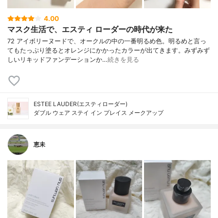
4.00
マスク生活で、エスティ ローダーの時代が来た
72 アイボリーヌードで、オークルの中の一番明るめ色。明るめと言っ
てもたっぷり塗るとオレンジにかかったカラーが出てきます。みずみず
しいリキッドファンデーションか…
続きを見る
ESTEE LAUDER(エスティローダー)
ダブル ウェア ステイ イン プレイス メークアップ
恵未