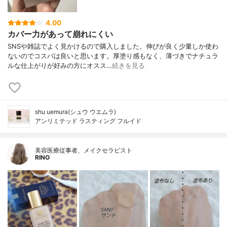
4.00
カバー力があって崩れにくい
SNSや雑誌でよく見かけるので購入しました。伸びが良く少量しか使わ
ないのでコスパは良いと思います。厚塗り感もなく、薄づきでナチュラ
ルな仕上がりが好みの方にオスス…
続きを見る
shu uemura(シュウ ウエムラ)
アンリミテッド ラスティング フルイド
美容医療従事者、メイクセラピスト
RINO