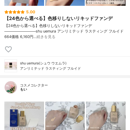
5.00
【24色から選べる】色移りしないリキッドファンデ
【24色から選べる】色移りしないリキッドファンデ
────────────shu uemura アンリミテッド ラスティング フルイド
664価格 6,160円…
続きを見る
shu uemura(シュウ ウエムラ)
アンリミテッド ラスティング フルイド
コスメコレクター
もい