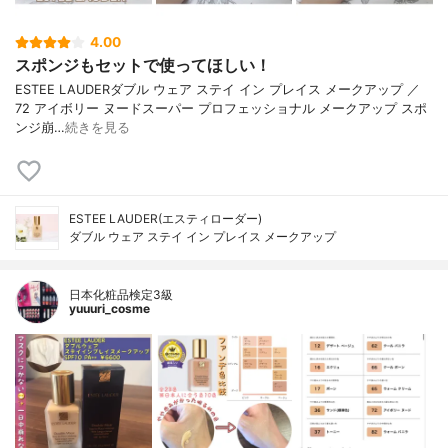
4.00
スポンジもセットで使ってほしい！
ESTEE LAUDERダブル ウェア ステイ イン プレイス メークアップ ／
72 アイボリー ヌードスーパー プロフェッショナル メークアップ スポ
ンジ崩…
続きを見る
ESTEE LAUDER(エスティローダー)
ダブル ウェア ステイ イン プレイス メークアップ
日本化粧品検定3級
yuuuri_cosme