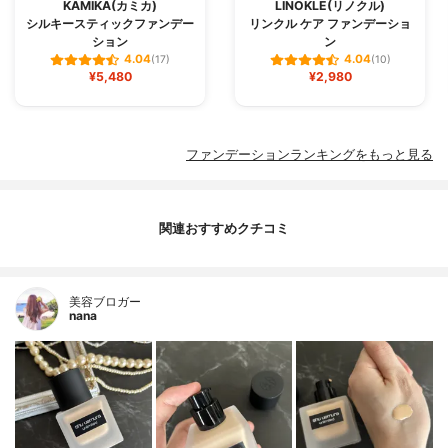
KAMIKA(カミカ)
LINOKLE(リノクル)
シルキースティックファンデー
リンクル ケア ファンデーショ
ション
ン
4.04
4.04
(17)
(10)
¥5,480
¥2,980
ファンデーションランキングをもっと見る
関連おすすめクチコミ
美容ブロガー
nana