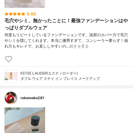
5.00
毛穴やシミ、無かったことに！最強ファンデーションはや
っぱりダブルウェア
何度もリピートしているファンデーションです。抜群のカバー力で毛穴
やシミを隠してくれます。本当に優秀すぎて、コンシーラー要らず！崩
れ方もキレイで、お直ししやすいの…
続きを見る
ESTEE LAUDER(エスティローダー)
ダブル ウェア ステイ イン プレイス メークアップ
rokomoko281