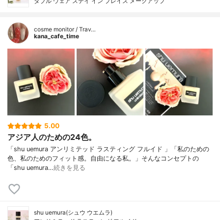
ダブル ウェア ステイ イン プレイス メークアップ
cosme monitor / Trav…
kana_cafe_time
5.00
アジア人のための24色。
「shu uemura アンリミテッド ラスティング フルイド 」「私のための
色、私のためのフィット感。自由になる私。」そんなコンセプトの
「shu uemura…
続きを見る
shu uemura(シュウ ウエムラ)