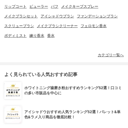
リップコート
ビューラー
パフ
メイクキープスプレー
メイクブラシセット
アイシャドウブラシ
ファンデーションブラシ
スクリューブラシ
メイクブラシクリーナー
フェロモン香水
ボディミスト
練り香水
香水
カテゴリ一覧へ
よく見られている人気おすすめ記事
ホワイトニング歯磨き粉おすすめランキング52選！口コミ
の多い市販品を中心に
アイシャドウおすすめ人気ランキング52選！パレット&単
色&ラメ入り商品を徹底比較！