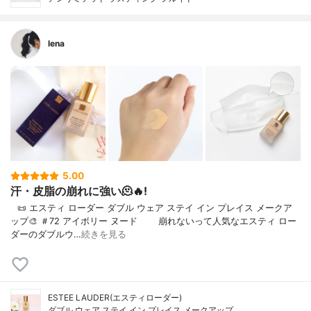
lena
5.00
汗・皮脂の崩れに強い🫠🔥!
⠀📜 エスティ ローダー ダブル ウェア ステイ イン プレイス メークア
ップ🎨 ＃72 アイボリー ヌード⠀⠀⠀崩れないって人気なエスティ ロー
ダーのダブルウ…
続きを見る
ESTEE LAUDER(エスティローダー)
ダブル ウェア ステイ イン プレイス メークアップ