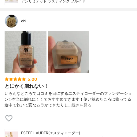
アンリミテッド ラスティング フルイド
chi
5.00
とにかく崩れない！
いろんなところで口コミを目にするエスティローダーのファンデーショ
ン✨本当に崩れにくくておすすめできます！使い始めたころは塗ってる
途中で乾いて変なムラができたりし…
続きを見る
ESTEE LAUDER(エスティローダー)