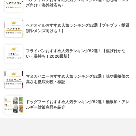
ズ向け・海外対応も♪
ヘアオイルおすすめ人気ランキング52選【プチプラ・髪質
別やメンズ向けも！】
フライパンおすすめ人気ランキング52選！【焦げ付かな
い・長持ち！2026最新】
マヌカハニーおすすめ人気ランキング52選！味や栄養価の
高さを徹底比較・検証
ドッグフードおすすめ人気ランキング52選！無添加・アレ
ルギー対策商品を紹介