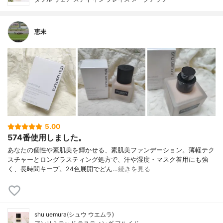
恵未
5.00
574番使用しました。
あなたの個性や素肌美を輝かせる、素肌美ファンデーション。薄軽テク
スチャーとロングラスティング処方で、汗や湿度・マスク着用にも強
く、長時間キープ。24色展開でどん…
続きを見る
shu uemura(シュウ ウエムラ)