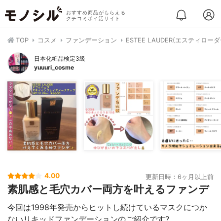
おすすめ商品がもらえる
クチコミポイ活サイト
TOP
コスメ
ファンデーション
ESTEE LAUDER(エスティロ
日本化粧品検定3級
yuuuri_cosme
4.00
更新日時：6ヶ月以上前
素肌感と毛穴カバー両方を叶えるファンデ
今回は1998年発売からヒットし続けているマスクにつか
ないリキッドファンデーションのご紹介です?