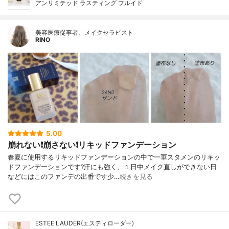
アンリミテッド ラスティング フルイド
美容医療従事者、メイクセラピスト
RINO
5.00
崩れない❗️崩さない❗️リキッドファンデーション
春夏に使用するリキッドファンデーションの中で一軍スタメンのリキッ
ドファンデーションです?汗にも強く、１日中メイク直しができない日
などにはこのファンデの出番です少…
続きを見る
ESTEE LAUDER(エスティローダー)