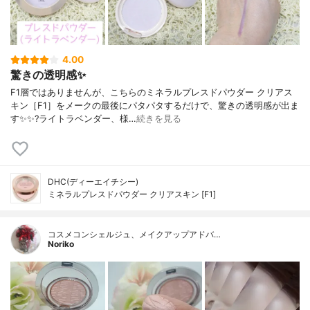
4.00
驚きの透明感✨
F1層ではありませんが、こちらのミネラルプレスドパウダー クリアス
キン［F1］をメークの最後にパタパタするだけで、驚きの透明感が出ま
す✨✨?ライトラベンダー、様…
続きを見る
DHC(ディーエイチシー)
ミネラルプレスドパウダー クリアスキン [F1]
コスメコンシェルジュ、メイクアップアドバ…
Noriko