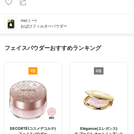
me(ミー)
おばけフィルターパウダー
フェイスパウダーおすすめランキング
1位
2位
DECORTÉ(コスメデコルテ)
Elégance(エレガンス)
フェイスパウダー
ラ プードル オートニュアンス