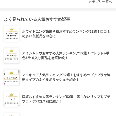
カテゴリ一覧へ
よく見られている人気おすすめ記事
ホワイトニング歯磨き粉おすすめランキング52選！口コミ
の多い市販品を中心に
アイシャドウおすすめ人気ランキング52選！パレット&単
色&ラメ入り商品を徹底比較！
マニキュア人気ランキング52選！おすすめのプチプラや速
乾タイプのネイルポリッシュを紹介！
口紅おすすめ人気ランキング52選！落ちないリップをプチ
プラ・デパコス別に紹介！