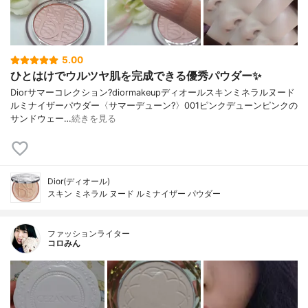
5.00
ひとはけでウルツヤ肌を完成できる優秀パウダー✨
Diorサマーコレクション?diormakeupディオールスキンミネラルヌード
ルミナイザーパウダー〈サマーデューン?️〉001ピンクデューンピンクの
サンドウェー…
続きを見る
Dior(ディオール)
スキン ミネラル ヌード ルミナイザー パウダー
ファッションライター
コロみん