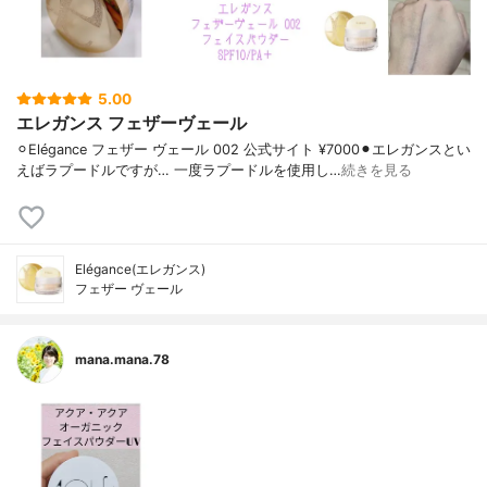
5.00
エレガンス フェザーヴェール
⚪︎Elégance フェザー ヴェール 002 公式サイト ¥7000⚫︎エレガンスとい
えばラプードルですが… 一度ラプードルを使用し…
続きを見る
Elégance(エレガンス)
フェザー ヴェール
mana.mana.78