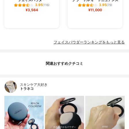
3.95
3.95
(116)
(79)
¥3,564
¥11,000
フェイスパウダーランキングをもっと見る
関連おすすめクチコミ
スキンケア大好き
トラネコ