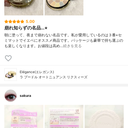
5.00
崩れ知らずの名品…⭐︎
朝に塗って、夜まで崩れない名品です。私が愛用しているのは３番⭐︎セ
ミマットでイエベにオススメ商品です。パッケージも豪華で持ち運ぶの
も楽しくなります。お値段は高め…
続きを見る
Elégance(エレガンス)
ラ プードル オートニュアンス リクスィーズ
sakura