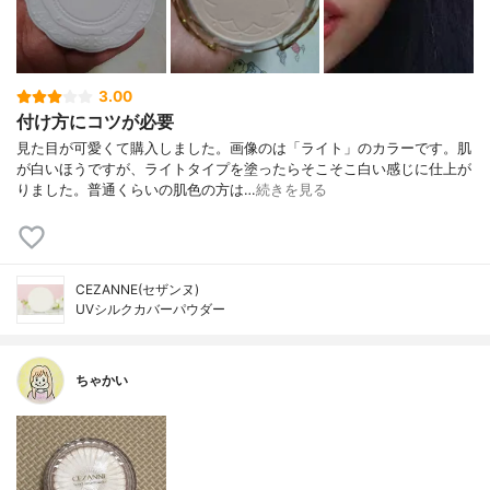
3.00
付け方にコツが必要
見た目が可愛くて購入しました。画像のは「ライト」のカラーです。肌
が白いほうですが、ライトタイプを塗ったらそこそこ白い感じに仕上が
りました。普通くらいの肌色の方は…
続きを見る
CEZANNE(セザンヌ)
UVシルクカバーパウダー
ちゃかい