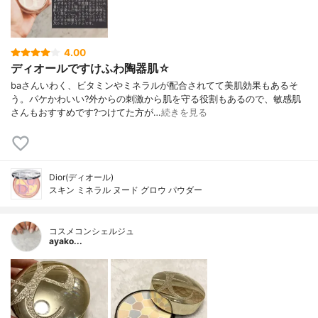
4.00
ディオールですけふわ陶器肌☆
baさんいわく、ビタミンやミネラルが配合されてて美肌効果もあるそ
う。パケかわいい?外からの刺激から肌を守る役割もあるので、敏感肌
さんもおすすめです?つけてた方が…
続きを見る
Dior(ディオール)
スキン ミネラル ヌード グロウ パウダー
コスメコンシェルジュ
ayako...