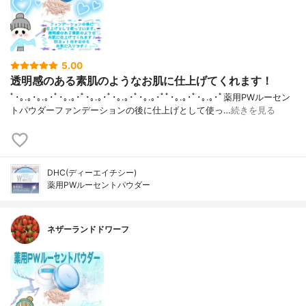
5.00
透明感のある素肌のようなお肌に仕上げてくれます！
ﾟ･｡.｡･｡.｡･ﾟ･｡.｡･ﾟ･｡.｡･ﾟ･｡.｡･ﾟ･｡.｡･ﾟﾟ･｡.｡･ﾟ･｡.｡･ﾟ薬用PWルーセン
トパウダーファンデーションの後に仕上げとして使っ…
続きを見る
DHC(ディーエイチシー)
薬用PWルーセントパウダー
ネザーランドドワーフ