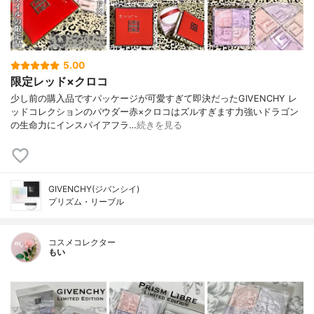
5.00
限定レッド×クロコ
少し前の購入品ですパッケージが可愛すぎて即決だったGIVENCHY レ
ッドコレクションのパウダー赤×クロコはズルすぎます力強いドラゴン
の生命力にインスパイアフラ…
続きを見る
GIVENCHY(ジバンシイ)
プリズム・リーブル
コスメコレクター
もい