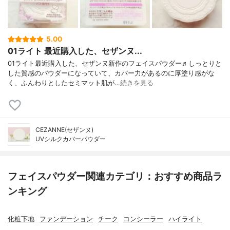
5.00
01ライト 最近購入した、セザンヌ...
01ライト最近購入した、セザンヌ新作のフェイスパウダー♬しっとりと
した質感のパウダーになっていて、カバー力があるのに厚塗り感がな
く、ふんわりとしたセミマット肌が…
続きを見る
CEZANNE(セザンヌ)
UVシルクカバーパウダー
フェイスパウダー関連カテゴリ：おすすめ商品ラ
ンキング
化粧下地
ファンデーション
チーク
コンシーラー
ハイライト