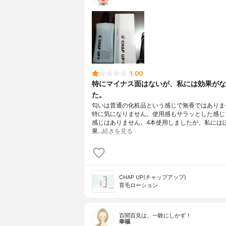
1.00
特にマイナス面はないが、私には効果がな
た。
匂いは普通の化粧品という感じで無香ではありま
特に気になりません。使用感もサラッとした感じ
感じはありません。4本使用しましたが、私には
果…
続きを見る
CHAP UP(チャップアップ)
育毛ローション
百聞百見は、一験にしかず！
幸福