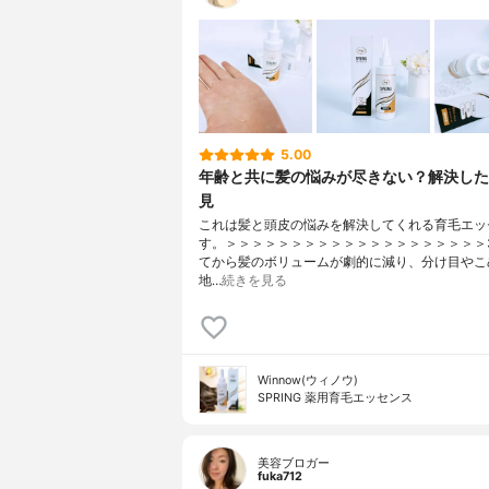
5.00
年齢と共に髪の悩みが尽きない？解決した
見
これは髪と頭皮の悩みを解決してくれる育毛エッ
す。＞＞＞＞＞＞＞＞＞＞＞＞＞＞＞＞＞＞＞＞
てから髪のボリュームが劇的に減り、分け目やこ
地…
続きを見る
Winnow(ウィノウ)
SPRING 薬用育毛エッセンス
美容ブロガー
fuka712