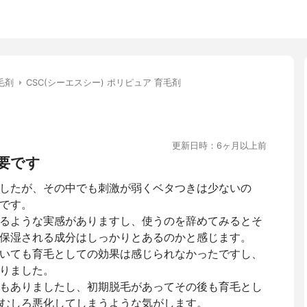
毛剤
CSC(シーエスシー) ポリピュア 育毛剤
更新日時：6ヶ月以上前
要です
したが、その中でも刺激が弱くベタつきは少ないの
です。
るような実感がありますし、使うのを辞めてみるとそ
保湿される成分はしっかりとあるのかと感じます。
いても育毛としての効果は感じられなかったですし、
りました。
もありましたし、初期脱毛があってその後も育毛とし
むしろ悪化してしまうような気がします。