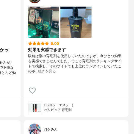
5.00
かっ
効果を実感できます
以前は別の育毛剤を使用していたのですが、今ひとつ効果
を実感できませんでした。そこで育毛剤のランキングサイ
せんが、
トで検索し、そのサイトでも上位にランクインしていたこ
で不快な
のポ…
続きを見る
ほとんど効
CSC(シーエスシー)
ポリピュア 育毛剤
ひとみん