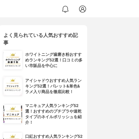
よく見られている人気おすすめ記
事
ホワイトニング歯磨き粉おすす
めランキング52選！口コミの多
い市販品を中心に
アイシャドウおすすめ人気ラン
キング52選！パレット&単色&
ラメ入り商品を徹底比較！
マニキュア人気ランキング52
選！おすすめのプチプラや速乾
タイプのネイルポリッシュを紹
介！
口紅おすすめ人気ランキング52