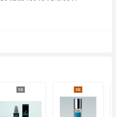
2位
3位