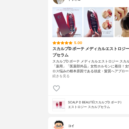
5.00
スカルプD ボーテ メディカルエストロジー
プセラム
スカルプD ボーテ メディカルエストロジー スカ
「薬用」「医薬部外品」女性ホルモンに着目！女
ロス悩みの根本原因である頭皮・髪質へアプロー
続きを見る
SCALP D BEAUTÉ(スカルプD ボーテ)
エストロジー スカルプセラム
コイ