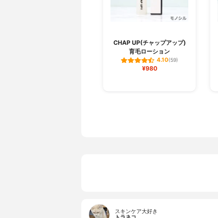
CHAP UP(チャップアップ)
育毛ローション
4.10
(59)
¥980
スキンケア大好き
トラネコ