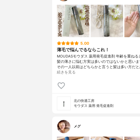
5.00
薄毛で悩んでるならこれ！
MOUDASモウダス 薬用発毛促進剤 年齢を重ね
髪の薄さに悩む方実は多いのではないかと思いま
その一人以前はどちらかと言うと髪は多い方だと
続きを見る
北の快適工房
モウダス 薬用 発毛促進剤
メグ