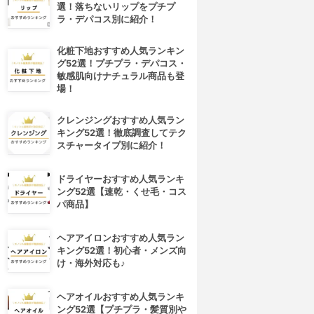
選！落ちないリップをプチプ
ラ・デパコス別に紹介！
化粧下地おすすめ人気ランキン
グ52選！プチプラ・デパコス・
敏感肌向けナチュラル商品も登
場！
クレンジングおすすめ人気ラン
キング52選！徹底調査してテク
スチャータイプ別に紹介！
ドライヤーおすすめ人気ランキ
ング52選【速乾・くせ毛・コス
パ商品】
ヘアアイロンおすすめ人気ラン
4位
5位
キング52選！初心者・メンズ向
け・海外対応も♪
ヘアオイルおすすめ人気ランキ
ング52選【プチプラ・髪質別や