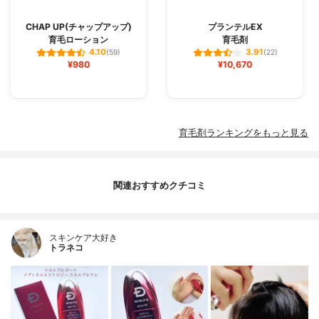
CHAP UP(チャップアップ)
プランテルEX
育毛ローション
育毛剤
4.10
3.91
(59)
(22)
¥980
¥10,670
育毛剤ランキングをもっと見る
関連おすすめクチコミ
スキンケア大好き
トラネコ