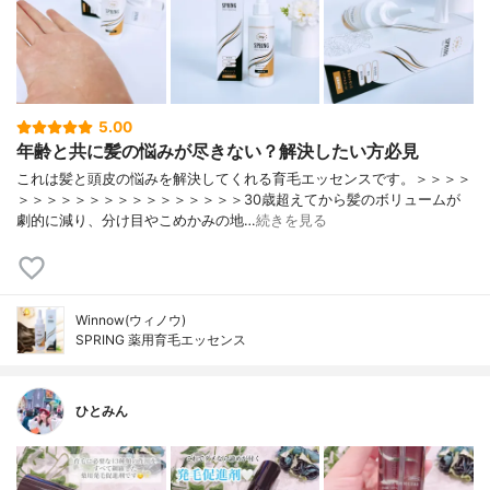
5.00
年齢と共に髪の悩みが尽きない？解決したい方必見
これは髪と頭皮の悩みを解決してくれる育毛エッセンスです。＞＞＞＞
＞＞＞＞＞＞＞＞＞＞＞＞＞＞＞＞30歳超えてから髪のボリュームが
劇的に減り、分け目やこめかみの地…
続きを見る
Winnow(ウィノウ)
SPRING 薬用育毛エッセンス
ひとみん