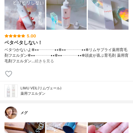
5.00
ベタベタしない！
ベタつかないよ✼••┈┈┈┈••✼••┈┈┈┈••✼リムサプライ薬用育毛
剤フエルダン✼••┈┈┈┈••✼••┈┈┈┈••✼頭皮が喜ぶ育毛剤 薬用育
毛剤フエルダン…
続きを見る
LIMU VEIL(リムヴェール)
薬用フエルダン
メグ