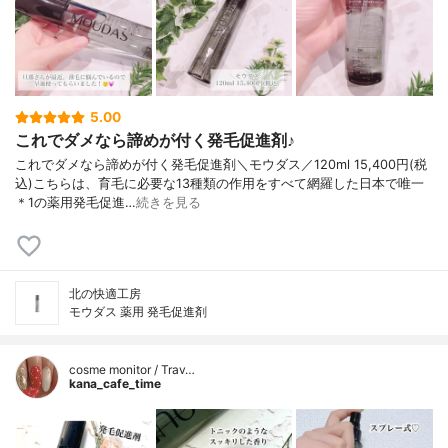
5.00
これでダメなら諦めが付く発毛促進剤♪
これでダメなら諦めが付く発毛促進剤＼モウダス／120ml 15,400円(税
込)こちらは、育毛に必要な13種類の作用をすべて網羅した日本で唯一
＊1の薬用発毛促進…
続きを見る
北の快適工房
モウダス 薬用 発毛促進剤
cosme monitor / Trav…
kana_cafe_time