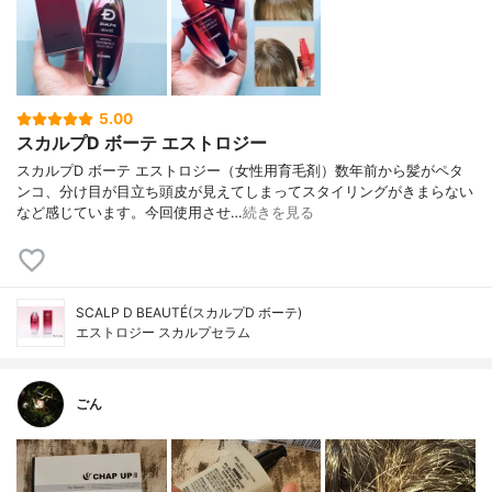
5.00
スカルプD ボーテ エストロジー
スカルプD ボーテ エストロジー（女性用育毛剤）数年前から髪がペタ
ンコ、分け目が目立ち頭皮が見えてしまってスタイリングがきまらない
など感じています。今回使用させ…
続きを見る
SCALP D BEAUTÉ(スカルプD ボーテ)
エストロジー スカルプセラム
ごん