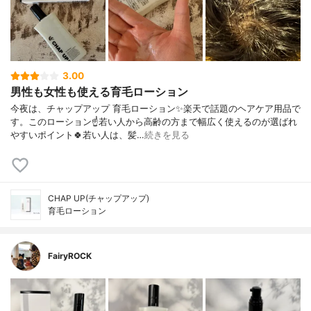
3.00
男性も女性も使える育毛ローション
今夜は、チャップアップ 育毛ローション✨楽天で話題のヘアケア用品で
す。このローション☝️若い人から高齢の方まで幅広く使えるのが選ばれ
やすいポイント🍀若い人は、髪…
続きを見る
CHAP UP(チャップアップ)
育毛ローション
FairyROCK