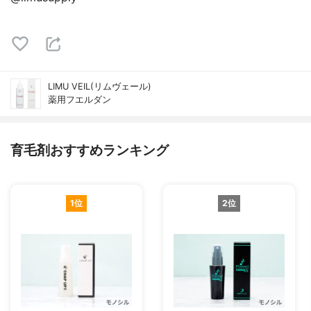
LIMU VEIL(リムヴェール)
薬用フエルダン
育毛剤おすすめランキング
1位
2位