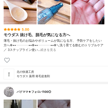
5.00
モウダス 抜け毛、脱毛が気になる方へ
薄毛・抜け毛のお悩みやボリュームが気になる方、 予防ケアをしたい
方へ✼••┈┈┈┈••✼••┈┈┈┈••✼＼洗う育てる飲むのトリプルケア
／ 3ステップライン使い…
続きを見る
北の快適工房
モウダス 薬用 発毛促進剤
バドママ★フォロバ100◎