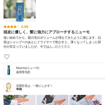
4.00
頭皮に優しく、髪に強力にアプローチするニューモ
使い始めてから、髪の毛のボリュームが増えてきたように感じます。以
前はシャンプーのあとにドライヤーで乾かすと、薄くなってしまった部
分が目立っていましたが、今ではふ…
続きを見る
Newmo(ニューモ)
薬用育毛剤
百聞百見は、一験にしかず！
幸福