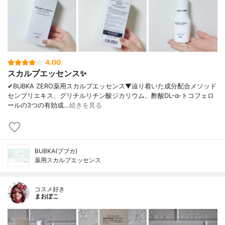
4.00
スカルプエッセンス✨
✔︎BUBKA ZERO薬用スカルプエッセンス▼辿り着いた成分配合メソッド
センブリエキス、グリチルリチン酸ジカリウム、酢酸DL-α-トコフェロ
ールの3つの有効成…
続きを見る
BUBKA(ブブカ)
薬用スカルプエッセンス
コスメ好き
まおぽこ