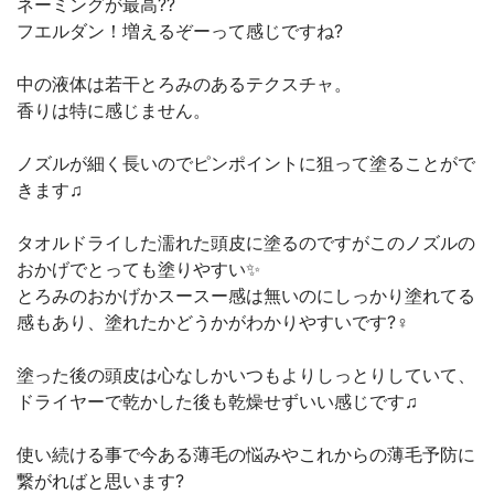
ネーミングが最高??
フエルダン！増えるぞーって感じですね?
中の液体は若干とろみのあるテクスチャ。
香りは特に感じません。
ノズルが細く長いのでピンポイントに狙って塗ることがで
きます♫
タオルドライした濡れた頭皮に塗るのですがこのノズルの
おかげでとっても塗りやすい✨
とろみのおかげかスースー感は無いのにしっかり塗れてる
感もあり、塗れたかどうかがわかりやすいです?‍♀️
塗った後の頭皮は心なしかいつもよりしっとりしていて、
ドライヤーで乾かした後も乾燥せずいい感じです♫
使い続ける事で今ある薄毛の悩みやこれからの薄毛予防に
繋がればと思います?