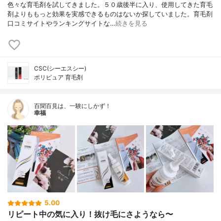
色々な育毛剤を試してきました。５０歳後半に入り、使用してきた育毛
剤よりももっと効果を実感できるものはないか探していました。育毛剤
口コミサイトやランキングサイトな…
続きを見る
CSC(シーエスシー)
ポリピュア 育毛剤
百聞百見は、一験にしかず！
幸福
5.00
リピート中の気に入り！抜け毛にさようなら〜