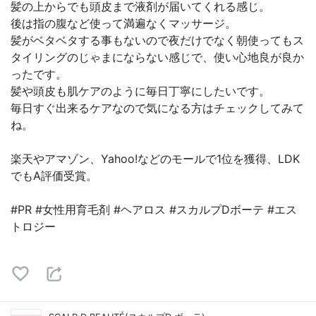
髪の上からでも頭皮まで液剤が届いてくれる感じ。
後は指の腹など使って満遍なくマッサージ。
髪がベタベタする事もないので夜だけでなく朝使ってもス
タイリングのじゃまにならない感じで、使い心地良が良か
ったです。
髪や頭皮も肌ケアのように毎日丁寧にしたいです。
毎日すぐ出来るケアなので気になる方はチェックしてみて
ね。
楽天やアマゾン、Yahoo!などのモールで1位を獲得、LDK
でもA評価受賞。
#PR #女性用育毛剤 #ヘアロス #スカルプDボーテ #エス
トロジー