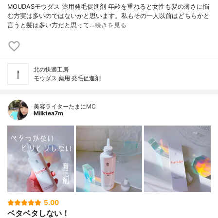
MOUDASモウダス 薬用発毛促進剤 年齢を重ねると女性も髪の薄さに悩
む方実は多いのではないかと思います。私もその一人以前はどちらかと
言うと髪は多い方だと思って…
続きを見る
北の快適工房
モウダス 薬用 発毛促進剤
美容ライターたまにMC
Milktea7m
5.00
ベタベタしない！