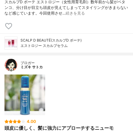
スカルプD ボーテ エストロジー（女性用育毛剤）数年前から髪がペタ
ンコ、分け目が目立ち頭皮が見えてしまってスタイリングがきまらない
など感じています。今回使用させ…
続きを見る
SCALP D BEAUTÉ(スカルプD ボーテ)
エストロジー スカルプセラム
ブロガー
ミズキ サトカ
4.00
頭皮に優しく、髪に強力にアプローチするニューモ