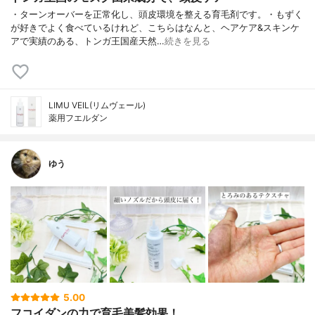
・ターンオーバーを正常化し、頭皮環境を整える育毛剤です。・もずく
が好きでよく食べているけれど、こちらはなんと、ヘアケア&スキンケ
アで実績のある、トンガ王国産天然…
続きを見る
LIMU VEIL(リムヴェール)
薬用フエルダン
ゆう
5.00
フコイダンの力で育毛美髪効果！