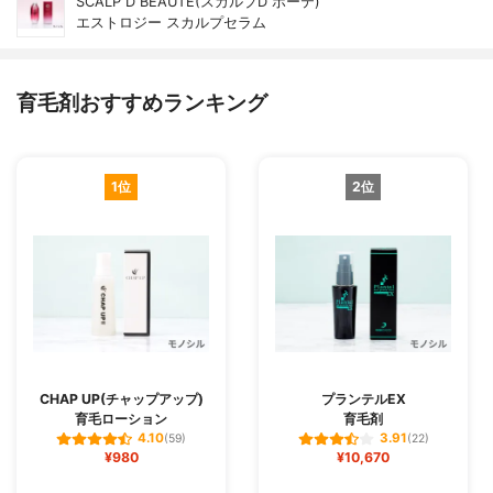
SCALP D BEAUTÉ(スカルプD ボーテ)
エストロジー スカルプセラム
育毛剤おすすめランキング
1位
2位
CHAP UP(チャップアップ)
プランテルEX
育毛ローション
育毛剤
4.10
3.91
(59)
(22)
¥980
¥10,670