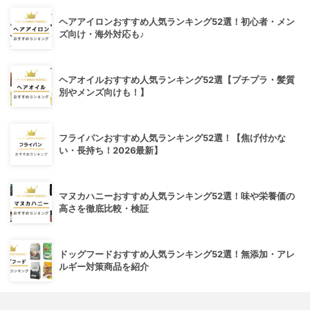
ヘアアイロンおすすめ人気ランキング52選！初心者・メン
ズ向け・海外対応も♪
ヘアオイルおすすめ人気ランキング52選【プチプラ・髪質
別やメンズ向けも！】
フライパンおすすめ人気ランキング52選！【焦げ付かな
い・長持ち！2026最新】
マヌカハニーおすすめ人気ランキング52選！味や栄養価の
高さを徹底比較・検証
ドッグフードおすすめ人気ランキング52選！無添加・アレ
ルギー対策商品を紹介