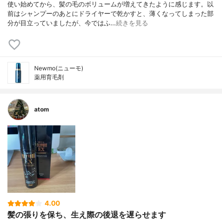
使い始めてから、髪の毛のボリュームが増えてきたように感じます。以
前はシャンプーのあとにドライヤーで乾かすと、薄くなってしまった部
分が目立っていましたが、今ではふ…
続きを見る
Newmo(ニューモ)
薬用育毛剤
atom
4.00
髪の張りを保ち、生え際の後退を遅らせます