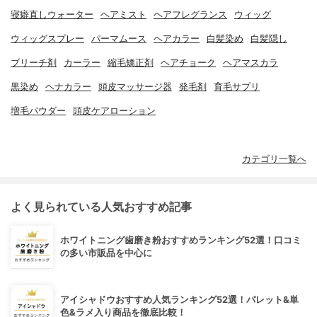
寝癖直しウォーター
ヘアミスト
ヘアフレグランス
ウィッグ
ウィッグスプレー
パーマムース
ヘアカラー
白髪染め
白髪隠し
ブリーチ剤
カーラー
縮毛矯正剤
ヘアチョーク
ヘアマスカラ
黒染め
ヘナカラー
頭皮マッサージ器
発毛剤
育毛サプリ
増毛パウダー
頭皮ケアローション
カテゴリ一覧へ
よく見られている人気おすすめ記事
ホワイトニング歯磨き粉おすすめランキング52選！口コミ
の多い市販品を中心に
アイシャドウおすすめ人気ランキング52選！パレット&単
色&ラメ入り商品を徹底比較！