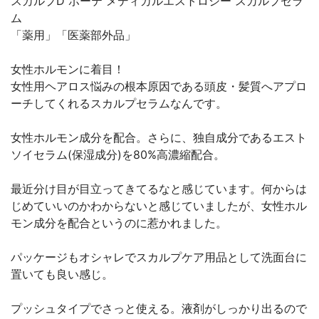
スカルプD ボーテ メディカルエストロジー スカルプセラ
ム
「薬用」「医薬部外品」
女性ホルモンに着目！
女性用ヘアロス悩みの根本原因である頭皮・髪質へアプロ
ーチしてくれるスカルプセラムなんです。
女性ホルモン成分を配合。さらに、独自成分であるエスト
ソイセラム(保湿成分)を80%高濃縮配合。
最近分け目が目立ってきてるなと感じています。何からは
じめていいのかわからないと感じていましたが、女性ホル
モン成分を配合というのに惹かれました。
パッケージもオシャレでスカルプケア用品として洗面台に
置いても良い感じ。
プッシュタイプでさっと使える。液剤がしっかり出るので