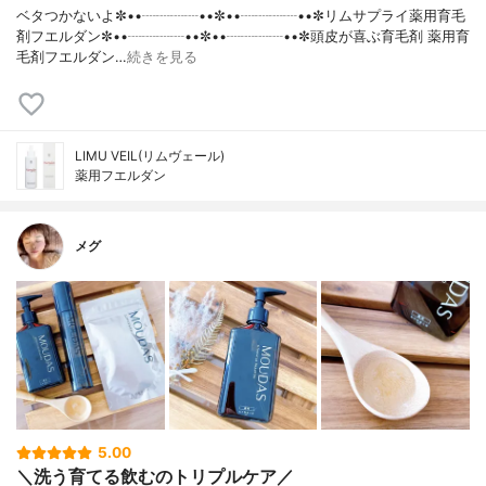
ベタつかないよ✼••┈┈┈┈••✼••┈┈┈┈••✼リムサプライ薬用育毛
剤フエルダン✼••┈┈┈┈••✼••┈┈┈┈••✼頭皮が喜ぶ育毛剤 薬用育
毛剤フエルダン…
続きを見る
LIMU VEIL(リムヴェール)
薬用フエルダン
メグ
5.00
＼洗う育てる飲むのトリプルケア／