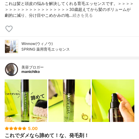
これは髪と頭皮の悩みを解決してくれる育毛エッセンスです。＞＞＞＞
＞＞＞＞＞＞＞＞＞＞＞＞＞＞＞＞30歳超えてから髪のボリュームが
劇的に減り、分け目やこめかみの地…
続きを見る
Winnow(ウィノウ)
SPRING 薬用育毛エッセンス
美容ブロガー
manichiko
5.00
これでダメなら諦めて！な、発毛剤！