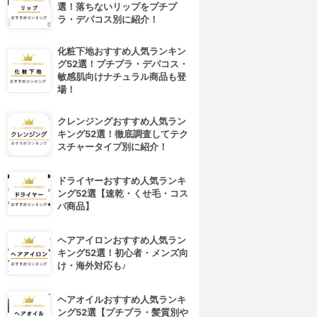
選！落ちないリップをプチプ
ラ・デパコス別に紹介！
化粧下地おすすめ人気ランキン
グ52選！プチプラ・デパコス・
敏感肌向けナチュラル商品も登
場！
クレンジングおすすめ人気ラン
キング52選！徹底調査してテク
スチャータイプ別に紹介！
ドライヤーおすすめ人気ランキ
ング52選【速乾・くせ毛・コス
パ商品】
ヘアアイロンおすすめ人気ラン
キング52選！初心者・メンズ向
け・海外対応も♪
ヘアオイルおすすめ人気ランキ
ング52選【プチプラ・髪質別や