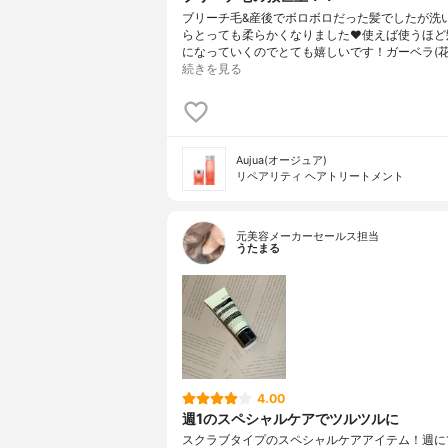
ブリーチ毛&産後でボロボロだった髪でしたが洗
らとっても柔らかくなりました❤️使えば使うほど
になっていくのでとても嬉しいです！ガーベラ(
続きを見る
Aujua(オージュア)
リペアリティ ヘアトリートメント
元美容メーカーセールス担当
うたまる
4.00
週1のスペシャルケアでツルツルに
スクラブタイプのスペシャルケアアイテム！週に