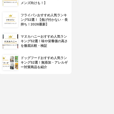
メンズ向けも！】
フライパンおすすめ人気ランキ
ング52選！【焦げ付かない・長
持ち！2026最新】
マヌカハニーおすすめ人気ラン
キング52選！味や栄養価の高さ
を徹底比較・検証
ドッグフードおすすめ人気ラン
キング52選！無添加・アレルギ
ー対策商品を紹介