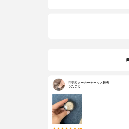
元美容メーカーセールス担当
うたまる