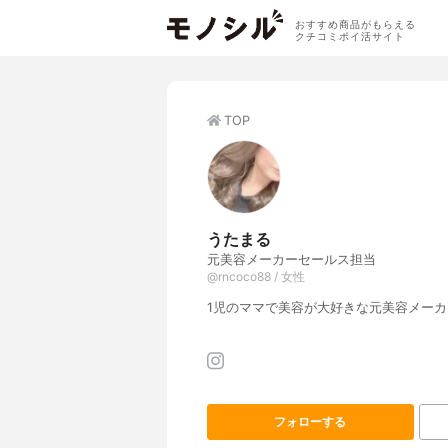
おすすめ商品がもらえる
クチコミポイ活サイト
TOP
うたまる
元美容メーカーセールス担当
@rncoco88 / 女性
1児のママで美容が大好きな元美容メー
フォローする