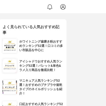
よく見られている人気おすすめ記
事
ホワイトニング歯磨き粉おすす
めランキング52選！口コミの多
い市販品を中心に
アイシャドウおすすめ人気ラン
キング52選！パレット&単色&
ラメ入り商品を徹底比較！
マニキュア人気ランキング52
選！おすすめのプチプラや速乾
タイプのネイルポリッシュを紹
介！
口紅おすすめ人気ランキング52