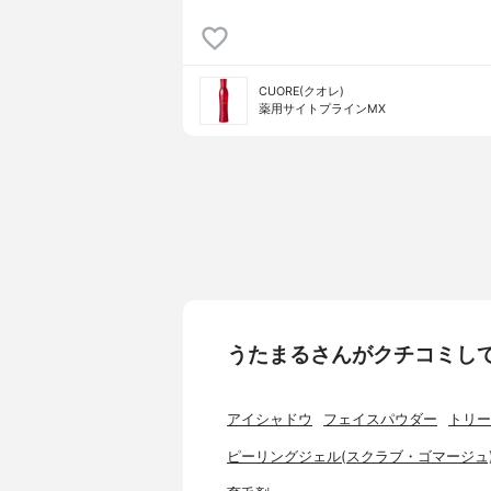
CUORE(クオレ)
薬用サイトプラインMX
うたまるさんがクチコミし
アイシャドウ
フェイスパウダー
トリー
ピーリングジェル(スクラブ・ゴマージュ