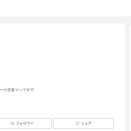
カーの営業マンです♡
フォロワー
シェア