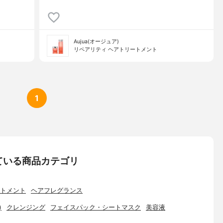
Aujua(オージュア)
リペアリティ ヘアトリートメント
1
ている商品カテゴリ
トメント
ヘアフレグランス
)
クレンジング
フェイスパック・シートマスク
美容液