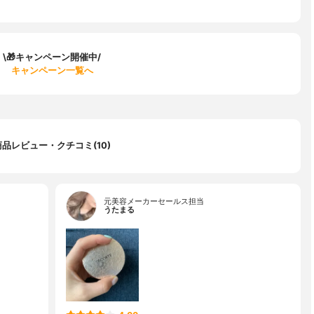
\🎁キャンペーン開催中/
キャンペーン一覧へ
商品レビュー・クチコミ(10)
元美容メーカーセールス担当
うたまる