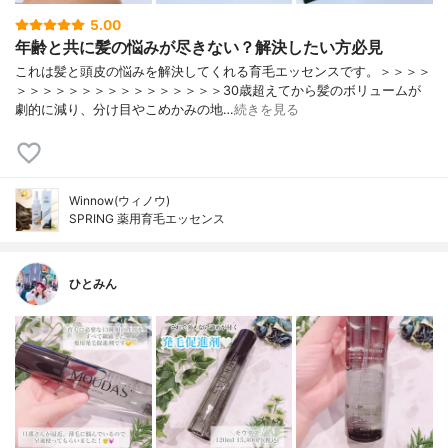
5.00
年齢と共に髪の悩みが尽きない？解決したい方必見
これは髪と頭皮の悩みを解決してくれる育毛エッセンスです。＞＞＞＞
＞＞＞＞＞＞＞＞＞＞＞＞＞＞＞＞30歳超えてから髪のボリュームが
劇的に減り、分け目やこめかみの地…
続きを見る
Winnow(ウィノウ)
SPRING 薬用育毛エッセンス
ひとみん