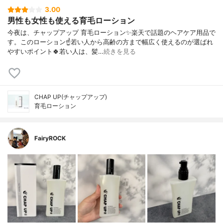
3.00
男性も女性も使える育毛ローション
今夜は、チャップアップ 育毛ローション✨楽天で話題のヘアケア用品で
す。このローション☝️若い人から高齢の方まで幅広く使えるのが選ばれ
やすいポイント🍀若い人は、髪…
続きを見る
CHAP UP(チャップアップ)
育毛ローション
FairyROCK