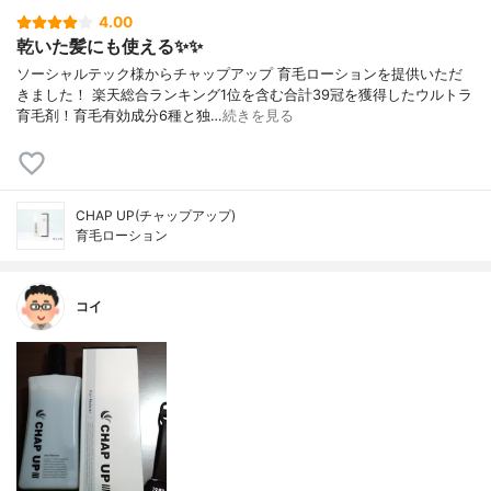
4.00
乾いた髪にも使える✨✨
ソーシャルテック様からチャップアップ 育毛ローションを提供いただ
きました！ 楽天総合ランキング1位を含む合計39冠を獲得したウルトラ
育毛剤！育毛有効成分6種と独…
続きを見る
CHAP UP(チャップアップ)
育毛ローション
コイ