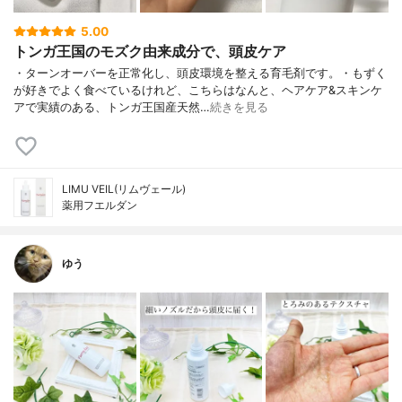
5.00
トンガ王国のモズク由来成分で、頭皮ケア
・ターンオーバーを正常化し、頭皮環境を整える育毛剤です。・もずく
が好きでよく食べているけれど、こちらはなんと、ヘアケア&スキンケ
アで実績のある、トンガ王国産天然…
続きを見る
LIMU VEIL(リムヴェール)
薬用フエルダン
ゆう