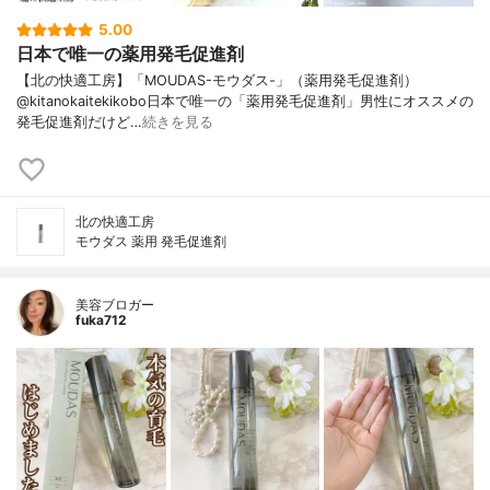
5.00
日本で唯一の薬用発毛促進剤
【北の快適工房】「MOUDAS-モウダス-」（薬用発毛促進剤）
@kitanokaitekikobo日本で唯一の「薬用発毛促進剤」男性にオススメの
発毛促進剤だけど…
続きを見る
北の快適工房
モウダス 薬用 発毛促進剤
美容ブロガー
fuka712