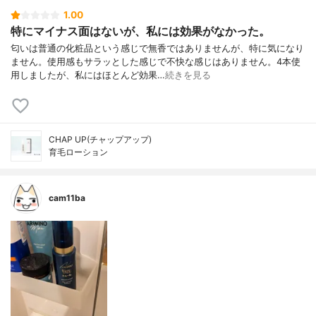
1.00
特にマイナス面はないが、私には効果がなかった。
匂いは普通の化粧品という感じで無香ではありませんが、特に気になり
ません。使用感もサラッとした感じで不快な感じはありません。4本使
用しましたが、私にはほとんど効果…
続きを見る
CHAP UP(チャップアップ)
育毛ローション
cam11ba