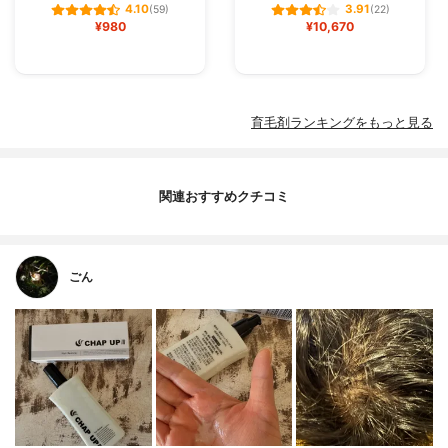
4.10
3.91
(59)
(22)
¥980
¥10,670
育毛剤ランキングをもっと見る
関連おすすめクチコミ
ごん