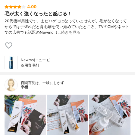
4.00
毛が太く強くなったと感じる！
20代後半男性です。まだハゲにはなっていませんが、毛がなくなって
からでは手遅れだと育毛剤を使い始めていたところ、TVのCMやネット
での広告でも話題のNewmo（…
続きを見る
Newmo(ニューモ)
薬用育毛剤
百聞百見は、一験にしかず！
幸福