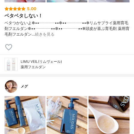
5.00
ベタベタしない！
ベタつかないよ✼••┈┈┈┈••✼••┈┈┈┈••✼リムサプライ薬用育毛
剤フエルダン✼••┈┈┈┈••✼••┈┈┈┈••✼頭皮が喜ぶ育毛剤 薬用育
毛剤フエルダン…
続きを見る
LIMU VEIL(リムヴェール)
薬用フエルダン
メグ