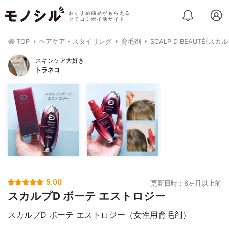
おすすめ商品がもらえる
クチコミポイ活サイト
TOP
ヘアケア・スタイリング
育毛剤
SCALP D BEAUTÉ(
スキンケア大好き
トラネコ
5.00
更新日時：6ヶ月以上前
スカルプD ボーテ エストロジー
スカルプD ボーテ エストロジー（女性用育毛剤）