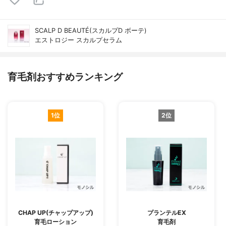
SCALP D BEAUTÉ(スカルプD ボーテ)
エストロジー スカルプセラム
育毛剤おすすめランキング
1位
2位
CHAP UP(チャップアップ)
プランテルEX
育毛ローション
育毛剤