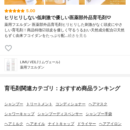
5.00
ヒリヒリしない低刺激で優しい医薬部外品育毛剤♡
薬用フエルダン 医薬部外品育毛剤ヒリヒリした刺激がなく頭皮にやさ
しい育毛剤！商品特徴☑頭皮を優しく守るうるおい天然成分配合☑天然
もずく由来フコイダンをたっぷり配…
続きを見る
LIMU VEIL(リムヴェール)
薬用フエルダン
育毛剤関連カテゴリ：おすすめ商品ランキング
シャンプー
トリートメント
コンディショナー
ヘアマスク
シャワーキャップ
シャンプーディスペンサー
シャンプー手袋
ヘアミルク
ヘアオイル
ナイトキャップ
ドライヤー
ヘアアイロン