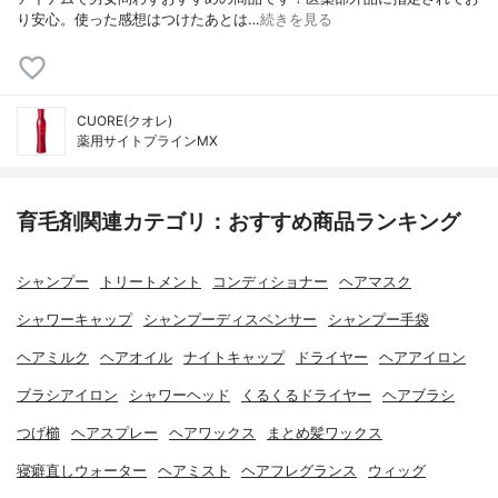
り安心。使った感想はつけたあとは…
続きを見る
CUORE(クオレ)
薬用サイトプラインMX
育毛剤関連カテゴリ：おすすめ商品ランキング
シャンプー
トリートメント
コンディショナー
ヘアマスク
シャワーキャップ
シャンプーディスペンサー
シャンプー手袋
ヘアミルク
ヘアオイル
ナイトキャップ
ドライヤー
ヘアアイロン
ブラシアイロン
シャワーヘッド
くるくるドライヤー
ヘアブラシ
つげ櫛
ヘアスプレー
ヘアワックス
まとめ髪ワックス
寝癖直しウォーター
ヘアミスト
ヘアフレグランス
ウィッグ