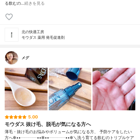
る飲むの…
続きを見る
北の快適工房
モウダス 薬用 発毛促進剤
メグ
5.00
モウダス 抜け毛、脱毛が気になる方へ
薄毛・抜け毛のお悩みやボリュームが気になる方、 予防ケアをしたい
方へ✼••┈┈┈┈••✼••┈┈┈┈••✼＼洗う育てる飲むのトリプルケア