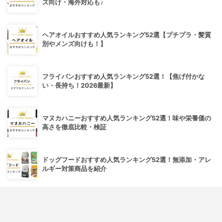
ズ向け・海外対応も♪
ヘアオイルおすすめ人気ランキング52選【プチプラ・髪質
別やメンズ向けも！】
フライパンおすすめ人気ランキング52選！【焦げ付かな
い・長持ち！2026最新】
マヌカハニーおすすめ人気ランキング52選！味や栄養価の
高さを徹底比較・検証
ドッグフードおすすめ人気ランキング52選！無添加・アレ
ルギー対策商品を紹介