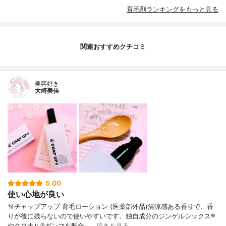
育毛剤ランキングをもっと見る
関連おすすめクチコミ
美容好き
大崎美佳
5.00
使い心地が良い
🫧チャップアップ 育毛ローション (医薬部外品)清涼感ある香りで、香
りが後に残らないので使いやすいです。独自成分のジンゲルシックス®
やクロナル®ガンマを配合し…
続きを見る