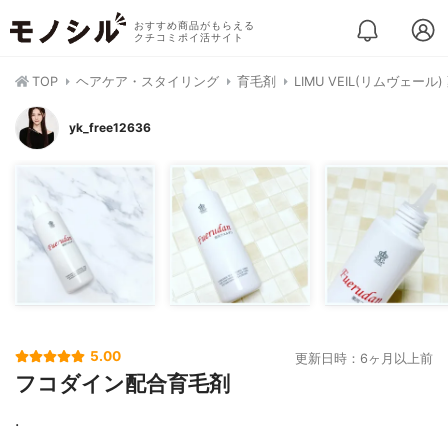
おすすめ商品がもらえる
クチコミポイ活サイト
TOP
ヘアケア・スタイリング
育毛剤
LIMU VEIL(リムヴェー
yk_free12636
5.00
更新日時：6ヶ月以上前
フコダイン配合育毛剤
.