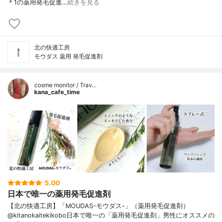
＊1の薬用発毛促進…
続きを見る
北の快適工房
モウダス 薬用 発毛促進剤
cosme monitor / Trav…
kana_cafe_time
5.00
日本で唯一の薬用発毛促進剤
【北の快適工房】「MOUDAS-モウダス-」（薬用発毛促進剤）
@kitanokaitekikobo日本で唯一の「薬用発毛促進剤」男性にオススメの