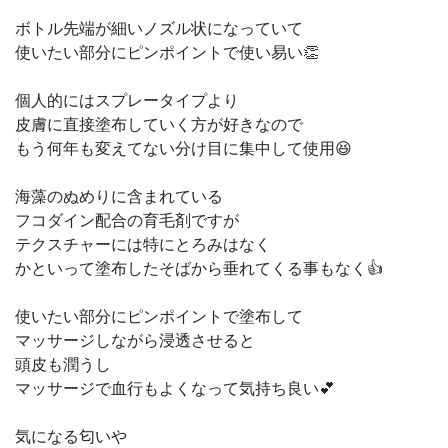
ボトル先端が細いノズル状になっていて
使いたい部分にピンポイントで使い易い👏
個人的にはスプレータイプより
皮膚に直接塗布していく方が好きなので
もう何年も変えてない分け目に集中して使用😆
海藻のぬめりに含まれている
フコダイン配合の育毛剤ですが
テクスチャーには特にとろみはなく
かといって塗布したそばから垂れてくる事もなく👍
使いたい部分にピンポイントで塗布して
マッサージしながら浸透させると
頭皮も潤うし
マッサージで血行もよくなって気持ち良い💕
気になる匂いや