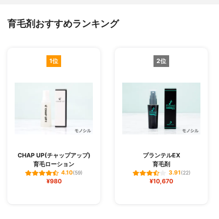
育毛剤おすすめランキング
1位
2位
CHAP UP(チャップアップ)
プランテルEX
育毛ローション
育毛剤
4.10
3.91
(59)
(22)
¥980
¥10,670