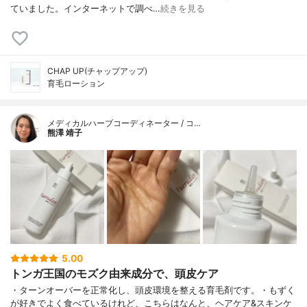
ていました。インターネットで調べ…
続きを見る
CHAP UP(チャップアップ)
育毛ローション
メディカルハーブコーディネーター / コ…
熊澤 靖子
5.00
トンガ王国のモズク由来成分で、頭皮ケア
・ターンオーバーを正常化し、頭皮環境を整える育毛剤です。・もずく
が好きでよく食べているけれど、こちらはなんと、ヘアケア&スキンケ