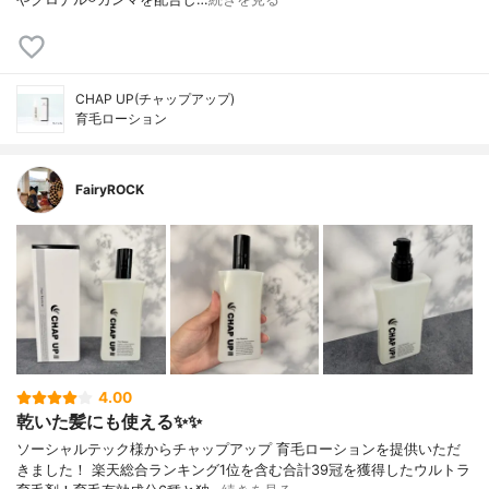
CHAP UP(チャップアップ)
育毛ローション
FairyROCK
4.00
乾いた髪にも使える✨✨
ソーシャルテック様からチャップアップ 育毛ローションを提供いただ
きました！ 楽天総合ランキング1位を含む合計39冠を獲得したウルトラ