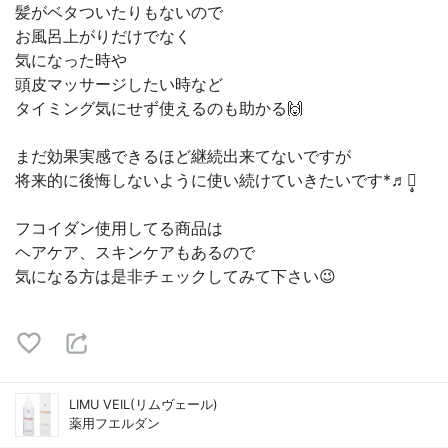
髪がベタついたりもないので
お風呂上がりだけでなく
気になった時や
頭皮マッサージしたい時など
タイミング気にせず使えるのも助かる🙌
まだ効果実感できるほど継続出来てないですが
将来的に後悔しないように使い続けていきたいです*♬೨̣̥
フコイダン使用してる商品は
ヘアケア、スキンケアもあるので
気になる方は是非チェックしてみて下さい😉
LIMU VEIL(リムヴェール)
薬用フエルダン