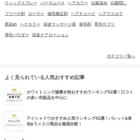
ウィッグスプレー
パーマムース
ヘアカラー
白髪染め
白髪隠し
ブリーチ剤
カーラー
縮毛矯正剤
ヘアチョーク
ヘアマスカラ
黒染め
ヘナカラー
頭皮マッサージ器
発毛剤
育毛サプリ
増毛パウダー
頭皮ケアローション
カテゴリ一覧へ
よく見られている人気おすすめ記事
ホワイトニング歯磨き粉おすすめランキング52選！口コミ
の多い市販品を中心に
アイシャドウおすすめ人気ランキング52選！パレット&単
色&ラメ入り商品を徹底比較！