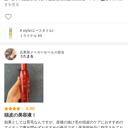
きを見る
A style(エースタイル)
ミライナル X5
元美容メーカーセールス担当
うたまる
4.00
頭皮の美容液！
効果としては育毛なんですが、産後の抜け毛や頭皮のケアにおすすめの
アイテムで男女問わずおすすめの商品です！医薬部外品に指定されてお