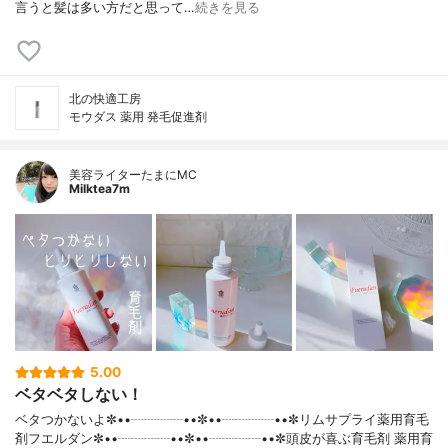
言うと髪は多い方だと思って…
続きを見る
北の快適工房
モウダス 薬用 発毛促進剤
美容ライターたまにMC
Milktea7m
5.00
ベタベタしない！
ベタつかないよ✼••┈┈┈┈••✼••┈┈┈┈••✼リムサプライ薬用育毛
剤フエルダン✼••┈┈┈┈••✼••┈┈┈┈••✼頭皮が喜ぶ育毛剤 薬用育