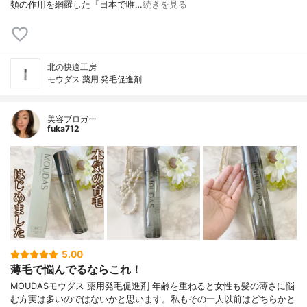
類の作用を網羅した『日本で唯…
続きを見る
北の快適工房
モウダス 薬用 発毛促進剤
美容ブロガー
fuka712
5.00
薄毛で悩んでるならこれ！
MOUDASモウダス 薬用発毛促進剤 年齢を重ねると女性も髪の薄さに悩
む方実は多いのではないかと思います。私もその一人以前はどちらかと