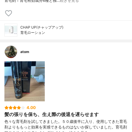
育毛剤！育毛有効成分6種と独…
続きを見る
CHAP UP(チャップアップ)
育毛ローション
atom
4.00
髪の張りを保ち、生え際の後退を遅らせます
色々な育毛剤を試してきました。５０歳後半に入り、使用してきた育毛
剤よりももっと効果を実感できるものはないか探していました。育毛剤