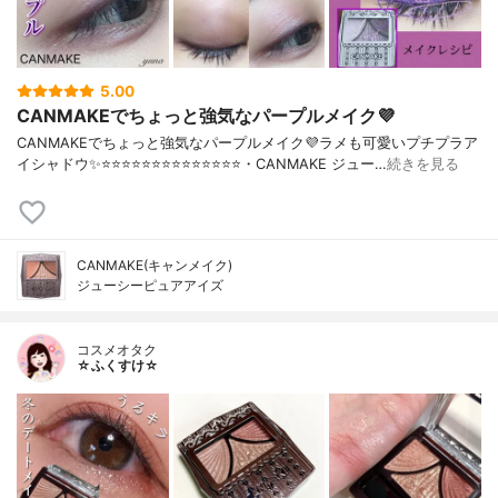
5.00
CANMAKEでちょっと強気なパープルメイク💜
CANMAKEでちょっと強気なパープルメイク💜ラメも可愛いプチプラア
イシャドウ✨⭐️⭐️⭐️⭐️⭐️⭐️⭐️⭐️⭐️⭐️⭐️⭐️⭐️⭐️・CANMAKE ジュー…
続きを見る
CANMAKE(キャンメイク)
ジューシーピュアアイズ
コスメオタク
☆ふくすけ☆