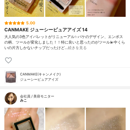
5.00
CANMAKE ジューシーピュアアイズ 14
大人気の3色アイパレットがリニューアル✨パケのデザイン、エンボス
の柄、ツールが変化しました！！特に良いと思ったのがツール💫中くら
いの片方しかないチップだったけど…
続きを見る
CANMAKE(キャンメイク)
ジューシーピュアアイズ
会社員 / 美容モニター
みこ