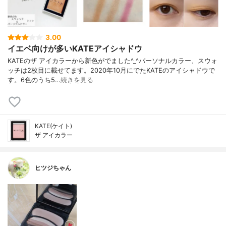
3.00
イエベ向けが多いKATEアイシャドウ
KATEのザ アイカラーから新色がでました^_^パーソナルカラー、スウォ
ッチは2枚目に載せてます。2020年10月にでたKATEのアイシャドウで
す。6色のうち5…
続きを見る
KATE(ケイト)
ザ アイカラー
ヒツジちゃん