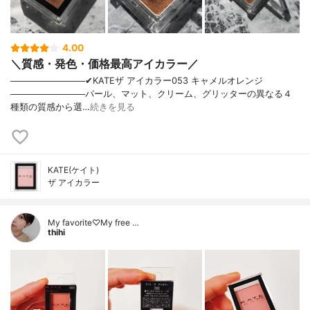
4.00
＼質感・発色・価格最高アイカラー／
────────────✔︎KATEザ アイカラー053 キャメルオレンジ
────────────パール、マット、クリーム、グリッターの異なる４
種類の質感から選…
続きを見る
KATE(ケイト)
ザ アイカラー
My favorite♡My free …
thihi