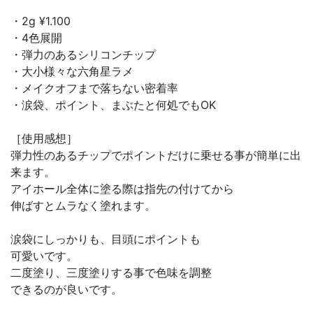
・2g ¥1.100
・4色展開
・弾力のあるシリコンチップ
・大小様々な六角星ラメ
・メイクオフまで落ちない密着率
・涙袋、ポイント、まぶたと何処でもOK
［使用感想］
弾力性のあるチップでポイントだけに乗せる事が簡単に出
来ます。
アイホール全体に塗る際は指先の付けてから
伸ばすとムラなく塗れます。
涙袋にしっかりも、目頭にポイントも
可愛いです。
二度塗り、三度塗りする事で色味を調整
できるのが良いです。