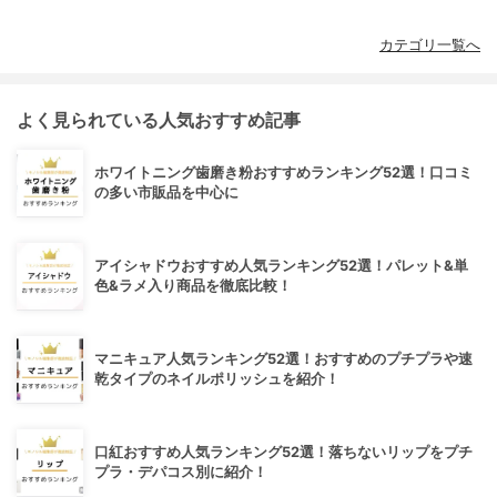
カテゴリ一覧へ
よく見られている人気おすすめ記事
ホワイトニング歯磨き粉おすすめランキング52選！口コミ
の多い市販品を中心に
アイシャドウおすすめ人気ランキング52選！パレット&単
色&ラメ入り商品を徹底比較！
マニキュア人気ランキング52選！おすすめのプチプラや速
乾タイプのネイルポリッシュを紹介！
口紅おすすめ人気ランキング52選！落ちないリップをプチ
プラ・デパコス別に紹介！