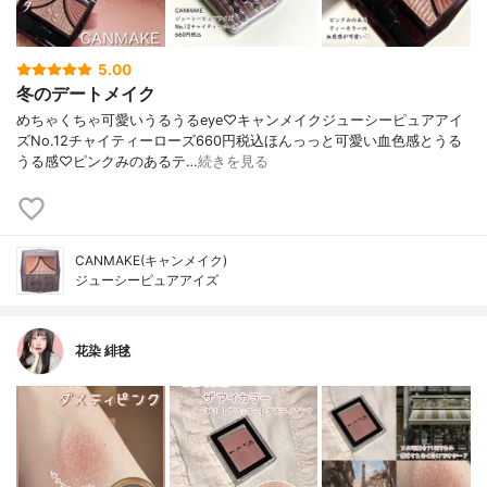
5.00
冬のデートメイク
めちゃくちゃ可愛いうるうるeye♡キャンメイクジューシーピュアアイ
ズNo.12チャイティーローズ660円税込ほんっっと可愛い血色感とうる
うる感♡ピンクみのあるテ…
続きを見る
CANMAKE(キャンメイク)
ジューシーピュアアイズ
花染 緋毬