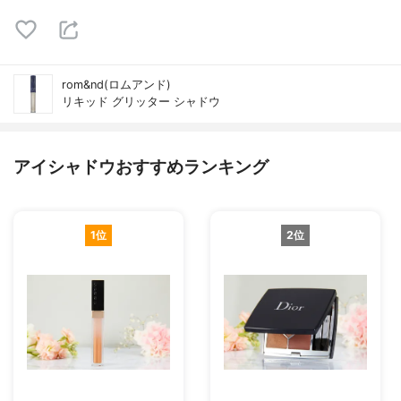
rom&nd(ロムアンド)
リキッド グリッター シャドウ
アイシャドウおすすめランキング
1位
2位