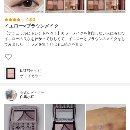
4.00
イエロー×ブラウンメイク
【ナチュラルにトレンドをIN！】カラーメイクを普段しない人にもぜひ
イエローの良さをわかって欲しくて、イエローとブラウンのメイクをし
てみました！！ラメを無くせばも…
続きを見る
KATE(ケイト)
ザ アイカラー
公式レビュアー
白黒小豆