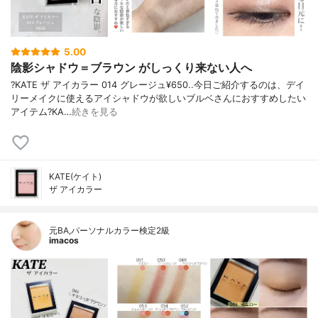
5.00
陰影シャドウ＝ブラウン がしっくり来ない人へ
?KATE ザ アイカラー 014 グレージュ¥650..今日ご紹介するのは、デイ
リーメイクに使えるアイシャドウが欲しいブルベさんにおすすめしたい
アイテム?KA…
続きを見る
KATE(ケイト)
ザ アイカラー
元BA,パーソナルカラー検定2級
imacos