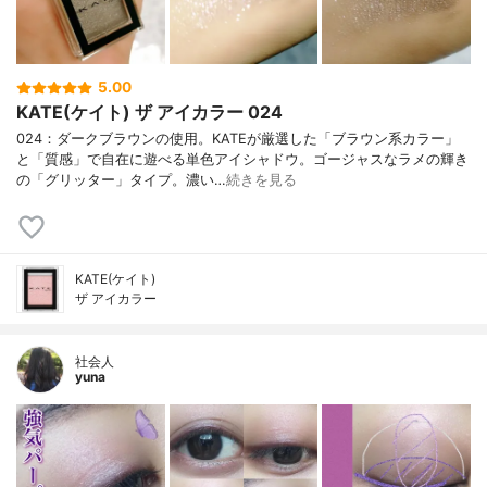
5.00
KATE(ケイト) ザ アイカラー 024
024：ダークブラウンの使用。KATEが厳選した「ブラウン系カラー」
と「質感」で自在に遊べる単色アイシャドウ。ゴージャスなラメの輝き
の「グリッター」タイプ。濃い…
続きを見る
KATE(ケイト)
ザ アイカラー
社会人
yuna