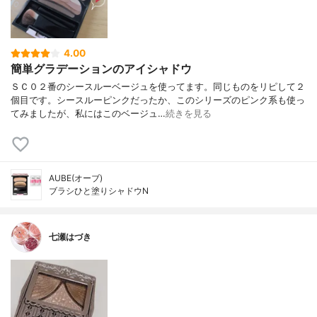
4.00
簡単グラデーションのアイシャドウ
ＳＣ０２番のシースルーベージュを使ってます。同じものをリピして２
個目です。シースルーピンクだったか、このシリーズのピンク系も使っ
てみましたが、私にはこのベージュ…
続きを見る
AUBE(オーブ)
ブラシひと塗りシャドウN
七瀬はづき