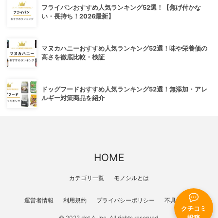
フライパンおすすめ人気ランキング52選！【焦げ付かな
い・長持ち！2026最新】
マヌカハニーおすすめ人気ランキング52選！味や栄養価の
高さを徹底比較・検証
ドッグフードおすすめ人気ランキング52選！無添加・アレ
ルギー対策商品を紹介
HOME
カテゴリ一覧
モノシルとは
運営者情報
利用規約
プライバシーポリシー
不具合報告
クチコミ
© 2022 dot A, Inc. All rights reserved.
投稿