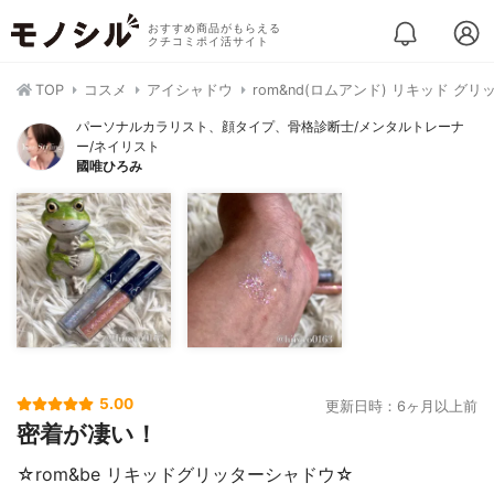
おすすめ商品がもらえる
クチコミポイ活サイト
TOP
コスメ
アイシャドウ
rom&nd(ロムアンド) リキッド グ
パーソナルカラリスト、顔タイプ、骨格診断士/メンタルトレーナ
ー/ネイリスト
國唯ひろみ
5.00
更新日時：6ヶ月以上前
密着が凄い！
☆rom&be リキッドグリッターシャドウ☆