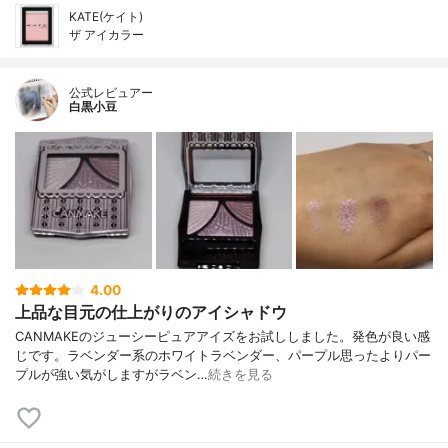
KATE(ケイト)
ザ アイカラー
公式レビュアー
白黒小豆
4.00
上品な目元の仕上がりのアイシャドウ
CANMAKEのジューシーピュアアイズをお試ししました。発色が良い感
じです。ラベンダー系のホワイトラベンダー、パープル思ったよりパー
プルが強い気がしますがラベン…
続きを見る