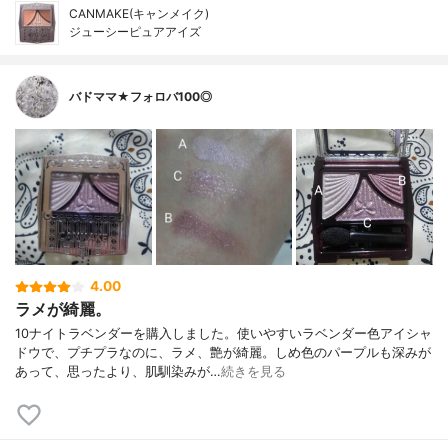
CANMAKE(キャンメイク)
ジューシーピュアアイズ
バドママ★フォロバ100◎
4.00
ラメが綺麗。
10ナイトラベンダーを購入しました。使いやすいラベンダー色アイシャ
ドウで、プチプラなのに、ラメ、艶が綺麗。しめ色のパープルも深みが
あって、思ったより、肌馴染みが…
続きを見る