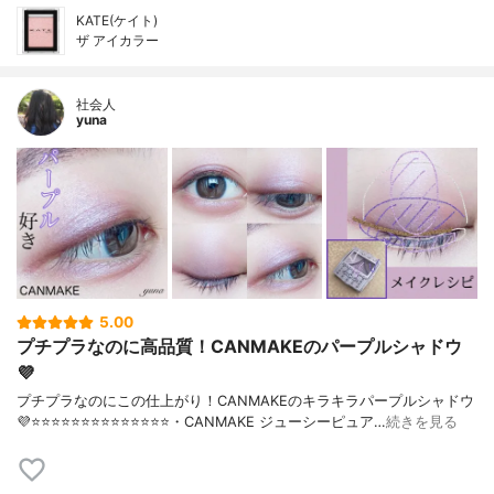
KATE(ケイト)
ザ アイカラー
社会人
yuna
5.00
プチプラなのに高品質！CANMAKEのパープルシャドウ
💜
プチプラなのにこの仕上がり！CANMAKEのキラキラパープルシャドウ
💜⭐️⭐️⭐️⭐️⭐️⭐️⭐️⭐️⭐️⭐️⭐️⭐️⭐️⭐️・CANMAKE ジューシーピュア…
続きを見る