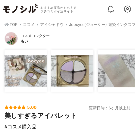
おすすめ商品がもらえる
クチコミポイ活サイト
TOP
コスメ
アイシャドウ
Joocyee(ジューシー) 遊染インク
コスメコレクター
もい
5.00
更新日時：6ヶ月以上前
美しすぎるアイパレット
#コスメ購入品