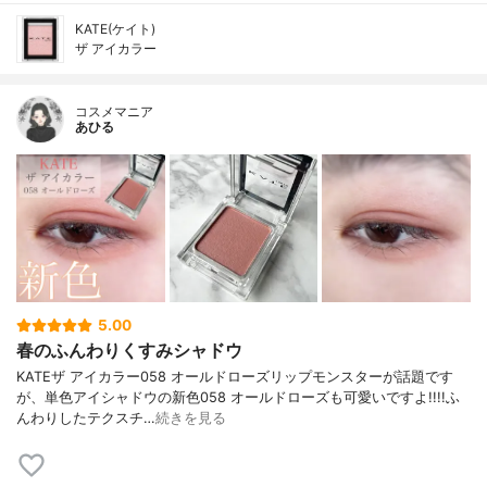
KATE(ケイト)
ザ アイカラー
コスメマニア
あひる
5.00
春のふんわりくすみシャドウ
KATEザ アイカラー058 オールドローズリップモンスターが話題です
が、単色アイシャドウの新色058 オールドローズも可愛いですよ!!!!ふ
んわりしたテクスチ…
続きを見る