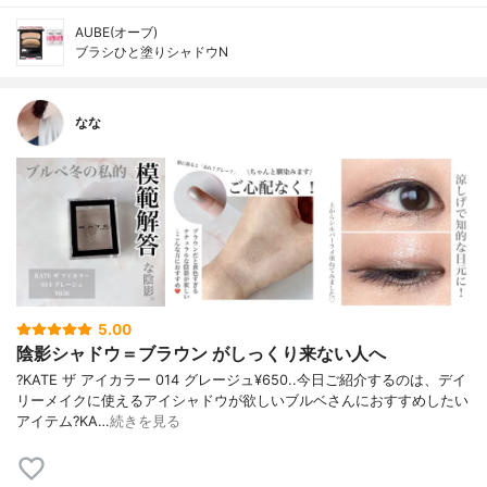
AUBE(オーブ)
ブラシひと塗りシャドウN
なな
5.00
陰影シャドウ＝ブラウン がしっくり来ない人へ
?KATE ザ アイカラー 014 グレージュ¥650..今日ご紹介するのは、デイ
リーメイクに使えるアイシャドウが欲しいブルベさんにおすすめしたい
アイテム?KA…
続きを見る