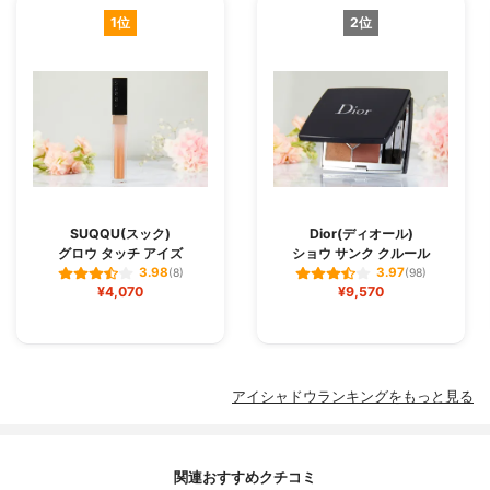
1位
2位
SUQQU(スック)
Dior(ディオール)
グロウ タッチ アイズ
ショウ サンク クルール
3.98
3.97
(8)
(98)
¥4,070
¥9,570
アイシャドウランキングをもっと見る
関連おすすめクチコミ