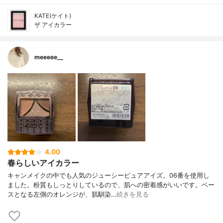
KATE(ケイト)
ザ アイカラー
meeeee__
4.00
春らしいアイカラー
キャンメイクの中でも人気のジューシーピュアアイズ。06番を使用し
ました。粉質もしっとりしているので、肌への密着感がいいです。ベー
スとなる左側のオレンジが、肌馴染…
続きを見る