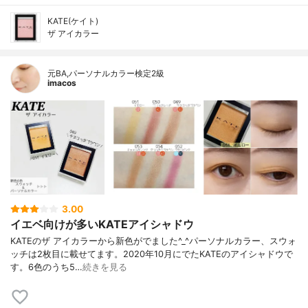
KATE(ケイト)
ザ アイカラー
元BA,パーソナルカラー検定2級
imacos
3.00
イエベ向けが多いKATEアイシャドウ
KATEのザ アイカラーから新色がでました^_^パーソナルカラー、スウォ
ッチは2枚目に載せてます。2020年10月にでたKATEのアイシャドウで
す。6色のうち5…
続きを見る