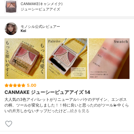
CANMAKE(キャンメイク)
ジューシーピュアアイズ
モノシル公式レビュアー
Kei
5.00
CANMAKE ジューシーピュアアイズ 14
大人気の3色アイパレットがリニューアル✨パケのデザイン、エンボス
の柄、ツールが変化しました！！特に良いと思ったのがツール💫中くら
いの片方しかないチップだったけど…
続きを見る