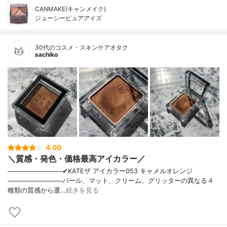
CANMAKE(キャンメイク)
ジューシーピュアアイズ
30代のコスメ・スキンケアオタク
sachiko
4.00
＼質感・発色・価格最高アイカラー／
────────────✔︎KATEザ アイカラー053 キャメルオレンジ
────────────パール、マット、クリーム、グリッターの異なる４
種類の質感から選…
続きを見る