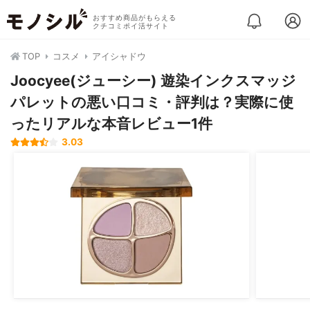
おすすめ商品がもらえる
クチコミポイ活サイト
TOP
コスメ
アイシャドウ
Joocyee(ジューシー) 遊染インクスマッジ
パレットの悪い口コミ・評判は？実際に使
ったリアルな本音レビュー1件
3.03