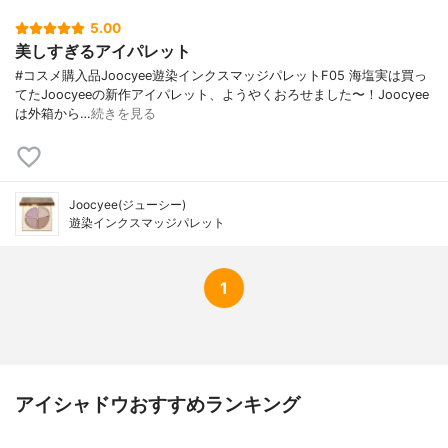
5.00
美しすぎるアイパレット
#コスメ購入品Joocyee遊染インクスマッジパレットF05 海塩実は買っ
てたJoocyeeの新作アイパレット、ようやくおろせました〜！Joocyee
は外箱から…
続きを見る
Joocyee(ジューシー)
遊染インクスマッジパレット
1
アイシャドウおすすめランキング