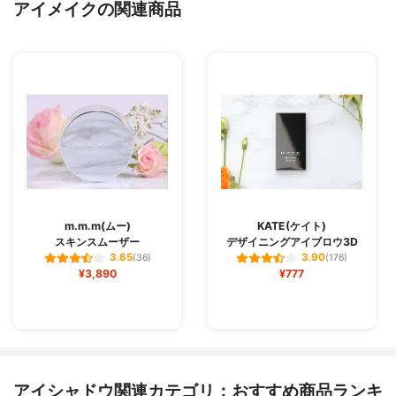
アイメイクの関連商品
m.m.m(ムー)
KATE(ケイト)
スキンスムーザー
デザイニングアイブロウ3D
3.65
3.90
(36)
(176)
¥3,890
¥777
アイシャドウ関連カテゴリ：おすすめ商品ランキ