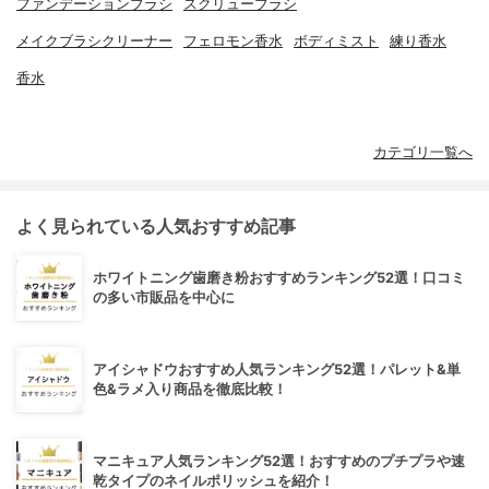
ファンデーションブラシ
スクリューブラシ
メイクブラシクリーナー
フェロモン香水
ボディミスト
練り香水
香水
カテゴリ一覧へ
よく見られている人気おすすめ記事
ホワイトニング歯磨き粉おすすめランキング52選！口コミ
の多い市販品を中心に
アイシャドウおすすめ人気ランキング52選！パレット&単
色&ラメ入り商品を徹底比較！
マニキュア人気ランキング52選！おすすめのプチプラや速
乾タイプのネイルポリッシュを紹介！