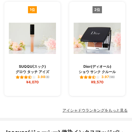
1位
2位
SUQQU(スック)
Dior(ディオール)
グロウ タッチ アイズ
ショウ サンク クルール
3.98
3.97
(8)
(98)
¥4,070
¥9,570
アイシャドウランキングをもっと見る