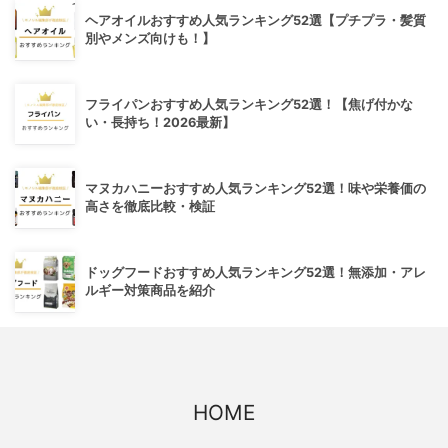
ヘアオイルおすすめ人気ランキング52選【プチプラ・髪質
別やメンズ向けも！】
フライパンおすすめ人気ランキング52選！【焦げ付かな
い・長持ち！2026最新】
マヌカハニーおすすめ人気ランキング52選！味や栄養価の
高さを徹底比較・検証
ドッグフードおすすめ人気ランキング52選！無添加・アレ
ルギー対策商品を紹介
HOME