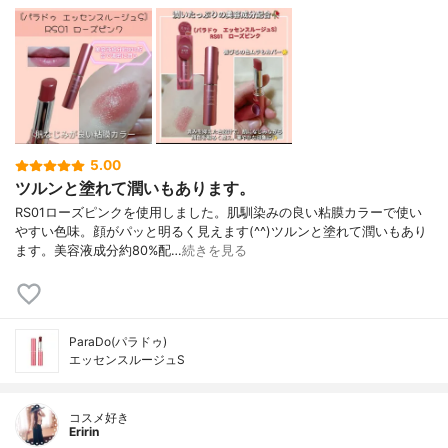
5.00
ツルンと塗れて潤いもあります。
RS01ローズピンクを使用しました。肌馴染みの良い粘膜カラーで使い
やすい色味。顔がパッと明るく見えます(^^)ツルンと塗れて潤いもあり
ます。美容液成分約80%配…
続きを見る
ParaDo(パラドゥ)
エッセンスルージュS
コスメ好き
Eririn