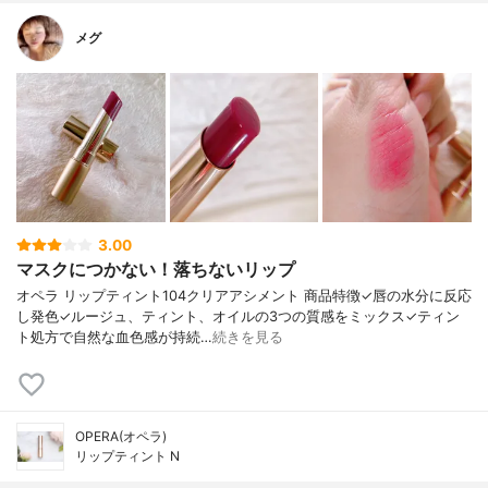
メグ
3.00
マスクにつかない！落ちないリップ
オペラ リップティント104クリアアシメント 商品特徴✓唇の水分に反応
し発色✓ルージュ、ティント、オイルの3つの質感をミックス✓ティン
ト処方で自然な血色感が持続…
続きを見る
OPERA(オペラ)
リップティント N