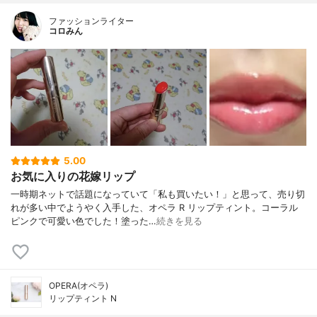
ファッションライター
コロみん
5.00
お気に入りの花嫁リップ
一時期ネットで話題になっていて「私も買いたい！」と思って、売り切
れが多い中でようやく入手した、オペラ R リップティント。コーラル
ピンクで可愛い色でした！塗った…
続きを見る
OPERA(オペラ)
リップティント N