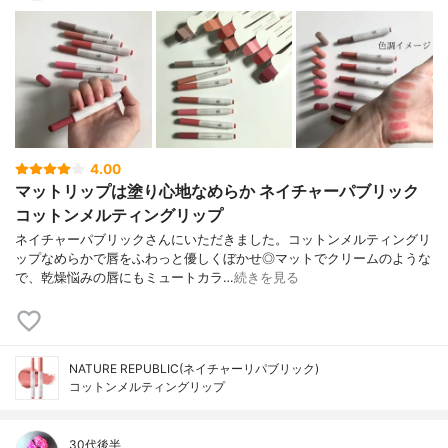
4.00
マットリップは塗り心地なめらか ネイチャーパブリック
コットンメルティングリップ
ネイチャーパブリックさんにいただきました。コットンメルティングリ
ップなめらかで唇をふわっと優しくぼかせ◎マットでクリームのような
で、乾燥悩みの唇にもミュートカラ…
続きを見る
NATURE REPUBLIC(ネイチャーリパブリック)
コットンメルティングリップ
30代後半