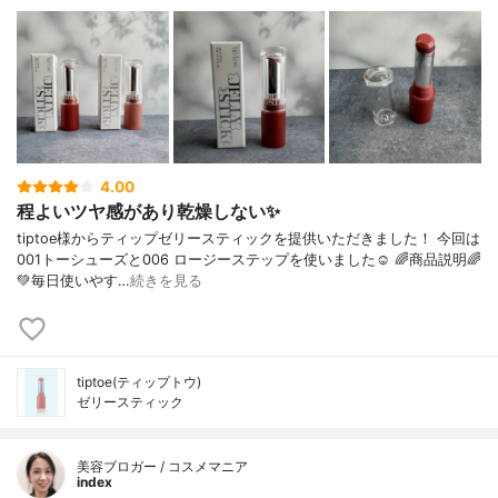
4.00
程よいツヤ感があり乾燥しない✨
tiptoe様からティップゼリースティックを提供いただきました！ 今回は
001トーシューズと006 ロージーステップを使いました☺︎ 🌈商品説明🌈
💚毎日使いやす…
続きを見る
tiptoe(ティップトウ)
ゼリースティック
美容ブロガー / コスメマニア
index