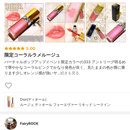
5.00
限定コーラルラメルージュ
バーチャルポップアップイベント限定カラーの333 アントリーグ明るめ
で華やかなコーラルピンクでかなり発色が良く、見たままの色が唇に乗
ります少しオレンジ感が強いサ…
続きを見る
Dior(ディオール)
ルージュ ディオール フォーエヴァー リキッド シークイン
FairyROCK