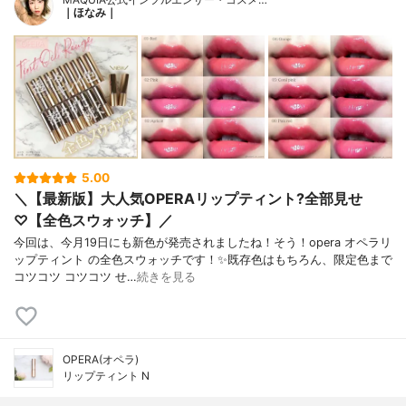
｜ほなみ｜
5.00
＼【最新版】大人気OPERAリップティント?全部見せ
♡【全色スウォッチ】／
今回は、今月19日にも新色が発売されましたね！そう！opera オペラリ
ップティント の全色スウォッチです！✨既存色はもちろん、限定色まで
コツコツ コツコツ せ…
続きを見る
OPERA(オペラ)
リップティント N