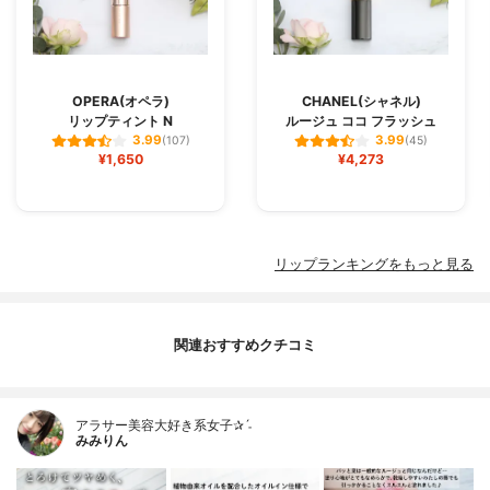
OPERA(オペラ)
CHANEL(シャネル)
リップティント N
ルージュ ココ フラッシュ
3.99
3.99
(107)
(45)
¥1,650
¥4,273
リップランキングをもっと見る
関連おすすめクチコミ
アラサー美容大好き系女子✰ˊ˗
みみりん